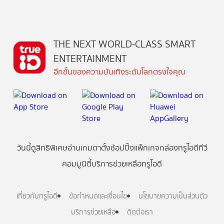
THE NEXT WORLD-CLASS SMART
ENTERTAINMENT
อีกขั้นของความบันเทิงระดับโลกตรงใจคุณ
วันนี้
ดู
สิทธิพิเศษ
อ่าน
เกม
ตาตั้ง
ช้อปปิ้ง
แพ็กเกจ
กล่องทรูไอดีทีวี
คอมมูนิตี้
บริการช่วยเหลือทรูไอดี
เกี่ยวกับทรูไอดี
ข้อกำหนดและเงื่อนไข
นโยบายความเป็นส่วนตัว
บริการช่วยเหลือ
ติดต่อเรา