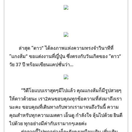
ล่าสุด “ดาว” ได้ลงภาพแห่งความทรงจำวินาทีที่
“แกงส้ม” ขอแต่งงานที่ญี่ปุ่น ซึ่งตรงกับวันเกิดของ “ดาว”
วัย 37 ปี พร้อมเขียนแคปชั่นว่า...
“วิดีโอแบบเราสุดๆมีไปแล้ว คุณแกงส้มก็มีรูปสวยๆ
ให้ดาวด้วยนะ เรา2คนขอบคุณทุกข้อความที่ส่งมาถึงเรา
นะคะ ขอบคุณที่เดินทางกับพวกเรามาจนถึงวันนี้ ความ
คุณสำหรับทุกความเมตตา เอ็นดู กำลังใจ ลุ้นไปด้วย ยินดี
ไปด้วย ทุกอย่างมีค่ากับเรามากๆเลยค่ะ
ต่อจากนี้ไปทุกอย่างก็จะยังคงเหมือนเดิม เพิ่มเติม