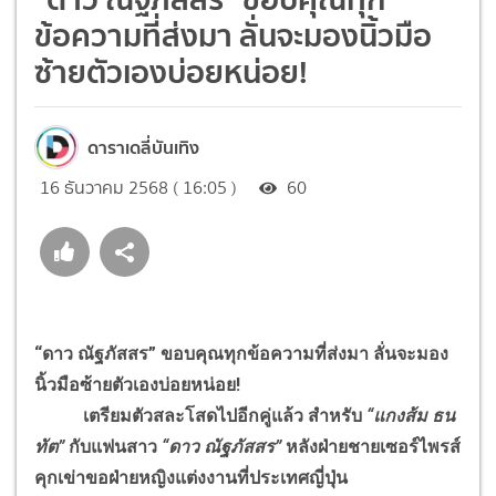
ข้อความที่ส่งมา ลั่นจะมองนิ้วมือ
ซ้ายตัวเองบ่อยหน่อย!
ดาราเดลี่บันเทิง
16 ธันวาคม 2568 ( 16:05 )
60
“ดาว ณัฐภัสสร” ขอบคุณทุกข้อความที่ส่งมา ลั่นจะมอง
นิ้วมือซ้ายตัวเองบ่อยหน่อย!
เตรียมตัวสละโสดไปอีกคู่แล้ว สำหรับ
“แกงส้ม ธน
ทัต”
กับแฟนสาว
“ดาว ณัฐภัสสร”
หลังฝ่ายชายเซอร์ไพรส์
คุกเข่าขอฝ่ายหญิงแต่งงานที่ประเทศญี่ปุ่น