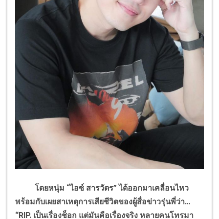
โดยหนุ่ม “ไอซ์ สารวัตร” ได้ออกมาเคลื่อนไหว
พร้อมกับเผยสาเหตุการเสียชีวิตของผู้สื่อข่าวรุ่นพี่ว่า…
“RIP. เป็นเรื่องช็อก แต่มันคือเรื่องจริง หลายคนโทรมา