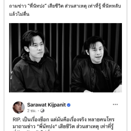
ถามข่าว “พี่นัทปง“ เสียชีวิต ส่วนสาเหตุ เท่าที่รู้ พี่นัทหลับ
แล้วไม่ตื่น