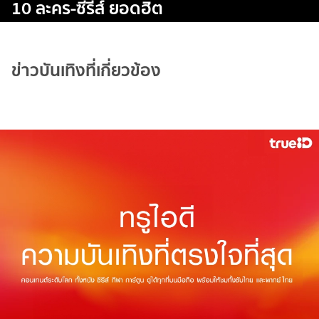
10 ละคร-ซีรีส์ ยอดฮิต
ข่าวบันเทิงที่เกี่ยวข้อง