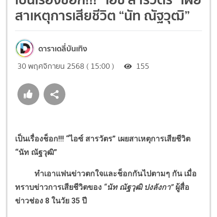
สาเหตุการเสียชีวิต “นัท ณัฐวุฒิ”
ดาราเดลี่บันเทิง
30 พฤศจิกายน 2568 ( 15:00 )
155
เป็นเรื่องช็อก!!! “ไอซ์ สารวัตร” เผยสาเหตุการเสียชีวิต
“นัท ณัฐวุฒิ”
ทำเอาแฟนข่าวตกใจและช็อกกันไปตามๆ กัน เมื่อ
ทราบข่าวการเสียชีวิตของ
“นัท ณัฐวุฒิ ปงลังกา”
ผู้สื่อ
ข่าวช่อง 8 ในวัย 35 ปี