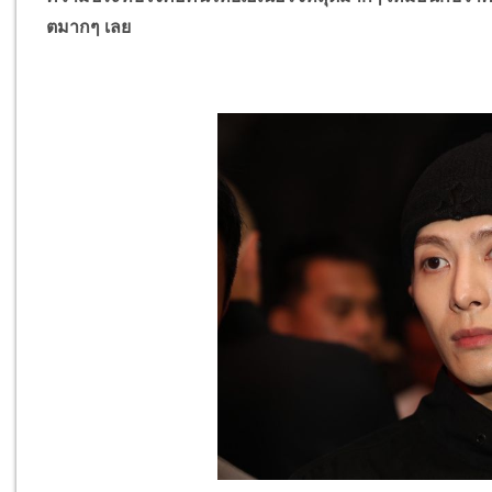
ตมากๆ เลย