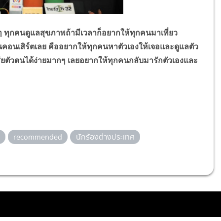
กคนดูแลสุขภาพถ้ามีเวลาก็อยากให้ทุกคนมาเที่ยว
นคอนเสิร์ตเลย คืออยากให้ทุกคนหาตัวเองให้เจอและดูแลตัว
สียตัวตนได้ง่ายมากๆ เลยอยากให้ทุกคนกลับมารักตัวเองและ
recommended
นักร้องต่างประเทศ