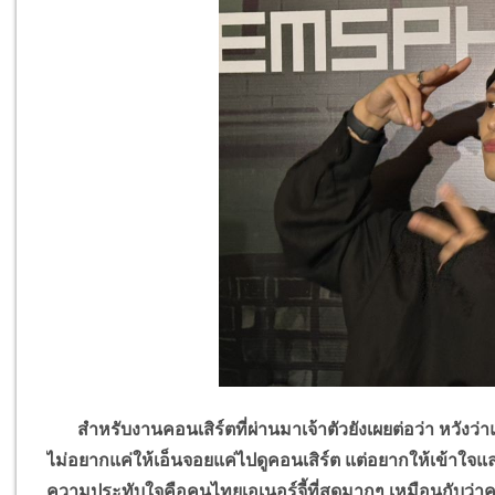
สำหรับงานคอนเสิร์ตที่ผ่านมาเจ้าตัวยังเผยต่อว่า หวังว่
ไม่อยากแค่ให้เอ็นจอยแค่ไปดูคอนเสิร์ต แต่อยากให้เข้าใจแล
ความประทับใจคือคนไทยเอเนอร์จี้ที่สุดมากๆ เหมือนกับว่าคน