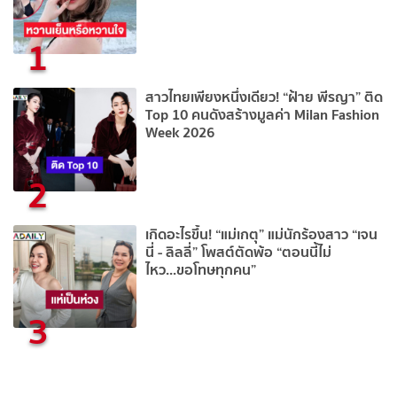
1
สาวไทยเพียงหนึ่งเดียว! “ฝ้าย พีรญา” ติด
Top 10 คนดังสร้างมูลค่า Milan Fashion
Week 2026
2
เกิดอะไรขึ้น! “แม่เกตุ” แม่นักร้องสาว “เจน
นี่ - ลิลลี่” โพสต์ตัดพ้อ “ตอนนี้ไม่
ไหว...ขอโทษทุกคน”
3