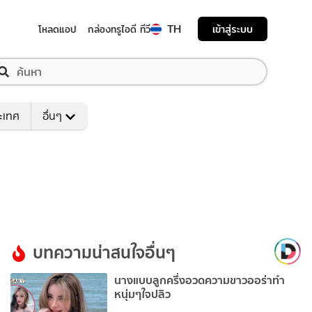
TH
เข้าสู่ระบบ
โหลดแอป
กล่องทรูไอดี ทีวี
ระเทศ
อื่นๆ
บทความน่าสนใจอื่นๆ
นางแบบลูกครึ่งอวดความขาวออร่าทำ
หนุ่มๆใจปลิว