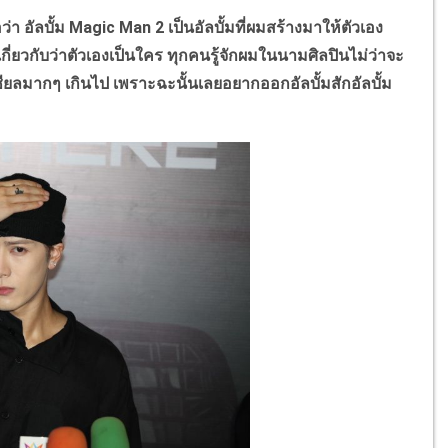
อว่า อัลบั้ม
Magic Man 2
เป็นอัลบั้มที่ผมสร้างมาให้ตัวเอง
เกี่ยวกับว่าตัวเองเป็นใคร ทุกคนรู้จักผมในนามศิลปินไม่ว่าจะ
ียลมากๆ เกินไป เพราะฉะนั้นเลยอยากออกอัลบั้มสักอัลบั้ม