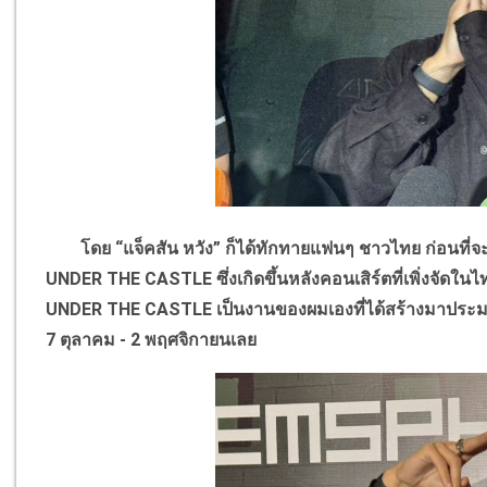
โดย
“
แจ็คสัน หวัง
”
ก็ได้ทักทายแฟนๆ ชาวไทย ก่อนที่จะใ
UNDER THE CASTLE
ซึ่งเกิดขึ้นหลังคอนเสิร์ตที่เพิ่งจัดใ
UNDER THE CASTLE
เป็นงานของผมเองที่ได้สร้างมาปร
7
ตุลาคม -
2
พฤศจิกายนเลย