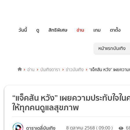
วันนี้
ดู
สิทธิพิเศษ
อ่าน
เกม
ตาตั้ง
หน้าแรกบันเทิง
อ่าน
บันเทิงดารา
ข่าวบันเทิง
“แจ็คสัน หวัง” เผยความ
“แจ็คสัน หวัง” เผยความประทับใจใน
ให้ทุกคนดูแลสุขภาพ
ดาราเดลี่บันเทิง
8 ตุลาคม 2568 ( 09:00 )
6