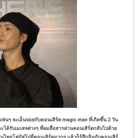
าแฟนๆ จะเอ็นจอยกับคอนเสิร์ต
magic man
ที่เกิดขึ้น
2
วัน
ะได้รับเมเสจต่างๆ ที่ผมสื่อสารผ่านคอนเสิร์ตกลับไปด้วย
ไทยโฟกัสไปที่คอนเสิร์ตมากๆ แล้วก็รู้สึกอินกับคอนเสิร์