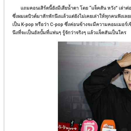
แถมคอนเสิร์ตนี้ยังมีเสียน้ำตา โดย
“
แจ็คสัน หวัง
”
เล่าต่
ซึ่งผมเดบิวต์มาสักพักนึงแล้วแต่ยังไม่เคยเล่าให้ทุกคนฟังเลย
เป็น
K-pop
หรือว่า
C-pop
ซึ่งค่อนข้างจะมีความคอมเมอร์เช
นึงที่จะเป็นอัลบั้มที่แฟนๆ รู้จักว่าจริงๆ แล้วแจ็คสันเป็นใคร