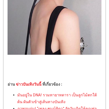
อ่าน
ข่าวบันเทิงวันนี้
ที่เกี่ยวข้อง :
มันอยู่ใน DNA! รวมทายาทดารา เป็นลูกไม้ตกใต้
ต้น ผันตัวเข้าสู่เส้นทางบันเทิง
ภาพอบอุ่น! “เพลง ชนม์ทิดา” จัดวันเกิดให้คุณพ่อ