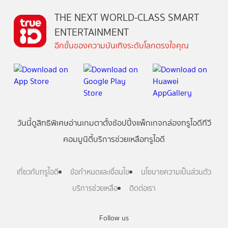
THE NEXT WORLD-CLASS SMART
ENTERTAINMENT
อีกขั้นของความบันเทิงระดับโลกตรงใจคุณ
วันนี้
ดู
สิทธิพิเศษ
อ่าน
เกม
ตาตั้ง
ช้อปปิ้ง
แพ็กเกจ
กล่องทรูไอดีทีวี
คอมมูนิตี้
บริการช่วยเหลือทรูไอดี
เกี่ยวกับทรูไอดี
ข้อกำหนดและเงื่อนไข
นโยบายความเป็นส่วนตัว
บริการช่วยเหลือ
ติดต่อเรา
Follow us