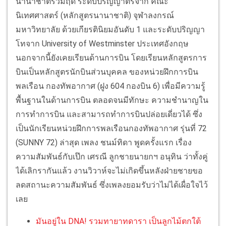
นานาชาติร่วมฤดี ระดับปริญญาตรีจาก คณะ
นิเทศศาสตร์ (หลักสูตรนานาชาติ) จุฬาลงกรณ์
มหาวิทยาลัย ด้วยเกียรตินิยมอันดับ 1 และระดับปริญญา
โทจาก University of Westminster ประเทศอังกฤษ
นอกจากนี้ยังเคยเรียนด้านการบิน โดยเรียนหลักสูตรการ
บินเป็นหลักสูตรนักบินส่วนบุคคล ของหน่วยฝึกการบิน
พลเรือน กองทัพอากาศ (ฝูง 604 กองบิน 6) เพื่อมีความรู้
พื้นฐานในด้านการบิน ตลอดจนมีทักษะ ความชำนาญใน
การทำการบิน และสามารถทำการบินปล่อยเดี่ยวได้ ซึ่ง
เป็นนักเรียนหน่วยฝึกการพลเรือนกองทัพอากาศ รุ่นที่ 72
(SUNNY 72) ล่าสุด เพลง ชนม์ทิดา พูดครั้งแรก เรื่อง
ความสัมพันธ์กับเป๊ก เศรณี ลูกชายนายกฯ อนุทิน ว่าทั้งคู่
ได้เลิกรากันแล้ว งานวิวาห์จะไม่เกิดขึ้นหลังฝ่ายชายขอ
ลดสถานะความสัมพันธ์ ซึ่งเพลงยอมรับว่าไม่ได้เผื่อใจไว้
เลย
มันอยู่ใน DNA! รวมทายาทดารา เป็นลูกไม้ตกใต้