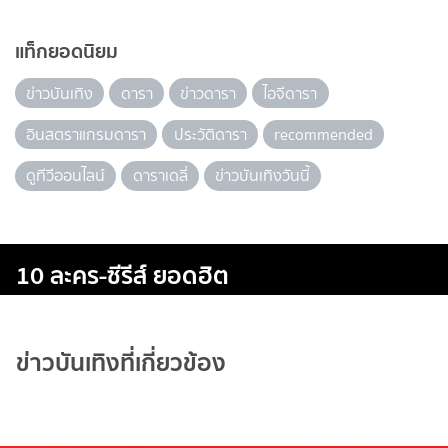
แท็กยอดนิยม
ข่าวบันเทิง
ดารา
ข่าวดารา
ไอจีดารา
อินสตราแกรมดารา
ประวัติดารา
recommended
ดูทีวีออนไลน์
ดาราเดลี่
ข่าวบันเทิงวันนี้
10 ละคร-ซีรีส์ ยอดฮิต
ข่าวบันเทิงที่เกี่ยวข้อง