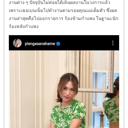
งานต่าง ๆ ปัจจุบันไม่ค่อยได้เห็นผลงานในวงการแล้ว
เพราะเธอเบนเข็มไปทำงานตามรอยคุณแม่เต็มตัว ซึ่งผล
งานล่าสุดคือไปออกรายการ ร้องข้ามกำแพง ในฐานะนัก
ร้องหลังกำแพง