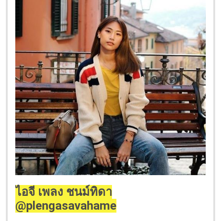
ไอจี เพลง ชนม์ทิดา
@plengasavahame