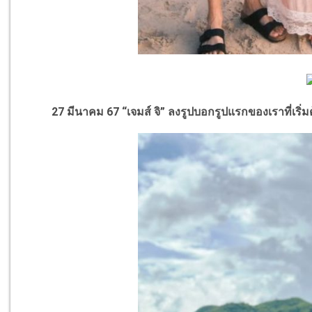
27 มีนาคม 67 “เจมส์ จิ” ลงรูปบอกรูปแรกของเราที่เริ่มต