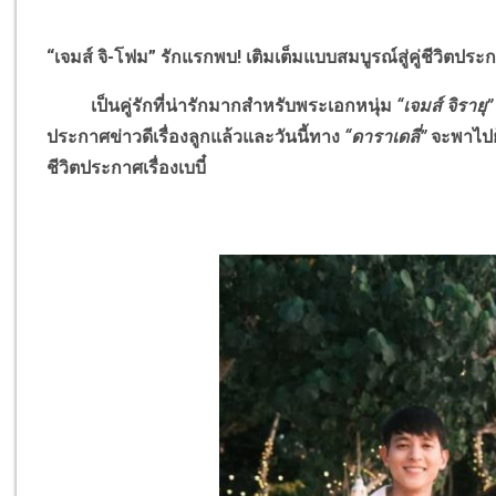
“เจมส์ จิ-โฟม” รักแรกพบ! เติมเต็มแบบสมบูรณ์สู่คู่ชีวิตประก
เป็นคู่รักที่น่ารักมากสำหรับพระเอกหนุ่ม
“เจมส์ จิรายุ”
ประกาศข่าวดีเรื่องลูกแล้วและวันนี้ทาง
“ดาราเดลี่”
จะพาไปย
ชีวิตประกาศเรื่องเบบี๋