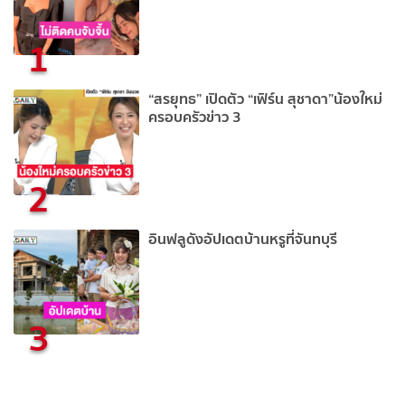
1
“สรยุทธ” เปิดตัว “เฟิร์น สุชาดา”น้องใหม่
ครอบครัวข่าว 3
2
อินฟลูดังอัปเดตบ้านหรูที่จันทบุรี
3