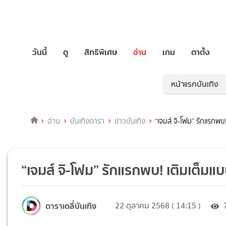
วันนี้
ดู
สิทธิพิเศษ
อ่าน
เกม
ตาตั้ง
หน้าแรกบันเทิง
อ่าน
บันเทิงดารา
ข่าวบันเทิง
“เจมส์ จิ-โฟม” รักแรกพบ!
“เจมส์ จิ-โฟม” รักแรกพบ! เติมเต็มแบบ
ดาราเดลี่บันเทิง
22 ตุลาคม 2568 ( 14:15 )