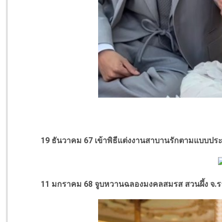
19 ธันวาคม 67 เข้าพิธีแต่งงานสาบานรักตามแบบประ
11 มกราคม 68 จูบหวานฉลองมงคลสมรส สวนผึ้ง จ.รา