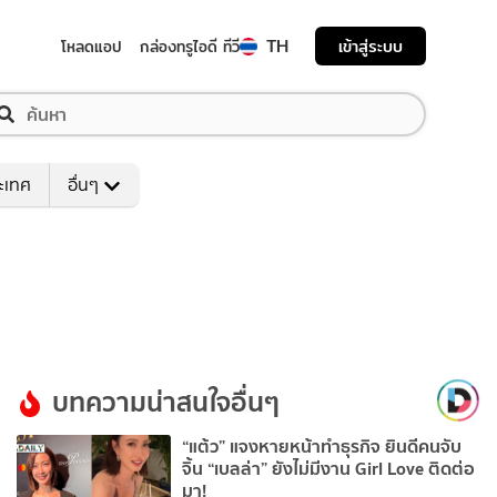
TH
เข้าสู่ระบบ
โหลดแอป
กล่องทรูไอดี ทีวี
ระเทศ
อื่นๆ
บทความน่าสนใจอื่นๆ
“แต้ว” แจงหายหน้าทำธุรกิจ ยินดีคนจับ
จิ้น “เบลล่า” ยังไม่มีงาน Girl Love ติดต่อ
มา!