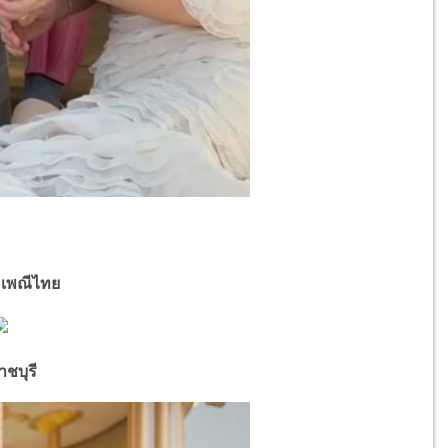
เพณีไทย
ชบุรี