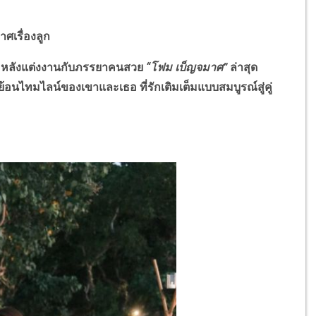
าศเรื่องลูก
หลังแต่งงานกับภรรยาคนสวย
“โฟม เบ็ญจมาศ”
ล่าสุด
้อนไทมไลน์ของเขาและเธอ ที่รักเติมเต็มแบบสมบูรณ์สู่คู่