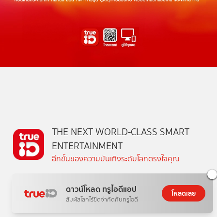
THE NEXT WORLD-CLASS SMART
ENTERTAINMENT
อีกขั้นของความบันเทิงระดับโลกตรงใจคุณ
ดาวน์โหลด ทรูไอดีแอป
โหลดเลย
สัมผัสโลกไร้ขีดจำกัดกับทรูไอดี