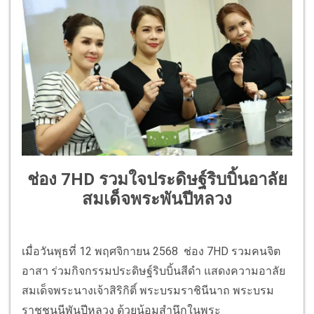
ช่อง 7HD รวมใจประดิษฐ์ริบบิ้นอาลัย
สมเด็จพระพันปีหลวง
เมื่อวันพุธที่ 12 พฤศจิกายน 2568 ช่อง 7HD รวมคนจิต
อาสา ร่วมกิจกรรมประดิษฐ์ริบบิ้นสีดำ แสดงความอาลัย
สมเด็จพระนางเจ้าสิริกิติ์ พระบรมราชินีนาถ พระบรม
ราชชนนีพันปีหลวง ด้วยน้อมสำนึกในพระ