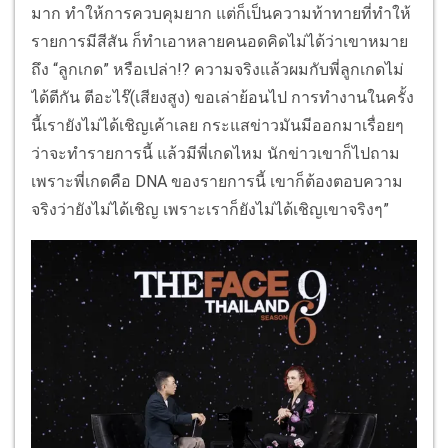
มาก ทำให้การควบคุมยาก แต่ก็เป็นความท้าทายที่ทำให้
รายการมีสีสัน ก็ทำเอาหลายคนอดคิดไม่ได้ว่าเขาหมาย
ถึง “ลูกเกด” หรือเปล่า!? ความจริงแล้วผมกับพี่ลูกเกดไม่
ได้ตีกัน ตีอะไร๊(เสียงสูง) ขอเล่าย้อนไป การทำงานในครั้ง
นี้เรายังไม่ได้เชิญเค้าเลย กระแสข่าวมันมีออกมาเรื่อยๆ
ว่าจะทำรายการนี้ แล้วมีพี่เกดไหม นักข่าวเขาก็ไปถาม
เพราะพี่เกดคือ DNA ของรายการนี้ เขาก็ต้องตอบความ
จริงว่ายังไม่ได้เชิญ เพราะเราก็ยังไม่ได้เชิญเขาจริงๆ”