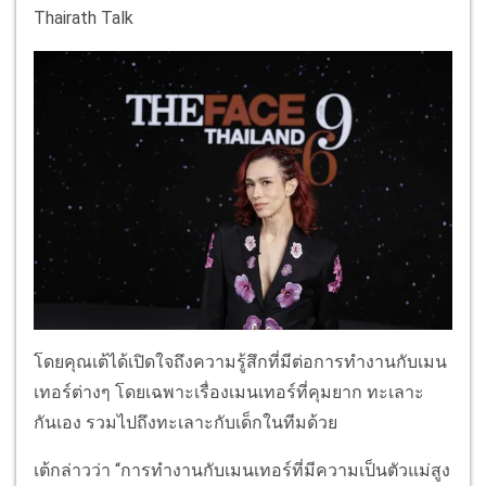
Thairath Talk
โดยคุณเต้ได้เปิดใจถึงความรู้สึกที่มีต่อการทำงานกับเมน
เทอร์ต่างๆ โดยเฉพาะเรื่องเมนเทอร์ที่คุมยาก ทะเลาะ
กันเอง รวมไปถึงทะเลาะกับเด็กในทีมด้วย
เต้กล่าวว่า “การทำงานกับเมนเทอร์ที่มีความเป็นตัวแม่สูง