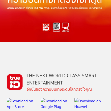
THE NEXT WORLD-CLASS SMART
ENTERTAINMENT
อีกขั้นของความบันเทิงระดับโลกตรงใจคุณ