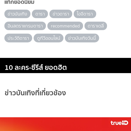
แท็กยอดนิยม
ข่าวบันเทิง
ดารา
ข่าวดารา
ไอจีดารา
อินสตราแกรมดารา
recommended
ดาราเดลี่
ประวัติดารา
ดูทีวีออนไลน์
ข่าวบันเทิงวันนี้
10 ละคร-ซีรีส์ ยอดฮิต
ข่าวบันเทิงที่เกี่ยวข้อง