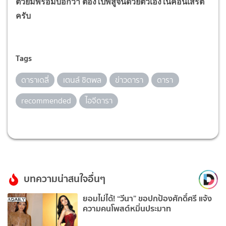
ตัวยิ้มพร้อมบอกว่า ต้องไปพิสูจน์ด้วยตัวเองในคอนเสิร์ต
ครับ
Tags
ดาราเดลี่
เตนล์ ชิตพล
ข่าวดารา
ดารา
recommended
ไอจีดารา
บทความน่าสนใจอื่นๆ
ยอมไม่ได้! “วีนา” ขอปกป้องศักดิ์ศรี แจ้ง
ความคนโพสต์หมิ่นประมาท