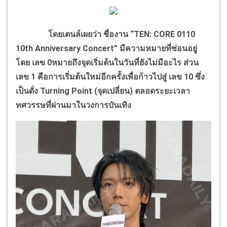
โดยเตนล์เผยว่า ชื่องาน “TEN: CORE 0110
10th Anniversary Concert” มีความหมายที่ซ่อนอยู่
โดย เลข 0หมายถึงจุดเริ่มต้นในวันที่ยังไม่มีอะไร ส่วน
เลข 1 คือการเริ่มต้นใหม่อีกครั้งเพื่อก้าวไปสู่ เลข 10 ซึ่ง
เป็นดั่ง Turning Point (จุดเปลี่ยน) ตลอดระยะเวลา
ทศวรรษที่ผ่านมาในวงการบันเทิง