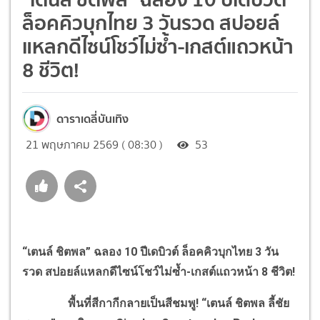
ล็อคคิวบุกไทย 3 วันรวด สปอยล์
แหลกดีไซน์โชว์ไม่ซ้ำ-เกสต์แถวหน้า
8 ชีวิต!
ดาราเดลี่บันเทิง
21 พฤษภาคม 2569 ( 08:30 )
53
“เตนล์ ชิตพล” ฉลอง 10 ปีเดบิวต์ ล็อคคิวบุกไทย 3 วัน
รวด สปอยล์แหลกดีไซน์โชว์ไม่ซ้ำ-เกสต์แถวหน้า 8 ชีวิต!
พื้นที่สีกากีกลายเป็นสีชมพู! “เตนล์ ชิตพล ลี้ชัย