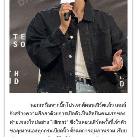
นอกเหนือจากบิ๊กโปรเจกต์คอนเสิร์ตแล้ว เตนล์
ยังสร้างความฮือฮาด้วยการเปิดตัวเป็นศิลปินคนแรกของ
ค่ายเพลงใหม่อย่าง “illimnt” ซึ่งในคอนเสิร์ตครั้งนี้เจ้าตัว
ขอลุยงานเองทุกกระเบียดนิ้ว ตั้งแต่การคุมภาพรวม เรียบ