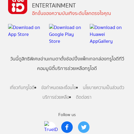
ENTERTAINMENT
อีกขั้นของความบันเทิงระดับโลกตรงใจคุณ
วันนี้
ดู
สิทธิพิเศษ
อ่าน
เกม
ตาตั้ง
ช้อปปิ้ง
แพ็กเกจ
กล่องทรูไอดีทีวี
คอมมูนิตี้
บริการช่วยเหลือทรูไอดี
เกี่ยวกับทรูไอดี
ข้อกำหนดและเงื่อนไข
นโยบายความเป็นส่วนตัว
บริการช่วยเหลือ
ติดต่อเรา
Follow us