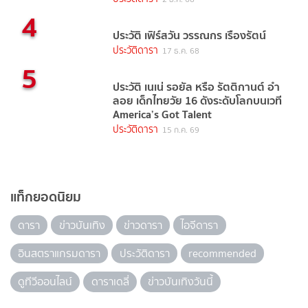
4
ประวัติ เฟิร์สวัน วรรณกร เรืองรัตน์
ประวัติดารา
17 ธ.ค. 68
5
ประวัติ เนเน่ รอยัล หรือ รัตติกานต์ อำ
ลอย เด็กไทยวัย 16 ดังระดับโลกบนเวที
America’s Got Talent
ประวัติดารา
15 ก.ค. 69
แท็กยอดนิยม
ดารา
ข่าวบันเทิง
ข่าวดารา
ไอจีดารา
อินสตราแกรมดารา
ประวัติดารา
recommended
ดูทีวีออนไลน์
ดาราเดลี่
ข่าวบันเทิงวันนี้