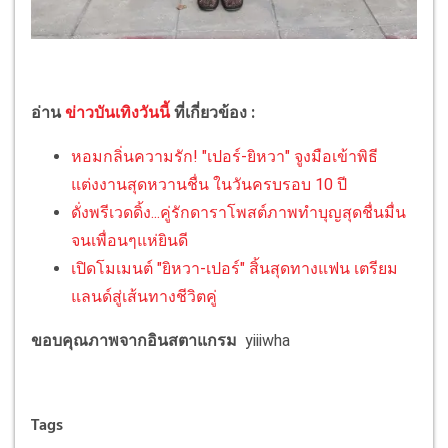
อ่าน
ข่าวบันเทิงวันนี้
ที่เกี่ยวข้อง :
หอมกลิ่นความรัก! "เปอร์-ยิหวา" จูงมือเข้าพิธี
แต่งงานสุดหวานชื่น ในวันครบรอบ 10 ปี
ดั่งพรีเวดดิ้ง...คู่รักดาราโพสต์ภาพทำบุญสุดชื่นมื่น
จนเพื่อนๆแห่ยินดี
เปิดโมเมนต์ "ยิหวา-เปอร์" สิ้นสุดทางแฟน เตรียม
แลนด์สู่เส้นทางชีวิตคู่
ขอบคุณภาพจากอินสตาแกรม
yiiiwha
Tags