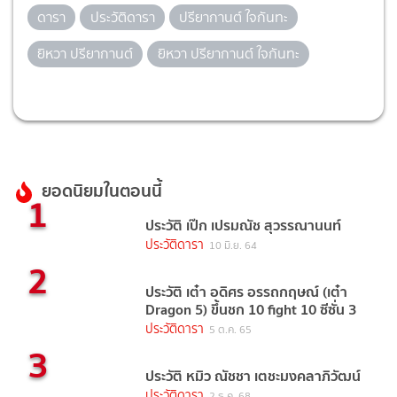
ดารา
ประวัติดารา
ปรียากานต์ ใจกันทะ
ยิหวา ปรียากานต์
ยิหวา ปรียากานต์ ใจกันทะ
ยอดนิยมในตอนนี้
1
ประวัติ เป๊ก เปรมณัช สุวรรณานนท์
ประวัติดารา
10 มิ.ย. 64
2
ประวัติ เต๋า อดิศร อรรถกฤษณ์ (เต๋า
Dragon 5) ขึ้นชก 10 fight 10 ซีซั่น 3
ประวัติดารา
5 ต.ค. 65
3
ประวัติ หมิว ณัชชา เตชะมงคลาภิวัฒน์
ประวัติดารา
2 ธ.ค. 68