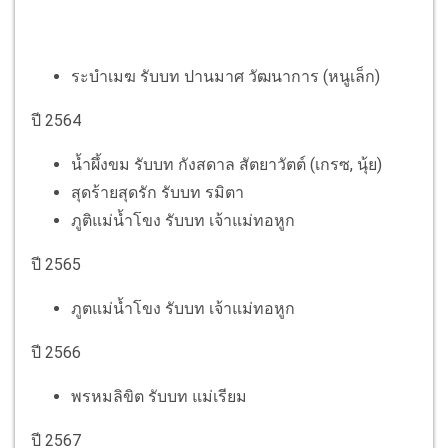
ระบำเมฆ รับบท ปานมาศ วัฒนาการ (หนูเล็ก)
ปี 2564
น้ำผึ้งขม รับบท กังสดาล สัตยาวัตต์ (เกรซ, นุ้ย)
สุดร้ายสุดรัก รับบท รมิตา
ภูติแม่น้ำโขง รับบท เจ้าแม่ทอหูก
ปี 2565
ภูตแม่น้ำโขง รับบท เจ้าแม่ทอหูก
ปี 2566
พรหมลิขิต รับบท แม่เรียม
ปี 2567