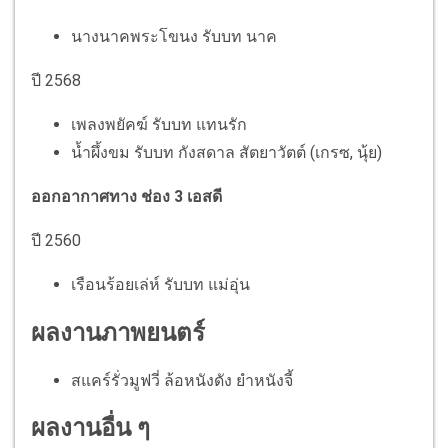
นางนาคพระโขนง รับบท นาค
ปี 2568
เพลงพยัคฆ์ รับบท แทนรัก
น้ำผึ้งขม​ รับบท กังสดาล สัตยาวัตต์ (เกรซ, นุ้ย)
ออกอากาศทาง ช่อง 3 เอสดี
ปี 2560
เรือนร้อยเล่ห์ รับบท แม่อุ่น
ผลงานภาพยนตร์
สแคร์รั่วมูฟวี่ ล้อหนังดัง ยำหนังจี้
ผลงานอื่น ๆ