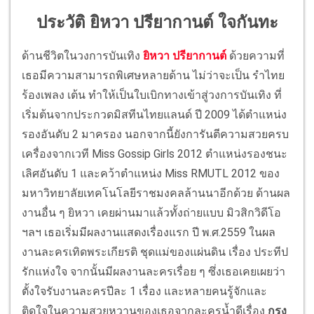
ประวัติ ยิหวา ปรียากานต์ ใจกันทะ
ด้านชีวิตในวงการบันเทิง
ยิหวา ปรียากานต์
ด้วยความที่
เธอมีความสามารถพิเศษหลายด้าน ไม่ว่าจะเป็น รำไทย
ร้องเพลง เต้น ทำให้เป็นใบเบิกทางเข้าสู่วงการบันเทิง ที่
เริ่มต้นจากประกวดมิสทีนไทยแลนด์ ปี 2009 ได้ตำแหน่ง
รองอันดับ 2 มาครอง นอกจากนี้ยังการันตีความสวยครบ
เครื่องจากเวที Miss Gossip Girls 2012 ตำแหน่งรองชนะ
เลิศอันดับ 1 และคว้าตำแหน่ง Miss RMUTL 2012 ของ
มหาวิทยาลัยเทคโนโลยีราชมงคลล้านนาอีกด้วย ด้านผล
งานอื่น ๆ ยิหวา เคยผ่านมาแล้วทั้งถ่ายแบบ มิวสิกวิดีโอ
ฯลฯ เธอเริ่มมีผลงานแสดงเรื่องแรก ปี พ.ศ.2559 ในผล
งานละครเทิดพระเกียรติ ชุดแม่ของแผ่นดิน เรื่อง ประทีป
รักแห่งใจ จากนั้นมีผลงานละครเรื่อย ๆ ซึ่งเธอเคยเผยว่า
ตั้งใจรับงานละครปีละ 1 เรื่อง และหลายคนรู้จักและ
ติดใจในความสวยหวานของเธอจากละครน้ำดีเรื่อง
กรง