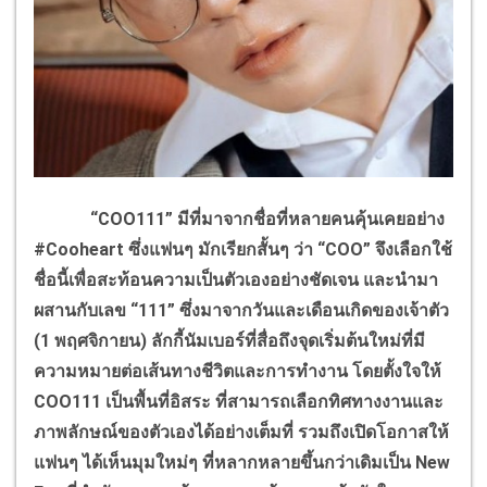
“COO111” มีที่มาจากชื่อที่หลายคนคุ้นเคยอย่าง
#Cooheart ซึ่งแฟนๆ มักเรียกสั้นๆ ว่า “COO” จึงเลือกใช้
ชื่อนี้เพื่อสะท้อนความเป็นตัวเองอย่างชัดเจน และนำมา
ผสานกับเลข “111” ซึ่งมาจากวันและเดือนเกิดของเจ้าตัว
(1 พฤศจิกายน) ลักกี้นัมเบอร์ที่สื่อถึงจุดเริ่มต้นใหม่ที่มี
ความหมายต่อเส้นทางชีวิตและการทำงาน โดยตั้งใจให้
COO111 เป็นพื้นที่อิสระ ที่สามารถเลือกทิศทางงานและ
ภาพลักษณ์ของตัวเองได้อย่างเต็มที่ รวมถึงเปิดโอกาสให้
แฟนๆ ได้เห็นมุมใหม่ๆ ที่หลากหลายขึ้นกว่าเดิมเป็น New