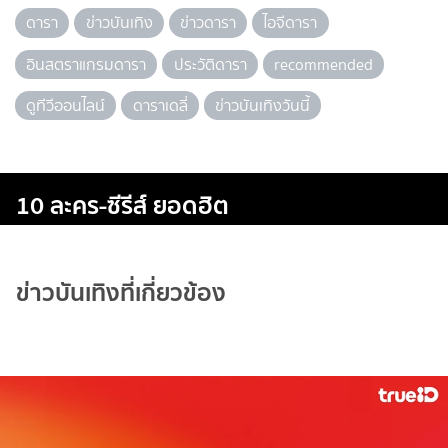
ดารา
ข่าวบันเทิง
ข่าวดารา
ไอจีดารา
อินสตราแกรมดารา
ประวัติดารา
recommended
ดูทีวีออนไลน์
ดาราเดลี่
ข่าวบันเทิงวันนี้
10 ละคร-ซีรีส์ ยอดฮิต
ข่าวบันเทิงที่เกี่ยวข้อง