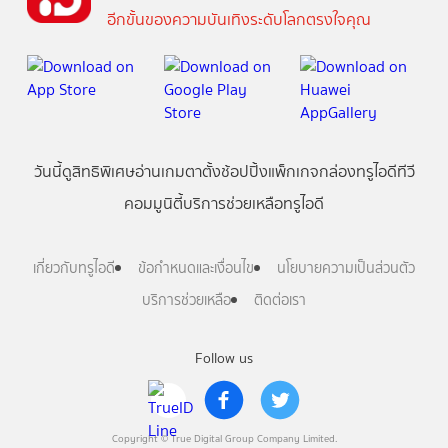
อีกขั้นของความบันเทิงระดับโลกตรงใจคุณ
วันนี้
ดู
สิทธิพิเศษ
อ่าน
เกม
ตาตั้ง
ช้อปปิ้ง
แพ็กเกจ
กล่องทรูไอดีทีวี
คอมมูนิตี้
บริการช่วยเหลือทรูไอดี
เกี่ยวกับทรูไอดี
ข้อกำหนดและเงื่อนไข
นโยบายความเป็นส่วนตัว
บริการช่วยเหลือ
ติดต่อเรา
Follow us
Copyright © True Digital Group Company Limited.