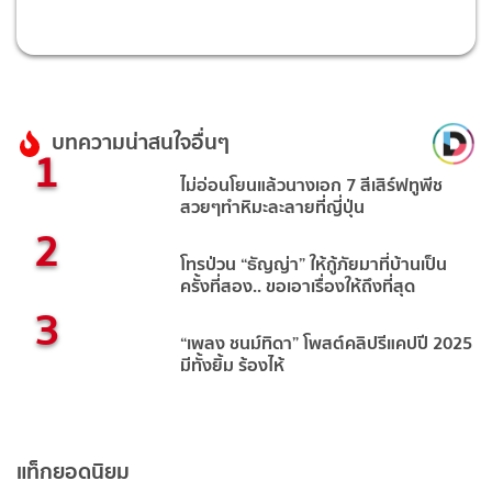
บทความน่าสนใจอื่นๆ
1
ไม่อ่อนโยนแล้วนางเอก 7 สีเสิร์ฟทูพีช
สวยๆทำหิมะละลายที่ญี่ปุ่น
2
โทรป่วน “ธัญญ่า” ให้กู้ภัยมาที่บ้านเป็น
ครั้งที่สอง.. ขอเอาเรื่องให้ถึงที่สุด
3
“เพลง ชนม์ทิดา” โพสต์คลิปรีแคปปี 2025
มีทั้งยิ้ม ร้องไห้
แท็กยอดนิยม