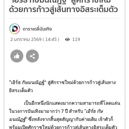
ด้วยการก้าวสู่เส้นทางอิสระเต็มตัว
ดาราเดลี่บันเทิง
2 มกราคม 2569 ( 14:45 )
119
“เอิร์ธ กัษมนณัฏฐ์” สู่ศักราชใหม่ด้วยการก้าวสู่เส้นทาง
อิสระเต็มตัว
เป็นอีกหนึ่งนักแสดงมากความสามารถที่โลดแล่น
ในวงการบันเทิงมามากว่า 7 ปี สำหรับ
“เอิร์ธ กัษ
มนณัฏฐ์”
ซึ่งหลังจากสิ้นสุดสัญญากับค่ายเดิม เจ้าตัวก็
พร้อมเปิดศักราชใหม่ด้วยการก้าวสู่เส้นทางอิสระเต็มตัว