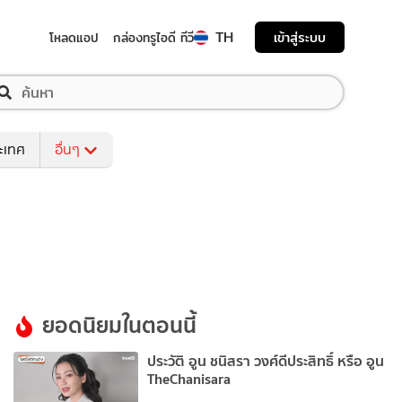
TH
เข้าสู่ระบบ
โหลดแอป
กล่องทรูไอดี ทีวี
ระเทศ
อื่นๆ
ยอดนิยมในตอนนี้
ประวัติ อูน ชนิสรา วงศ์ดีประสิทธิ์ หรือ อูน
TheChanisara