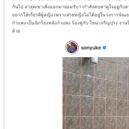
กันไป ล่าสุดเขาเพิ่งออกมายอมรับว่ากำลังคบหาดูใจอยู่กับ
อยากให้เกียรติผู้หญิง เพราะฝ่ายหญิงไม่ได้อยู่ในวงการนั่น
กำแพง เป็นนักร้องหลังกำแพง ร้องคู่กับ ใหม่ เจริญปุระ งานนี
ด้วย