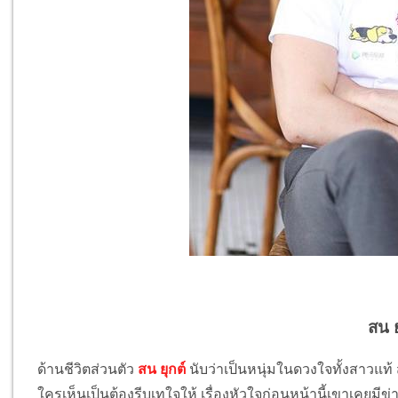
สน ย
ด้านชีวิตส่วนตัว
สน ยุกต์
นับว่าเป็นหนุ่มในดวงใจทั้งสาวแท
ใครเห็นเป็นต้องรีบเทใจให้ เรื่องหัวใจก่อนหน้านี้เขาเคยม