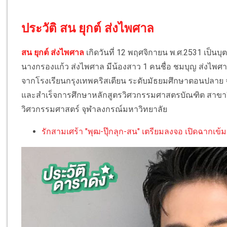
ประวัติ สน ยุกต์ ส่งไพศาล
สน ยุกต์ ส่งไพศาล
เกิดวันที่ 12 พฤศจิกายน พ.ศ.2531 เป็นบ
นางกรองแก้ว ส่งไพศาล มีน้องสาว 1 คนชื่อ ชมบุญ ส่งไ
จากโรงเรียนกรุงเทพคริสเตียน ระดับมัธยมศึกษาตอนปลาย จ
และสำเร็จการศึกษาหลักสูตรวิศวกรรมศาสตรบัณฑิต สาขา
วิศวกรรมศาสตร์ จุฬาลงกรณ์มหาวิทยาลัย
รักสามเศร้า "พุฒ-ปุ๊กลุก-สน" เตรียมลงจอ เปิดฉากเข้มข