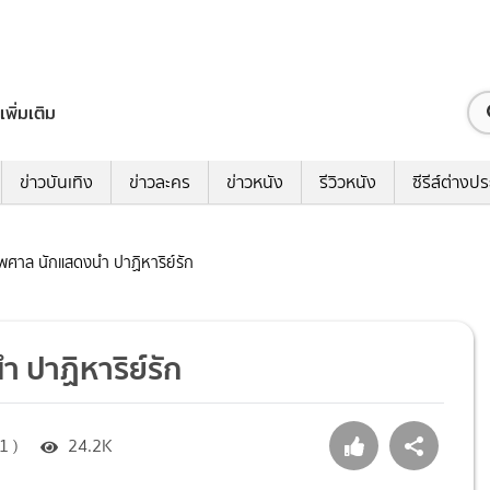
เพิ่มเติม
ข่าวบันเทิง
ข่าวละคร
ข่าวหนัง
รีวิวหนัง
ซีรีส์ต่างป
งไพศาล นักแสดงนำ ปาฏิหาริย์รัก
ำ ปาฏิหาริย์รัก
1 )
24.2K