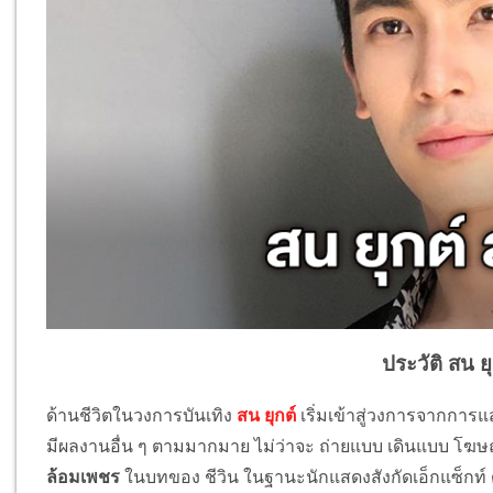
ประวัติ สน ย
ด้านชีวิตในวงการบันเทิง
สน ยุกต์
เริ่มเข้าสู่วงการจากการแส
มีผลงานอื่น ๆ ตามมากมาย ไม่ว่าจะ ถ่ายแบบ เดินแบบ โฆ
ล้อมเพชร
ในบทของ ชีวิน ในฐานะนักแสดงสังกัดเอ็กแซ็กท์ ด้