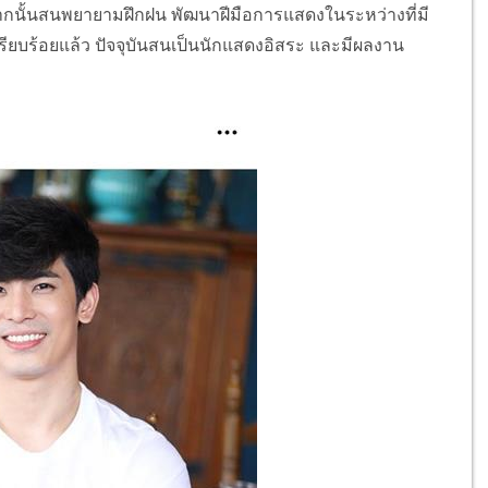
จากนั้นสนพยายามฝึกฝน พัฒนาฝีมือการแสดงในระหว่างที่มี
รียบร้อยแล้ว ปัจจุบันสนเป็นนักแสดงอิสระ และมีผลงาน