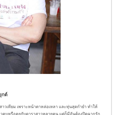
ุกต์
้ สาวเทียม เพราะหน้าตาหล่อเหลา และหุ่นสุดกำยำ ทำให้
ีข่าวคบหรือคุยกับดาราสาวหลายคน แต่ก็มีอันต้องปิดฉากรัก