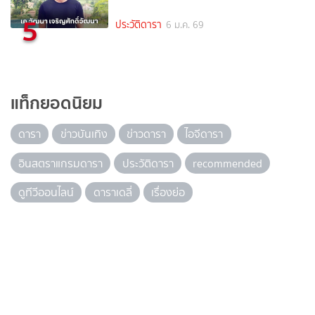
5
ประวัติดารา
6 ม.ค. 69
แท็กยอดนิยม
ดารา
ข่าวบันเทิง
ข่าวดารา
ไอจีดารา
อินสตราแกรมดารา
ประวัติดารา
recommended
ดูทีวีออนไลน์
ดาราเดลี่
เรื่องย่อ