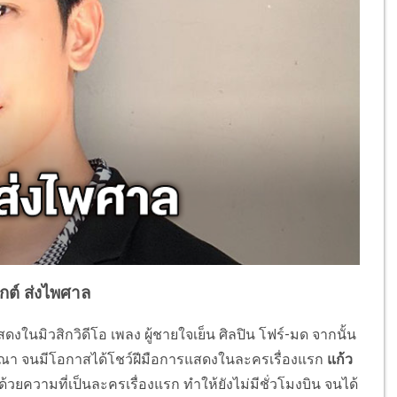
ุกต์ ส่งไพศาล
ดงในมิวสิกวิดีโอ เพลง ผู้ชายใจเย็น ศิลปิน โฟร์-มด จากนั้น
ษณา จนมีโอกาสได้โชว์ฝีมือการแสดงในละครเรื่องแรก
แก้ว
วยความที่เป็นละครเรื่องแรก ทำให้ยังไม่มีชั่วโมงบิน จนได้