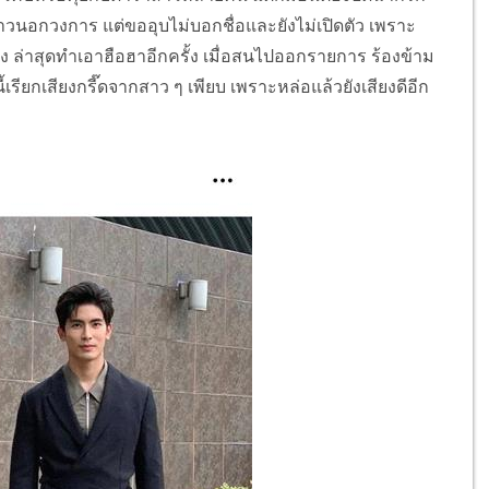
สาวนอกวงการ แต่ขออุบไม่บอกชื่อและยังไม่เปิดตัว เพราะ
เอง ล่าสุดทำเอาฮือฮาอีกครั้ง เมื่อสนไปออกรายการ ร้องข้าม
้เรียกเสียงกรี๊ดจากสาว ๆ เพียบ เพราะหล่อแล้วยังเสียงดีอีก