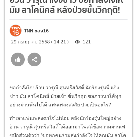
มัม ลาโคนิคส์ หลังป่วยขั้นวิกฤติ!
TNN ช่อง16
29 กรกฎาคม 2568 ( 14:21 )
121
ขอกำลังใจ! อ้วน วารุณี สุนทรีสวัสดิ์ นักร้องรุ่นพี่ แจ้ง
ข่าว มัม ลาโคนิคส์ ป่วยเข้า ขั้นวิกฤต ขอภาวนาให้ทุก
อย่างผ่านพ้นไปได้ แฟนเพลงสงสัย ป่วยเป็นอะไร?
ทำเอาแฟนเพลงตกใจไม่น้อย หลังนักร้องรุ่นใหญ่อย่าง
อ้วน วารุณี สุนทรีสวัสดิ์ ได้ออกมาโพสต์ข้อความผ่านเฟ
ซบุ๊กส่วนตัวว่า "ขอทุกคนร่วมส่งกำลังใจให้คุณมัม ลาโค