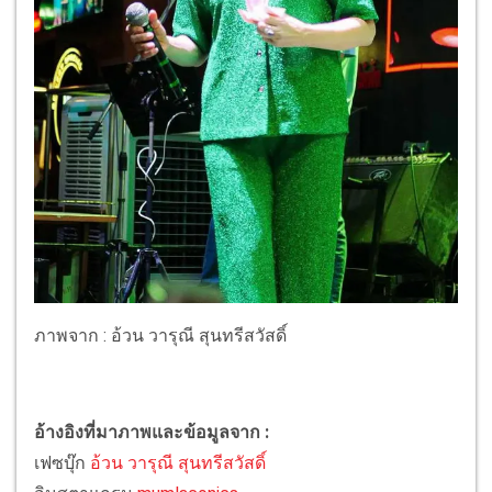
ภาพจาก : อ้วน วารุณี สุนทรีสวัสดิ์
อ้างอิงที่มาภาพและข้อมูลจาก :
เฟซบุ๊ก
อ้วน วารุณี สุนทรีสวัสดิ์