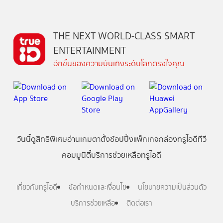
THE NEXT WORLD-CLASS SMART
ENTERTAINMENT
อีกขั้นของความบันเทิงระดับโลกตรงใจคุณ
วันนี้
ดู
สิทธิพิเศษ
อ่าน
เกม
ตาตั้ง
ช้อปปิ้ง
แพ็กเกจ
กล่องทรูไอดีทีวี
คอมมูนิตี้
บริการช่วยเหลือทรูไอดี
เกี่ยวกับทรูไอดี
ข้อกำหนดและเงื่อนไข
นโยบายความเป็นส่วนตัว
บริการช่วยเหลือ
ติดต่อเรา