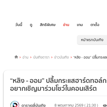
วันนี้
ดู
สิทธิพิเศษ
อ่าน
เกม
ตาตั้ง
หน้าแรกบันเทิง
อ่าน
บันเทิงดารา
ข่าวบันเทิง
“หลิง - ออม” ปลื้มกระแ
“หลิง - ออม” ปลื้มกระแสฮาร์ดทอล์กก
อยากเชิญมาร่วมโชว์ในคอนเสิร์ต
ดาราเดลี่บันเทิง
8 พฤษภาคม 2569 ( 21:30 )