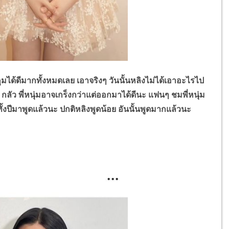
มได้ดีมากทั้งหมดเลย เอาจริงๆ วันนั้นหลิงไม่ได้เอาอะไรไป
ัว กลัว พี่หนุ่มอาจเกร็งกว่าแต่ออกมาได้ดีนะ แฟนๆ ชมพี่หนุ่ม
ทั้งปีมาพูดแล้วนะ ปกติหลิงพูดน้อย อันนั้นพูดมากแล้วนะ