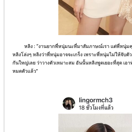
หลิง : “งานยากพี่หนุ่มนะที่มาสัมภาษณ์เรา แต่พี่หนุ่มคุ
หลิงโล่งๆ หลิงว่าพี่หนุ่มอาจจะเกร็ง เพราะพี่หนุ่มไม่ให้จับต
กันใหญ่เลย ว่าวางตัวเหมาะสม อันนั้นหลิงพูดเยอะที่สุด เอา
หมดตัวแล้ว”