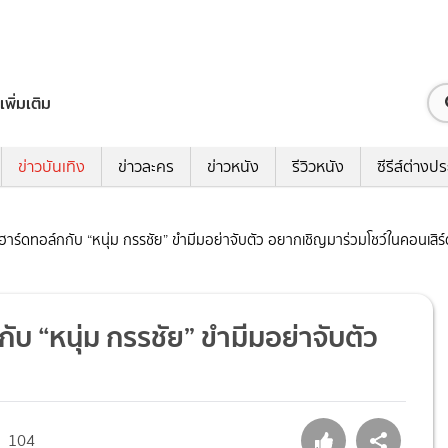
เพิ่มเติม
ข่าวบันเทิง
ข่าวละคร
ข่าวหนัง
รีวิวหนัง
ซีรีส์ต่างป
สฮาร์ดทอล์กกับ “หนุ่ม กรรชัย” ขำมีมอย่าจับตัว อยากเชิญมาร่วมโชว์ในคอนเสิร
ับ “หนุ่ม กรรชัย” ขำมีมอย่าจับตัว
104