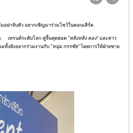
มีมอย่าจับตัว อยากเชิญมาร่วมโชว์ในคอนเสิร์ต
ิด เทรนด์ระดับโลก คู่จิ้นสุดฮอต
“หลิงหลิง คอง”
และสาว
้อมทั้งยังอยากร่วมงานกับ
“หนุ่ม กรรชัย”
โดยการให้ฝ่ายชาย