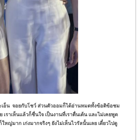
 จอยกับโชว์ ส่วนตัวออมก็ได้อ่านหมดทั้งข้อติข้อชม
เราเห็นแล้วก็ชื่นใจ เป็นงานที่เราตื่นเต้น และไม่เคยพูด
ญ่มาก เก่งมากจริงๆ ยังไม่เห็นไวรัลนั้นเลย เดี๋ยวไปดู