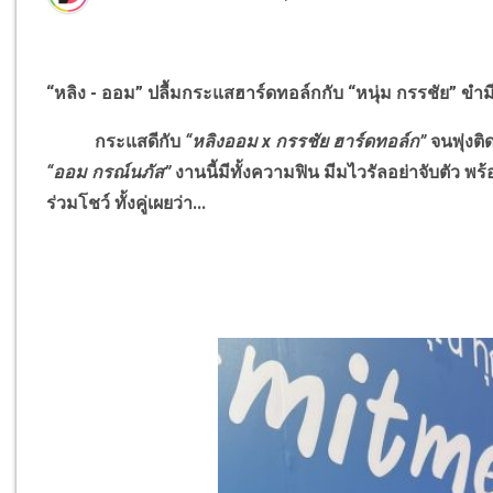
“หลิง - ออม” ปลื้มกระแสฮาร์ดทอล์กกับ “หนุ่ม กรรชัย” ขำ
กระแสดีกับ
“หลิงออม
x
กรรชัย ฮาร์ดทอล์ก”
จนพุ่งต
“ออม กรณ์นภัส”
งานนี้มีทั้งความฟิน มีมไวรัลอย่าจับตัว พร
ร่วมโชว์ ทั้งคู่เผยว่า...