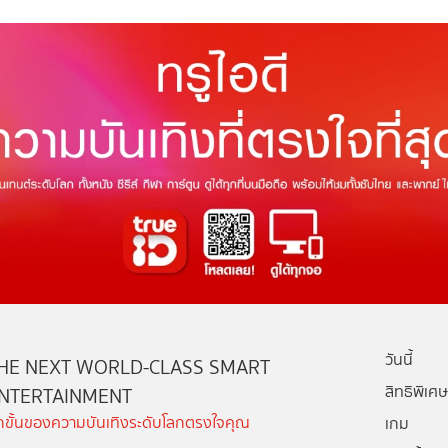
วันนี้
HE NEXT WORLD-CLASS SMART
สิทธิพิเศษ
NTERTAINMENT
ีกขั้นของความบันเทิงระดับโลกตรงใจคุณ
เกม