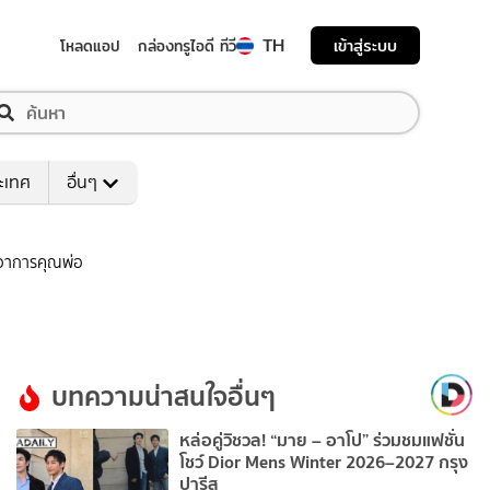
TH
เข้าสู่ระบบ
โหลดแอป
กล่องทรูไอดี ทีวี
ระเทศ
อื่นๆ
ดตอาการคุณพ่อ
บทความน่าสนใจอื่นๆ
หล่อคู่วิชวล! “มาย – อาโป” ร่วมชมแฟชั่น
โชว์ Dior Mens Winter 2026–2027 กรุง
ปารีส