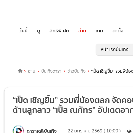
วันนี้
ดู
สิทธิพิเศษ
อ่าน
เกม
ตาตั้ง
หน้าแรกบันเทิง
อ่าน
บันเทิงดารา
ข่าวบันเทิง
“เป็ด เชิญยิ้ม” รวมพี่น
“เป็ด เชิญยิ้ม” รวมพี่น้องตลก จัดคอ
ด้านลูกสาว “เปิ้ล ณภัทร” อัปเดตอ
ดาราเดลี่บันเทิง
22 มกราคม 2569 ( 10:00 )