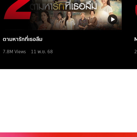
ตามหารักที่เธอลืม
7.8M
Views
11 พ.ย. 68
2