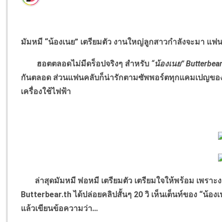
มัมหมี “น้องเนย” เตรียมตัว งานใหญ่ลูกสาวกำลังจะมา แฟนมี
ฮอตตลอดไม่มีดร็อปจริงๆ สำหรับ
“น้องเนย” Butterbea
กันตลอด ส่วนแฟนคลับก็น่ารักตามซัพพอร์ตทุกแคมเปญของหนูน
เครื่องใช้ไฟฟ้า
ล่าสุดมัมหมี พ่อหมี เตรียมตัว เตรียมใจให้พร้อม เพราะ
Butterbear.th ได้ปล่อยคลิปสั้นๆ 20 วิ เห็นเต็นท์ของ “น้อง
แล้วเขียนข้อความว่า…