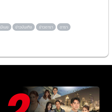
มีเนย
ข่าวบันเทิง
ข่าวดารา
ดารา