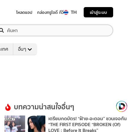
TH
เข้าสู่ระบบ
โหลดแอป
กล่องทรูไอดี ทีวี
ระเทศ
อื่นๆ
บทความน่าสนใจอื่นๆ
เตรียมกดบัตร! “ฝ้าย-อะตอม” ชวนเจอกัน
“THE FIRST EPISODE “BROKEN (Of)
LOVE : Before It Breaks”