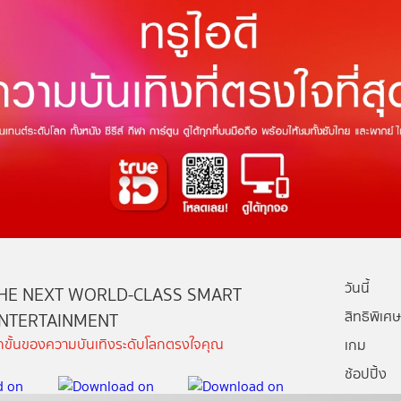
วันนี้
HE NEXT WORLD-CLASS SMART
สิทธิพิเศษ
NTERTAINMENT
ีกขั้นของความบันเทิงระดับโลกตรงใจคุณ
เกม
ช้อปปิ้ง