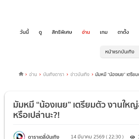
วันนี้
ดู
สิทธิพิเศษ
อ่าน
เกม
ตาตั้ง
หน้าแรกบันเทิง
อ่าน
บันเทิงดารา
ข่าวบันเทิง
มัมหมี “น้องเนย” เตรียม
มัมหมี “น้องเนย” เตรียมตัว งานใหญ่
หรือเปล่านะ?!
ดาราเดลี่บันเทิง
14 มีนาคม 2569 ( 22:30 )