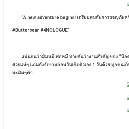
“A new adventure begins! เตรียมพบกับการผจญภัยครั้
#Butterbear #4NOLOGUE”
แน่นอนว่ามัมหมี พ่อหมี ทายกันว่างานสำคัญของ “น้องเน
สวยแน่ๆ แถมยังจัดงานก่อนวันเกิดตัวเอง 1 วันด้วย ทุกคนเ
นะมัมๆค่า.