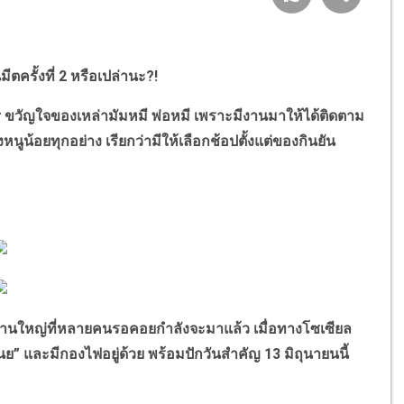
ตครั้งที่ 2 หรือเปล่านะ?!
r
ขวัญใจของเหล่ามัมหมี พ่อหมี เพราะมีงานมาให้ได้ติดตาม
้อยทุกอย่าง เรียกว่ามีให้เลือกช้อปตั้งแต่ของกินยัน
งานใหญ่ที่หลายคนรอคอยกำลังจะมาแล้ว เมื่อทางโซเซียล
เนย” และมีกองไฟอยู่ด้วย พร้อมปักวันสำคัญ 13 มิถุนายนนี้