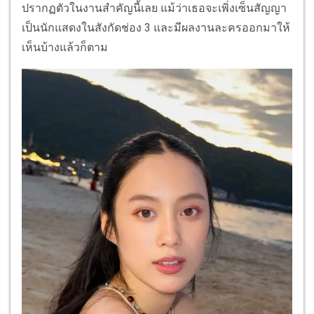
ปรากฏตัวในงานสำคัญนี้เลย แม้ว่าเธอจะเพิ่งเซ็นสัญญา
เป็นนักแสดงในสังกัดช่อง 3 และมีผลงานละครออกมาให้
เห็นบ้างแล้วก็ตาม