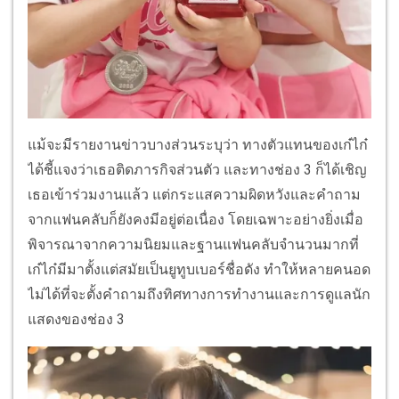
แม้จะมีรายงานข่าวบางส่วนระบุว่า ทางตัวแทนของเก๋ไก๋
ได้ชี้แจงว่าเธอติดภารกิจส่วนตัว และทางช่อง 3 ก็ได้เชิญ
เธอเข้าร่วมงานแล้ว แต่กระแสความผิดหวังและคำถาม
จากแฟนคลับก็ยังคงมีอยู่ต่อเนื่อง โดยเฉพาะอย่างยิ่งเมื่อ
พิจารณาจากความนิยมและฐานแฟนคลับจำนวนมากที่
เก๋ไก๋มีมาตั้งแต่สมัยเป็นยูทูบเบอร์ชื่อดัง ทำให้หลายคนอด
ไม่ได้ที่จะตั้งคำถามถึงทิศทางการทำงานและการดูแลนัก
แสดงของช่อง 3