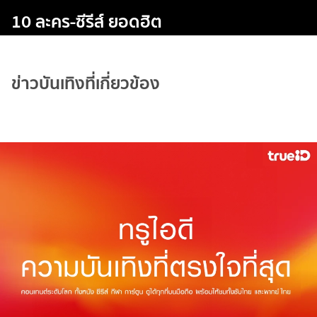
10 ละคร-ซีรีส์ ยอดฮิต
ข่าวบันเทิงที่เกี่ยวข้อง