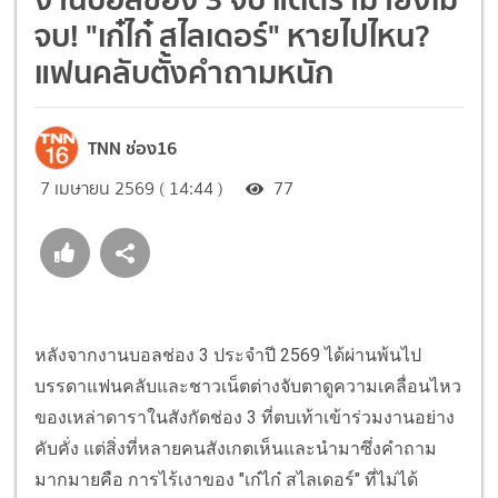
จบ! "เก๋ไก๋ สไลเดอร์" หายไปไหน?
แฟนคลับตั้งคำถามหนัก
TNN ช่อง16
7 เมษายน 2569 ( 14:44 )
77
หลังจากงานบอลช่อง 3 ประจำปี 2569 ได้ผ่านพ้นไป
บรรดาแฟนคลับและชาวเน็ตต่างจับตาดูความเคลื่อนไหว
ของเหล่าดาราในสังกัดช่อง 3 ที่ตบเท้าเข้าร่วมงานอย่าง
คับคั่ง แต่สิ่งที่หลายคนสังเกตเห็นและนำมาซึ่งคำถาม
มากมายคือ การไร้เงาของ "เก๋ไก๋ สไลเดอร์" ที่ไม่ได้