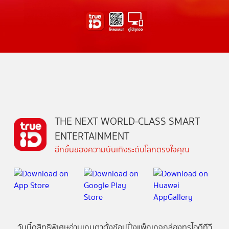
THE NEXT WORLD-CLASS SMART
ENTERTAINMENT
อีกขั้นของความบันเทิงระดับโลกตรงใจคุณ
วันนี้
ดู
สิทธิพิเศษ
อ่าน
เกม
ตาตั้ง
ช้อปปิ้ง
แพ็กเกจ
กล่องทรูไอดีทีวี