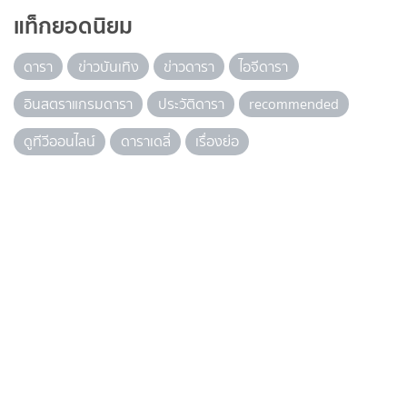
แท็กยอดนิยม
ดารา
ข่าวบันเทิง
ข่าวดารา
ไอจีดารา
อินสตราแกรมดารา
ประวัติดารา
recommended
ดูทีวีออนไลน์
ดาราเดลี่
เรื่องย่อ