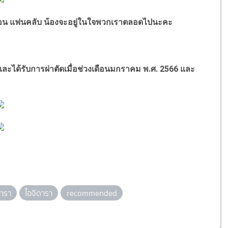
พื่อน แฟนคลับ น้องจะอยู่ในใจพวกเราตลอดไปนะคะ
จ และได้รับการผ่าตัดเมื่อช่วงเดือนมกราคม พ.ศ. 2566 และ
ารา
ไอจีดารา
recommended