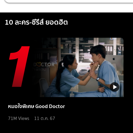
10 ละคร-ซีรีส์ ยอดฮิต
หมอใจพิเศษ Good Doctor
71M
Views
11 ต.ค. 67