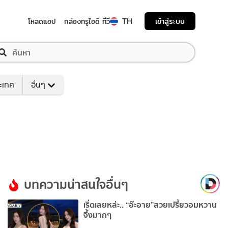
TH
เข้าสู่ระบบ
โหลดแอป
กล่องทรูไอดี ทีวี
ระเทศ
อื่นๆ
บทความน่าสนใจอื่นๆ
เริ่ดเลยหล่ะ.. “อ๊ะอาย”สวยเปรี้ยวอมหวาน
จึ้งมากๆ