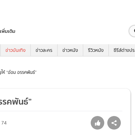
เพิ่มเติม
ข่าวบันเทิง
ข่าวละคร
ข่าวหนัง
รีวิวหนัง
ซีรีส์ต่างป
ให้ “อ๋อม อรรคพันธ์”
รรคพันธ์”
74