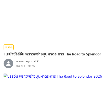
บันเทิง
แนะนำซีรีส์จีน พราวพร่างบุปผาตระการ The Road to Splendor
nowadays girl☀︎︎
09 ส.ค. 2026