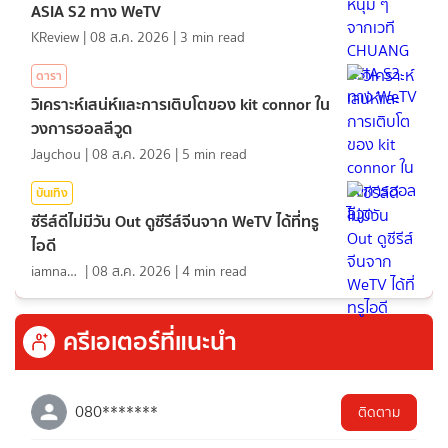
ASIA S2 ทาง WeTV
KReview
|
08 ส.ค. 2026
|
3
min read
ดารา
วิเคราะห์เสน่ห์และการเติบโตของ kit connor ใน
วงการฮอลลีวูด
Jaychou
|
08 ส.ค. 2026
|
5
min read
บันเทิง
ซีรีส์ดีไม่มีวัน Out ดูซีรีส์จีนจาก WeTV ได้ที่ทรู
ไอดี
iamnan23
|
08 ส.ค. 2026
|
4
min read
ครีเอเตอร์ที่แนะนำ
080*******
ติดตาม