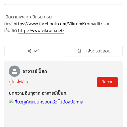
ติดตามเพจคุณวิกรม กรม
ดิษฐ์
https://www.facebook.com/VikromKromadit/
และ
เว็บไซต์
http://www.vikrom.net/
แจ้งตรวจสอบ
แชร์
อาจารย์เปี๊ยก
ดูโปรไฟล์
ติดตาม
บทความอื่นๆจาก อาจารย์เปี๊ยก