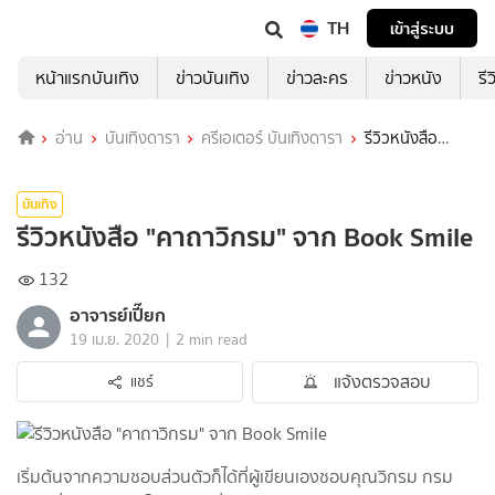
TH
เข้าสู่ระบบ
หน้าแรกบันเทิง
ข่าวบันเทิง
ข่าวละคร
ข่าวหนัง
รี
อ่าน
บันเทิงดารา
ครีเอเตอร์ บันเทิงดารา
รีวิวหนังสือ
"คาถาวิกรม" จาก Book Smile
บันเทิง
รีวิวหนังสือ "คาถาวิกรม" จาก Book Smile
132
อาจารย์เปี๊ยก
|
19 เม.ย. 2020
2 min read
แจ้งตรวจสอบ
แชร์
เริ่มต้นจากความชอบส่วนตัวก็ได้ที่ผู้เขียนเองชอบคุณวิกรม กรม