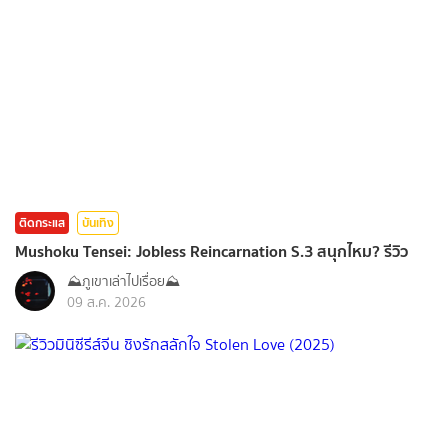
ติดกระแส
บันเทิง
Mushoku Tensei: Jobless Reincarnation S.3 สนุกไหม? รีวิว
⛰️ภูเขาเล่าไปเรื่อย⛰️
09 ส.ค. 2026