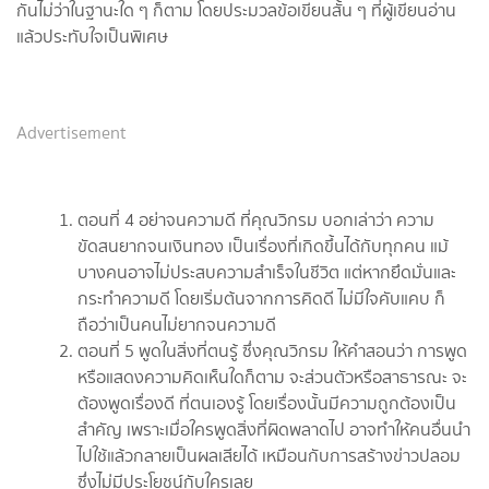
กันไม่ว่าในฐานะใด ๆ ก็ตาม โดยประมวลข้อเขียนสั้น ๆ ที่ผู้เขียนอ่าน
แล้วประทับใจเป็นพิเศษ
Advertisement
ตอนที่ 4 อย่าจนความดี ที่คุณวิกรม บอกเล่าว่า ความ
ขัดสนยากจนเงินทอง เป็นเรื่องที่เกิดขึ้นได้กับทุกคน แม้
บางคนอาจไม่ประสบความสำเร็จในชีวิต แต่หากยึดมั่นและ
กระทำความดี โดยเริ่มต้นจากการคิดดี ไม่มีใจคับแคบ ก็
ถือว่าเป็นคนไม่ยากจนความดี
ตอนที่ 5 พูดในสิ่งที่ตนรู้ ซึ่งคุณวิกรม ให้คำสอนว่า การพูด
หรือแสดงความคิดเห็นใดก็ตาม จะส่วนตัวหรือสาธารณะ จะ
ต้องพูดเรื่องดี ที่ตนเองรู้ โดยเรื่องนั้นมีความถูกต้องเป็น
สำคัญ เพราะเมื่อใครพูดสิ่งที่ผิดพลาดไป อาจทำให้คนอื่นนำ
ไปใช้แล้วกลายเป็นผลเสียได้ เหมือนกับการสร้างข่าวปลอม
ซึ่งไม่มีประโยชน์กับใครเลย