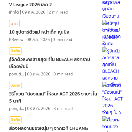
V League 2026 เลก 2
เก็ทโต้
|
09 ส.ค. 2026
|
2
min read
ดารา
10 ซุปตาร์ตัวแม่ หน้าเด็ก หุ่นปัง
KReview
|
08 ส.ค. 2026
|
3
min read
บันเทิง
รู้จักตัวละครชายสุดเท่ใน BLEACH สงคราม
เลือดพันปี
ponydiary
|
08 ส.ค. 2026
|
3
min read
บันเทิง
วิธีโหวต "น้องเนเน่" ให้ชนะ AGT 2026 ง่ายๆ ใน
5 นาที
ponydiary
|
08 ส.ค. 2026
|
3
min read
บันเทิง
ส่องผลงานของหนุ่ม ๆ จากเวที CHUANG