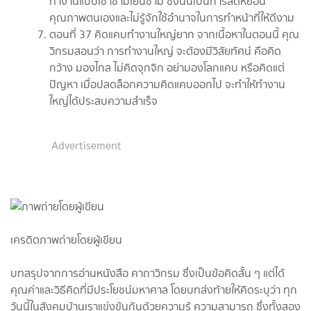
ทำงานแบบเช้าชามเย็นชาม ซึ่งนั่นเป็นการลดหย่อน
คุณภาพตนเองและไม่รู้จักใช้อำนาจในการทำหน้าที่ให้ดีงาม
ตอนที่ 37 คิดแคบทำงานใหญ่ยาก จากเนื้อหาในตอนนี้ คุณ
วิกรมสอนว่า การทำงานใหญ่ จะต้องมีวิสัยทัศน์ คือคิด
กว้าง มองไกล ไม่คิดจุกจิก อย่ามองโลกแคบ หรือคิดแต่
ปัญหา เมื่อปลดล็อกความคิดแคบออกไป จะทำให้ทำงาน
ใหญ่ได้ประสบความสำเร็จ
Advertisement
เครดิตภาพถ่ายโดยผู้เขียน
บทสรุปจากการอ่านหนังสือ คาถาวิกรม ซึ่งเป็นข้อคิดสั้น ๆ แต่ได้
คุณค่าและวิธีคิดที่มีประโยชน์มหาศาล โดยบทส่งท้ายให้คิดระบุว่า ทุก
วันนี้ในสังคมบ้านเราแข่งขันกันด้วยความรู้ ความสามารถ ซึ่งทั้งสอง