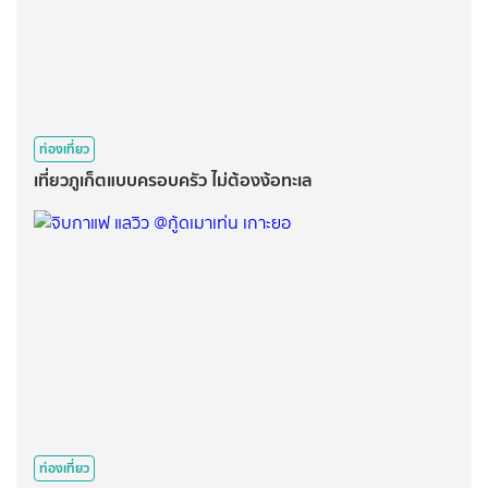
ท่องเที่ยว
เที่ยวภูเก็ตแบบครอบครัว ไม่ต้องง้อทะเล
ท่องเที่ยว