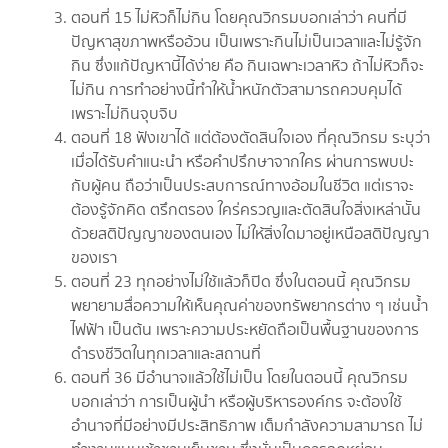
ตอนที่ 15 ไม่หิวก็ไม่กิน โดยคุณวิกรมบอกเล่าว่า คนที่มี
ปัญหาสุขภาพหรืออ้วน เป็นเพราะกินไม่เป็นเวลาและไม่รู้จัก
กิน ซึ่งแก้ปัญหานี้ได้ง่าย คือ กินเฉพาะเวลาหิว ถ้าไม่หิวก็จะ
ไม่กิน การทำอย่างนี้ทำให้น้ำหนักตัวสามารถควบคุมได้
เพราะไม่กินจุบจิบ
ตอนที่ 18 ฟังเขาได้ แต่ต้องตัดสินใจเอง ที่คุณวิกรม ระบุว่า
เมื่อได้รับคำแนะนำ หรือคำปรึกษาจากใคร ผ่านการพบปะ
กับผู้คน ถือว่าเป็นประสบการณ์ทางอ้อมในชีวิต แต่เราจะ
ต้องรู้จักคิด ตรึกตรอง ใคร่ครวญและตัดสินใจสิ่งเหล่านััน
ด้วยสติปัญญาของตนเอง ไม่ให้สิ่งใดมาอยู่เหนือสติปัญญา
ของเรา
ตอนที่ 23 ทุกอย่างไม่ใช้แล้วก็ปิด ซึ่งในตอนนี้ คุณวิกรม
พยายามสื่อความให้เห็นคุณค่าของทรัพยากรต่าง ๆ เช่นน้ำ
ไฟฟ้า เป็นต้น เพราะความประหยัดถือเป็นพื้นฐานของการ
ดำรงชีวิตในทุกเวลาและสถานที่
ตอนที่ 36 มีอำนาจแล้วใช้ไม่เป็น โดยในตอนนี้ คุณวิกรม
บอกเล่าว่า การเป็นผู้นำ หรือผู้บริหารองค์กร จะต้องใช้
อำนาจที่มีอย่างมีประสิทธิภาพ เต็มกำลังความสามารถ ไม่