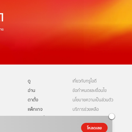
ดู
เกี่ยวกับทรูไอดี
อ่าน
ข้อกำหนดและเงื่อนไข
ตาตั้ง
นโยบายความเป็นส่วนตัว
แพ็กเกจ
บริการช่วยเหลือ
ดีทีวี
คอมมูนิตี้
ติดต่อเรา
ยเหลือทรูไอดี
โหลดเลย