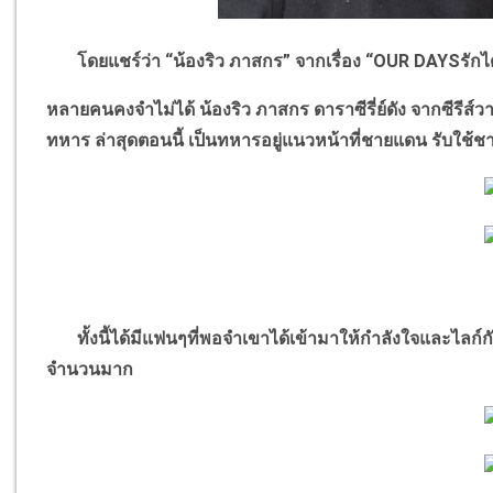
โดยแชร์ว่า
“
น้องริว ภาสกร
”
จากเรื่อง
“OUR DAYS
รักไ
หลายคนคงจำไม่ได้ น้องริว ภาสกร ดาราซีรี่ย์ดัง จากซีรีส์วาย
ทหาร ล่าสุดตอนนี้ เป็นทหารอยู่แนวหน้าที่ชายแดน รับใช้
ทั้งนี้ได้มีแฟนๆที่พอจำเขาได้เข้ามาให้กำลังใจและไ
จำนวนมาก