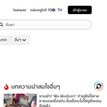
TH
เข้าสู่ระบบ
โหลดแอป
กล่องทรูไอดี ทีวี
ระเทศ
อื่นๆ
บทความน่าสนใจอื่นๆ
งานเข้า! “พิม พิมประภา” ทำหูฟังไร้สาย
หายบนเครื่องบิน ลั่นเข็ดจะไม่ใส่หูฟังนอน
อีกแล้ว