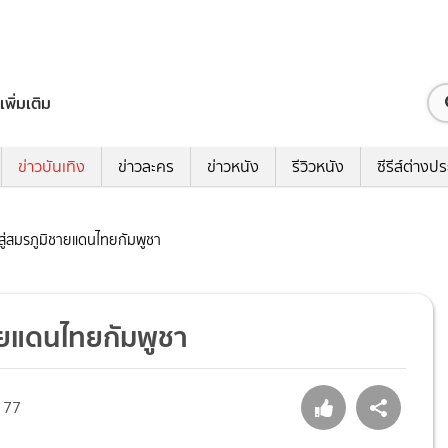
เพิ่มเติม
ข่าวบันเทิง
ข่าวละคร
ข่าวหนัง
รีวิวหนัง
ซีรีส์ต่างป
สู่สมรภูมิชายแดนไทยกัมพูชา
ชายแดนไทยกัมพูชา
77