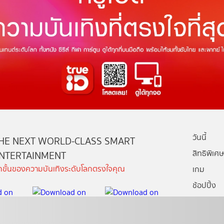
วันนี้
HE NEXT WORLD-CLASS SMART
สิทธิพิเศษ
NTERTAINMENT
ีกขั้นของความบันเทิงระดับโลกตรงใจคุณ
เกม
ช้อปปิ้ง
กล่องทรูไอ
บริการช่ว