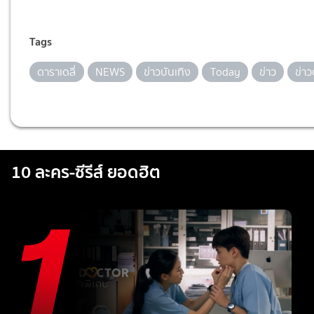
Tags
ดาราเดลี่
NEWS
ข่าวบันเทิง
Today
ข่าว
ข่า
10 ละคร-ซีรีส์ ยอดฮิต