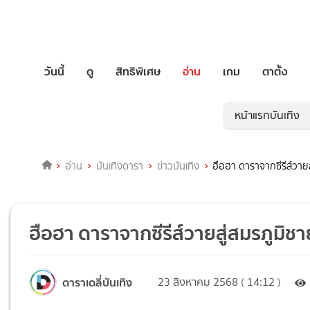
วันนี้
ดู
สิทธิพิเศษ
อ่าน
เกม
ตาตั้ง
หน้าแรกบันเทิง
อ่าน
บันเทิงดารา
ข่าวบันเทิง
ฮือฮา ดาราจากซีรีส์วาย
ฮือฮา ดาราจากซีรีส์วายสู่สมรภูมิ
ดาราเดลี่บันเทิง
23 สิงหาคม 2568 ( 14:12 )