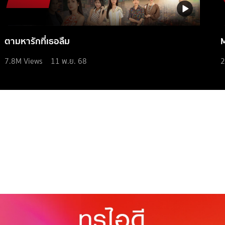
ตามหารักที่เธอลืม
7.8M
Views
11 พ.ย. 68
2