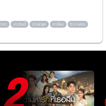
วดารา
ข่าววันนี้
ข่าวล่าสุด
ข่าวใหม่
ริว ภาสกร