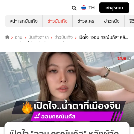
TH
เข้าสู่ระบบ
หน้าแรกบันเทิง
ข่าวบันเทิง
ข่าวละคร
ข่าวหนัง
รี
อ่าน
บันเทิงดารา
ข่าวบันเทิง
เปิดใจ "ออม กรณ์นภัส" หลัง
ผู้จัดแฟนไซน์ที่เมืองจีนทำต้องเสียน้ำตา
เปิดใจ "ออม กรณ์นภัส" หลังผู้จัด