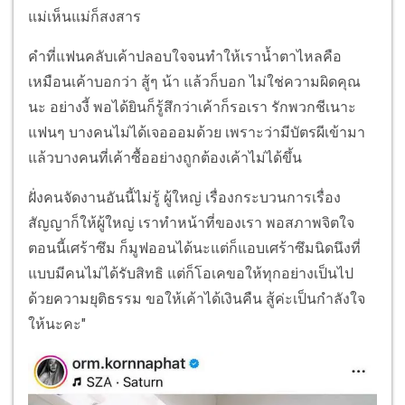
แม่เห็นแม่ก็สงสาร
คำที่แฟนคลับเค้าปลอบใจจนทำให้เราน้ำตาไหลคือ
เหมือนเค้าบอกว่า สู้ๆ น้า แล้วก็บอก ไม่ใช่ความผิดคุณ
นะ อย่างงี้ พอได้ยินก็รู้สึกว่าเค้าก็รอเรา รักพวกชีเนาะ
แฟนๆ บางคนไม่ได้เจอออมด้วย เพราะว่ามีบัตรผีเข้ามา
แล้วบางคนที่เค้าซื้ออย่างถูกต้องเค้าไม่ได้ขึ้น
ฝั่งคนจัดงานอันนี้ไม่รู้ ผู้ใหญ่ เรื่องกระบวนการเรื่อง
สัญญาก็ให้ผู้ใหญ่ เราทำหน้าที่ของเรา พอสภาพจิตใจ
ตอนนี้เศร้าซึม ก็มูฟออนได้นะแต่ก็แอบเศร้าซึมนิดนึงที่
แบบมีคนไม่ได้รับสิทธิ แต่ก็โอเคขอให้ทุกอย่างเป็นไป
ด้วยความยุติธรรม ขอให้เค้าได้เงินคืน สู้ค่ะเป็นกำลังใจ
ให้นะคะ"