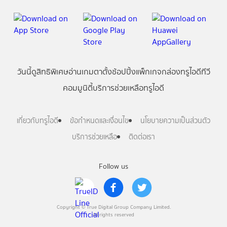
วันนี้
ดู
สิทธิพิเศษ
อ่าน
เกม
ตาตั้ง
ช้อปปิ้ง
แพ็กเกจ
กล่องทรูไอดีทีวี
คอมมูนิตี้
บริการช่วยเหลือทรูไอดี
เกี่ยวกับทรูไอดี
ข้อกำหนดและเงื่อนไข
นโยบายความเป็นส่วนตัว
บริการช่วยเหลือ
ติดต่อเรา
Follow us
Copyright © True Digital Group Company Limited.
All rights reserved