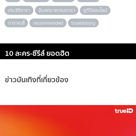
ประวัติดารา
อินสตราแกรมดารา
ดูทีวีออนไลน์
ดาราเดลี่
recommended
trueidstory
10 ละคร-ซีรีส์ ยอดฮิต
ข่าวบันเทิงที่เกี่ยวข้อง