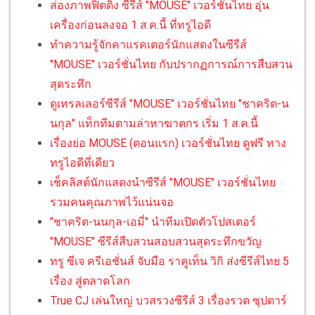
ส่องภาพฟิตติ้ง ซีรีส์ "MOUSE" เวอร์ชั่นไทย อุ่น
เครื่องก่อนลงจอ 1 ส.ค.นี้ ที่ทรูไอดี
ทำความรู้จักคาแรคเตอร์นักแสดงในซีรีส์
"MOUSE" เวอร์ชั่นไทย กับปรากฏการณ์การสืบสวน
สุดระทึก
ดูเทรลเลอร์ซีรีส์ "MOUSE" เวอร์ชั่นไทย "ชาคริต-น
นกุล" แท็กทีมตามล่าหาฆาตกร เริ่ม 1 ส.ค.นี้
เรื่องย่อ MOUSE (ตอนแรก) เวอร์ชั่นไทย ดูฟรี ทาง
ทรูไอดีที่เดียว
เช็คลิสต์นักแสดงนำซีรีส์ "MOUSE" เวอร์ชั่นไทย
รวมคนคุณภาพไว้แน่นจอ
"ชาคริต-นนกุล-เอมี่" นำทีมเปิดตัวโปสเตอร์
"MOUSE" ซีรีส์สืบสวนสอบสวนสุดระทึกขวัญ
ทรู ซีเจ ครีเอชั่นส์ จับมือ ราคูเท็น วิกิ ส่งซีรีส์ไทย 5
เรื่อง สู่ตลาดโลก
True CJ เล่นใหญ่ บวสรวงซีรีส์ 3 เรื่องรวด ซุปตาร์