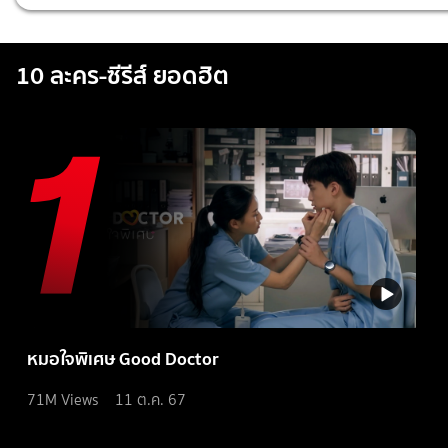
10 ละคร-ซีรีส์ ยอดฮิต
หมอใจพิเศษ Good Doctor
71M
Views
11 ต.ค. 67