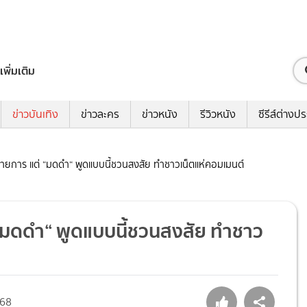
เพิ่มเติม
ข่าวบันเทิง
ข่าวละคร
ข่าวหนัง
รีวิวหนัง
ซีรีส์ต่างป
กรายการ แต่ “มดดำ“ พูดแบบนี้ชวนสงสัย ทำชาวเน็ตแห่คอมเมนต์
่ “มดดำ“ พูดแบบนี้ชวนสงสัย ทำชาว
68