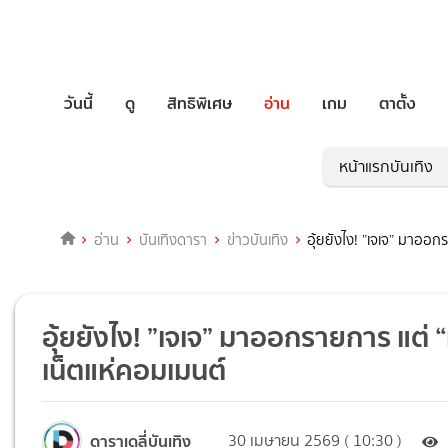
วันนี้
ดู
สิทธิพิเศษ
อ่าน
เกม
ตาตั้ง
หน้าแรกบันเทิง
อ่าน
บันเทิงดารา
ข่าวบันเทิง
อุ้ยยังไง! ”เจเจ” มาออ
อุ้ยยังไง! ”เจเจ” มาออกรายการ แต
เน็ตแห่คอมเมนต์
ดาราเดลี่บันเทิง
30 เมษายน 2569 ( 10:30 )