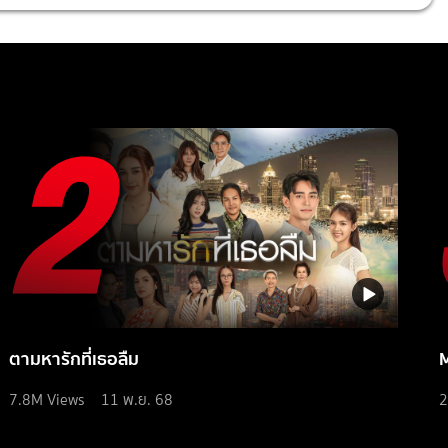
ตามหารักที่เธอลืม
7.8M
Views
11 พ.ย. 68
2