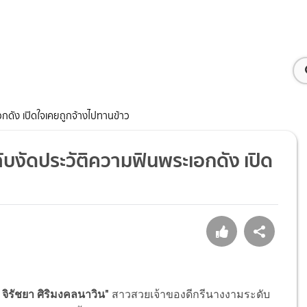
เอกดัง เปิดใจเคยถูกจ้างไปทานข้าว
ฟลับงัดประวัติความฟินพระเอกดัง เปิด
จิรัชยา ศิริมงคลนาวิน"
สาวสวยเจ้าของดีกรีนางงามระดับ