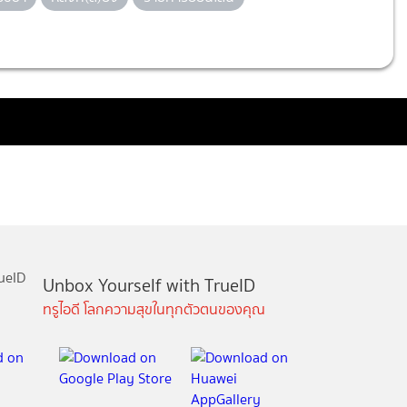
Unbox Yourself with TrueID
ทรูไอดี โลกความสุขในทุกตัวตนของคุณ