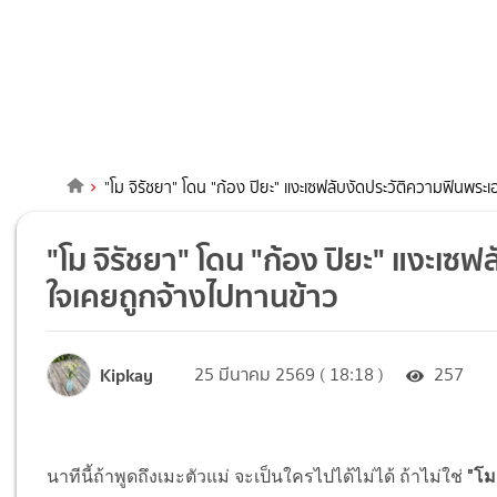
"โม จิรัชยา" โดน "ก้อง ปิยะ" แงะเซฟลับงัดประวัติความฟินพระ
"โม จิรัชยา" โดน "ก้อง ปิยะ" แงะเซ
ใจเคยถูกจ้างไปทานข้าว
Kipkay
25 มีนาคม 2569 ( 18:18 )
257
นาทีนี้ถ้าพูดถึงเมะตัวแม่ จะเป็นใครไปได้ไม่ได้ ถ้าไม่ใช่
"โม 