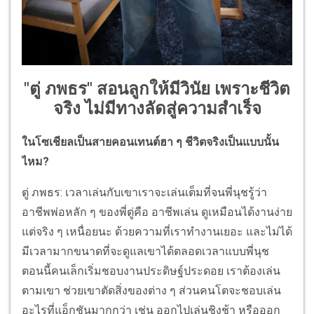
"ตู่ ภพธร" สอนลูกให้มีวินัย เพราะชีวิต
จริง ไม่มีทางลัดสู่ความสำเร็จ
ในโซเชียลเป็นสายคอนเทนต์ฮา ๆ ชีวิตจริงเป็นแบบนั้น
ไหม?
ตู่ ภพธร: เวลาเล่นกับเขาเราจะเล่นเต็มที่จนพี่นุชรู้ว่า
อาชีพพ่อหลัก ๆ ของพี่ตู่คือ อาชีพเล่น ดูเหมือนได้งานง่าย
แต่จริง ๆ เหนื่อยนะ ด้วยความที่เราทำงานเยอะ และไม่ได้
มีเวลามากขนาดที่จะดูแลเขาได้ตลอดเวลาแบบพี่นุช
ตอนนี้คนเล็กเริ่มชอบงานประดิษฐ์ประดอย เราต้องเล่น
ตามเขา ช่วยเขาตัดสิ่งของต่าง ๆ ส่วนคนโตจะชอบเล่น
อะไรที่แอ็กชันมากกว่า เช่น ออกไปเล่นชิงช้า หรือออก