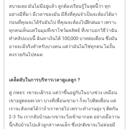
สบายเลย มันไม่มีอยู่แล้ว ลูกต้องเรียนรู้ในจุดนี้ว่า ทุก
อย่างมีที่มา มีเวลาของมัน มีสิ่งที่คุณจำเป็นจะต้องได้มา
ก่อนที่คุณจะได้รับมันไป ที่คุณจะต้องไปฝึกฝนมา เพราะ
ทุกคนเห็นแค่ในมุมที่เขาโชว์ผลลัพธ์ ที่เขาบอกวิธีว่าฉัน
ทำคลิปแบบนี้ ฉันหาเงินได้ 100,000 บาทต่อเดือน ซึ่งมัน
อาจจะมีจริงสำหรับบางคน แต่ว่ามันไม่ใช่ทุกคน ไม่งั้น
คงรวยกันไปหมด
เคล็ดลับในการบริหารเวลาดูแลลูก ?
ตู่ ภพธร: เขาจะเฝ้ารอ แต่ว่าขึ้นอยู่กับในบางช่วง เหมือน
เขาอยู่ตลอดเวลา บางทีเพื่อนเขามา ก็จะไปติดเพื่อน แต่
เราจะสังเกตได้ว่าถ้าเราหายไป เพราะทำงานยุ่ง ๆ ติดกัน
2-3 วัน เรากลับบ้านมาเขาจะวิ่งเข้ามากอด อย่างเมื่อวาน
นี้กลับบ้านไปแล้วลูกสาวคนเล็ก ซึ่งปกติเขาจะไม่ค่อยมี