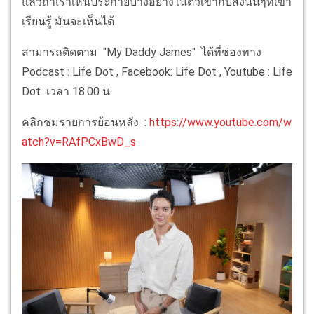
แล้วถ้าเราเห็นประกายบางอย่างในตัวเขากับสิ่งนั้นๆที่เขา
เรียนรู้ มันจะเห็นได้
สามารถติดตาม "My Daddy James" ได้ที่ช่องทาง
Podcast : Life Dot , Facebook: Life Dot , Youtube : Life
Dot เวลา 18.00 น.
คลิกชมรายการย้อนหลัง :
https://www.youtube.com/w
atch?v=RAfPCxBwD_s