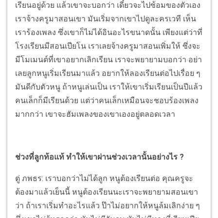
เรียนอยู่ด้วย แล้วเขาจะบอกว่า เดี๋ยวจะไปซ้อมของตัวเอง
เราจ้างครูมาสอนเขา มันเริ่มจากเขาไปดูละครเวที เห็น
เราร้องเพลง ซึ่งเขาก็ไม่ได้อินอะไรขนาดนั้น เพียงแต่ว่าที่
โรงเรียนมีสอนเปียโน เราเลยจ้างครูมาสอนเพิ่มให้ ซึ่งจะ
มีโมเมนต์ที่เขาอยากเลิกเรียน เราจะพยายามบอกว่า อย่า
เลยลูกหนูเริ่มเรียนมาแล้ว อยากให้ลองเรียนต่อไปเรื่อย ๆ
มันดีกับตัวหนู ถ้าหนูเล่นเป็น เราให้เขาเริ่มเรียนเป็นปีแล้ว
คนเล็กก็มีเรียนด้วย แต่ว่าคนเล็กเหมือนจะชอบร้องเพลง
มากกว่า เขาจะฮัมเพลงของเขาเองอยู่ตลอดเวลา
ช่วงที่ลูกท้อแท้ ทำให้เขาผ่านช่วงเวลานั้นอย่างไร ?
ตู่ ภพธร: เราบอกว่าไม่ได้ลูก หนูต้องเรียนต่อ คุณครูจะ
ต้องมาแล้วเย็นนี้ หนูต้องเรียนนะเราจะพยายามสอนเขา
ว่า ถ้าเราเริ่มทำอะไรแล้ว ป๊าไม่อยากให้หนูล้มเลิกง่าย ๆ