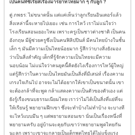
เป็นคนที่ซีเรียสเรื่องมารยาทไทยมาก ๆ กับลูก ?
ตู่ ภพธร: ไม่ขนาดนั้น แต่แค่เห็นว่าลูกเรียนอินเตอร์แล้ว
สิ่งเหล่านี้จะหายไปเยอะ เช่น การไหว้ เราไม่แน่ใจว่า
โรงเรียนสอนเยอะไหม เพราะครูเป็นชาวต่างชาติ เป็นคน
อังกฤษ มีผู้ช่วยครูซึ่งเป็นคนฟิลิปปินส์ มีคนไทยบ้างในชั้น
เล็ก ๆ มันมีความเป็นไทยน้อยมาก รู้สึกว่าบางสิ่งยังมอง
ว่าเป็นสิ่งสำคัญ เด็กที่รู้จักความเป็นไทยจะมีความ
นอบน้อม ไม่แน่ใจว่าคนยุคนี้คิดยังไงเรื่องการไหว้ผู้ใหญ่
แต่รู้สึกว่าในความเป็นไทยมันเป็นสิ่งที่มีเสน่ห์ เรื่องความ
เกรงใจเกินไป อาจจะไม่ได้อยากให้เขาเป็นขนาดนั้น เขา
จะต้องกล้าที่จะพูด กล้าแสดงความเป็นตัวของตัวเอง แต่
ยังรู้เรื่องขนบธรรมเนียมไทย เราว่าไม่ได้เป็นสิ่งที่แย่ที่จะ
ให้เรียนรู้ พยายามฝึกเขา ซึ่งจะทำบ้างไม่ทำบ้าง จะบางที
จะไหว้แบบมึน ๆ แต่พยายามสอนเขา นั่นเป็นเรื่องหนึ่งที่
พยายามครับ อยู่บ้านจะคุยกับเขาว่าพยายามพูดไทยกัน
นะลูก เพราะเขาจะกลายเป็นเด็กพูดไทยได้ไม่แข็งแรง