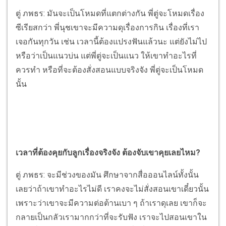
ตู่ ภพธร: มันจะเป็นโหมดที่แตกต่างกัน พี่ตู่จะโหมดเรื่อง
ซีเรียสกว่า พี่นุชเขาจะมีความดุเรื่องการกิน เรื่องที่เรา
เจอกันทุกวัน เช่น เวลานี้ต้องแปรงฟันแล้วนะ แต่ยังไม่ไป
หรือว่าเป็นแนวบ่น แต่พี่ตู่จะเป็นแนว ให้เขาทำอะไรที่
ควรทำ หรือที่จะต้องสั่งสอนแบบจริงจัง พี่ตู่จะเป็นโหมด
นั้น
เวลาที่ต้องคุยกับลูกเรื่องจริงจัง ต้องจับเขาคุยเลยไหม?
ตู่ ภพธร: จะมีช่วงของมัน ศึกษาจากสื่อออนไลน์ทั้งนั้น
เลยว่าถ้าเขาทำอะไรไม่ดี เราคงจะไม่สั่งสอนเขาเดี๋ยวนั้น
เพราะว่าเขาจะมีความต่อต้านเบา ๆ ถ้าเราดุเลย เขาก็จะ
กลายเป็นกลัวเรามากกว่าที่จะรับฟัง เราจะไปสอนเขาใน