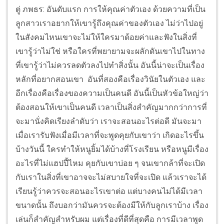
ตู่ ภพธร: อันดับแรก การให้คุณค่าตัวเอง ด้วยความที่เป็น
ลูกสาวเราอยากให้เขารู้ถึงคุณค่าของตัวเอง ไม่ว่าไปอยู่
ในสังคมไหนเขาจะไม่ให้ใครมาด้อยค่าและฟังในสิ่งที่
เขารู้ว่าไม่ใช่ หรือใครที่พยายามจะผลักดันเขาไปในทาง
ที่เขารู้ว่าไม่ควรลดตัวลงไปทำสิ่งนั้น อันนี้น่าจะเป็นเรื่อง
หลักที่อยากสอนเขา อันที่สองคือเรื่องวินัยในตัวเอง และ
อีกเรื่องคือเรื่องของความเป็นคนดี อันนี้เป็นหัวข้อใหญ่ว่า
ต้องสอนให้เขาเป็นคนดี เวลาเป็นสิ่งสำคัญมากกว่าการที่
จะมานั่งคิดเรียงลำดับว่า เราจะสอนอะไรต่อดี มันจะมา
เมื่อเรารับฟังเมื่อมีเวลาที่จะพูดคุยกับเขาว่า เกิดอะไรขึ้น
บ้างวันนี้ ใครทำให้หนูยิ้มได้บ้างที่โรงเรียน หรือหนูมีเรื่อง
อะไรที่ไม่แฮปปี้ไหม คุยกับเขาบ่อย ๆ จนเขากล้าที่จะเปิด
กับเราในสิ่งที่เขาอาจจะไม่สบายใจที่จะเปิด แล้วเราจะได้
เรียนรู้ว่าควรจะสอนอะไรเขาต่อ แต่บางคนไม่ได้มีเวลา
ขนาดนั้น ถึงบอกว่ามันควรจะต้องมีให้กับลูกเราบ้าง เรื่อง
เล่นก็สำคัญสำหรับผม แต่เรื่องที่ดีที่สุดคือ การมีเวลาพูด