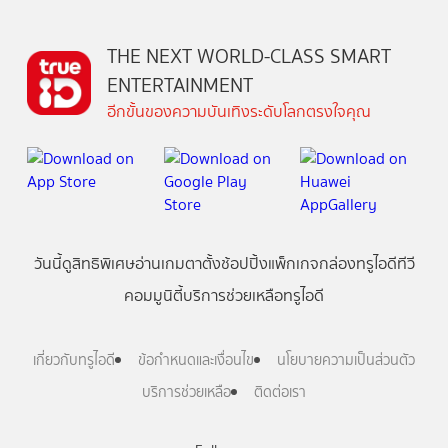
THE NEXT WORLD-CLASS SMART
ENTERTAINMENT
อีกขั้นของความบันเทิงระดับโลกตรงใจคุณ
วันนี้
ดู
สิทธิพิเศษ
อ่าน
เกม
ตาตั้ง
ช้อปปิ้ง
แพ็กเกจ
กล่องทรูไอดีทีวี
คอมมูนิตี้
บริการช่วยเหลือทรูไอดี
เกี่ยวกับทรูไอดี
ข้อกำหนดและเงื่อนไข
นโยบายความเป็นส่วนตัว
บริการช่วยเหลือ
ติดต่อเรา