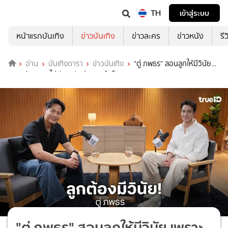
TH
เข้าสู่ระบบ
หน้าแรกบันเทิง
ข่าวบันเทิง
ข่าวละคร
ข่าวหนัง
รี
อ่าน
บันเทิงดารา
ข่าวบันเทิง
"ตู่ ภพธร" สอนลูกให้มีวินัย
เพราะชีวิตจริง ไม่มีทางลัดสู่ความสำเร็จ
"ตู่ ภพธร" สอนลูกให้มีวินัย เพราะ