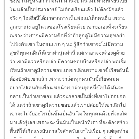
ซึ่งเขาไม่รู้หรอกว่า มันไม่มีวันจบ มันไม่มีทางที่เรียนเปีย
โน แล้วเป็นปรมาจารย์ ไม่ต้องเรียนแล้ว ไม่ต้องฝึกแล้ว
จริง ๆ ไอเดียนี้ได้มาจากการเห็นพ่อแม่เด็กคนอื่น เพราะ
ลูกเขาเก่ง อยู่ในวงของโรงเรียนด้วย เขาขอเองที่จะเรียน
เพราะว่าเราจะมีความคิดที่ว่าถ้าลูกดูไม่มีความสุขอย่า
ไปบังคับเขา ในตอนแรก ๆ นะ รู้สึกว่าเขาจะไม่มีความ
สุขที่ทุกคนฝืนให้เขาทำนู่นทำนี่ แต่เราอาจจะต้องดูด้วย
ว่า เขามีแววหรือเปล่า มีความชอบบ้างหรือเปล่า พอเริ่ม
เรียนถ้าเขาดูมีความชอบแต่เขาเลิกเพราะเขาขี้เกียจอันนี้
ต้องบังคับเขาแล้ว เพราะว่าเด็กทุกคนมันขี้เกียจหมด
อยากไปเล่นกับเพื่อน พอนำเขาผ่านจุดหนึ่งไปได้ มันจะ
กลายเป็นว่าเขาชอบ แล้วจะกลายเป็นสิ่งที่เขาไปต่อยอด
ได้ แต่ว่าถ้าเขาดูมีความชอบแล้วเราปล่อยให้เขาเลิกไป
เขาจะไม่จับอะไรเป็นชิ้นเป็นอัน ไม่ใช่ทุกคนด้วยที่จะเกิด
มาแล้วรู้เลย เพราะฉะนั้นมันเป็นหน้าที่เรา ที่จะต้องสร้าง
พื้นที่ให้เกิดแรงบันดาลใจสำหรับเขาไปเรื่อย ๆ แต่สุดท้าย