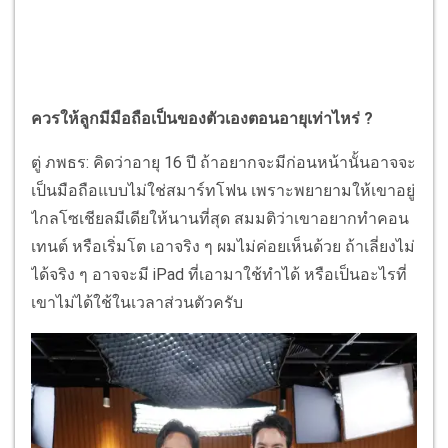
ควรให้ลูกมีมือถือเป็นของตัวเองตอนอายุเท่าไหร่ ?
ตู่ ภพธร: คิดว่าอายุ 16 ปี ถ้าอยากจะมีก่อนหน้านั้นอาจจะ
เป็นมือถือแบบไม่ใช่สมาร์ทโฟน เพราะพยายามให้เขาอยู่
ไกลโซเชียลมีเดียให้นานที่สุด สมมติว่าเขาอยากทำคอน
เทนต์ หรือเริ่มโต เอาจริง ๆ ผมไม่ค่อยเห็นด้วย ถ้าเลี่ยงไม่
ได้จริง ๆ อาจจะมี iPad ที่เอามาใช้ทำได้ หรือเป็นอะไรที่
เขาไม่ได้ใช้ในเวลาส่วนตัวครับ