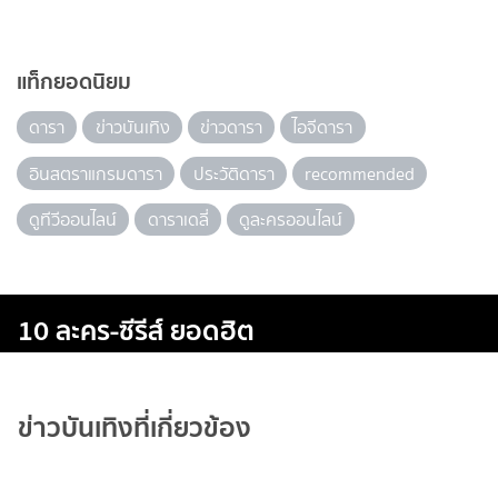
แท็กยอดนิยม
ดารา
ข่าวบันเทิง
ข่าวดารา
ไอจีดารา
อินสตราแกรมดารา
ประวัติดารา
recommended
ดูทีวีออนไลน์
ดาราเดลี่
ดูละครออนไลน์
10 ละคร-ซีรีส์ ยอดฮิต
ข่าวบันเทิงที่เกี่ยวข้อง