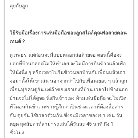
คุยกับลูก
วิธีรับมือเรื่องการเล่นมือถือของลูกสไตล์คุณพ่อสายคอน
เทนต์ ?
ตู่ ภพธร: แต่ก่อนจะมีแบบหลอกล่อด้วยจอ ตอนนี้คือจะ
บอกที่บ้านตลอดไม่ให้ทำเลย จะไม่มีการกินข้าวแล้วเพื่อ
ให้นั่งนิ่ง ๆ หรือเวลาไปกินข้าวนอกบ้านกับเพื่อนแล้วเอา
จอมาตั้งให้เขาเล่น นอกจากว่าไปกับเพื่อนเยอะ ๆ แล้วลูก
เพื่อนทุกคนดูกัน แต่ถ้าของเราเองที่บ้าน เวลาไปข้างนอก
บ้านจะไม่ให้ดูจอ นั่งกินข้าวเอง ห้ามเล่นมือถือ จะไม่เปิด
ทีวีตอนกินข้าว เพราะรู้สึกว่าเป็นช่วงเวลาที่ต้องสื่อสาร
กัน คุยกัน ใช้เวลาร่วมกัน ซึ่งจะมีเวลาของเขา เช่น วัน
หยุด สุดสัปดาห์สามารถเล่นได้วันละ 45 นาที ถึง 1
ชั่วโมง