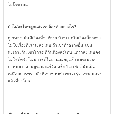
ไปโรงเรียน
ถ้าไม่ลงโทษลูกแล้วเราต้องทำอย่างไร?
ตู่ ภพธร: มันมีเรื่องที่จะต้องลงโทษ แต่ในเรื่องนี้อาจจะ
ไม่ใช่เรื่องที่เราจะลงโทษ ถ้าเขาทำอย่างอื่น เช่น
ทะเลาะกัน เขาโกรธ ตีกันต้องลงโทษ แต่ว่าลงโทษคง
ไม่ใช่ตีครับ ไม่มีการตีในบ้านผมอยู่แล้ว แต่จะมีเวลา
กำหนดว่าห้ามดูจอนานกี่วัน หรือ 1 อาทิตย์ มันเป็น
เหมือนการพรากสิ่งที่เขาชอบทำ เขาจะรู้ว่าเขาสมควร
แล้วที่จะโดน