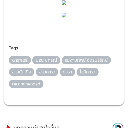
Tags
ดาราเดลี่
บอย ปกรณ์
แม่งามทิพย์ ฉัตรบริรักษ์
ข่าวบันเทิง
ข่าวดารา
ดารา
ไอจีดารา
recommended
บทความน่าสนใจอื่นๆ