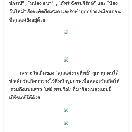
ปกรณ์” , “หน่อง ธนา” , “ภัทร์ ฉัตรบริรักษ์” และ “น้อง
วันใหม่” ยังคงคิดถึงเสมอ และยังทำทุกอย่างเหมือนตอน
ที่คุณแม่ยังอยู่ด้วย
เพราะวันเกิดของ “คุณแม่งามทิพย์” ลูกๆทุกคนได้
นำเค้กวันเกิดมาวางไว้ที่หน้ารูปภาพเพื่อฉลองวันเกิดให้
รวมถึงแฟนสาว “เฟย์ พรปวีณ์” ก็มาร้องเพลงแฮปปี้
เบิร์ธเดย์ให้ด้วย