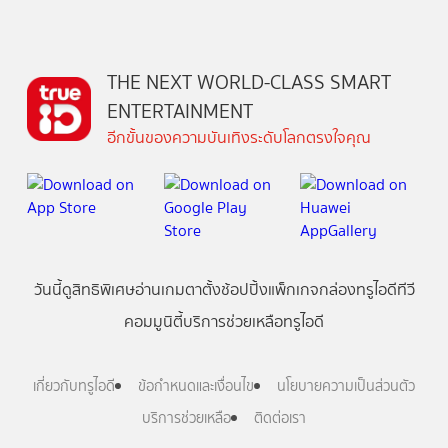
THE NEXT WORLD-CLASS SMART
ENTERTAINMENT
อีกขั้นของความบันเทิงระดับโลกตรงใจคุณ
วันนี้
ดู
สิทธิพิเศษ
อ่าน
เกม
ตาตั้ง
ช้อปปิ้ง
แพ็กเกจ
กล่องทรูไอดีทีวี
คอมมูนิตี้
บริการช่วยเหลือทรูไอดี
เกี่ยวกับทรูไอดี
ข้อกำหนดและเงื่อนไข
นโยบายความเป็นส่วนตัว
บริการช่วยเหลือ
ติดต่อเรา