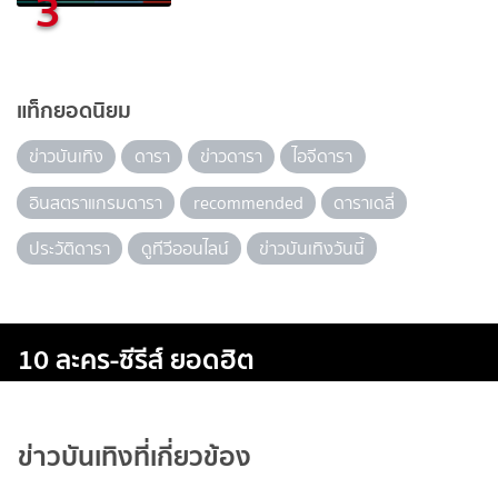
3
แท็กยอดนิยม
ข่าวบันเทิง
ดารา
ข่าวดารา
ไอจีดารา
อินสตราแกรมดารา
recommended
ดาราเดลี่
ประวัติดารา
ดูทีวีออนไลน์
ข่าวบันเทิงวันนี้
10 ละคร-ซีรีส์ ยอดฮิต
ข่าวบันเทิงที่เกี่ยวข้อง