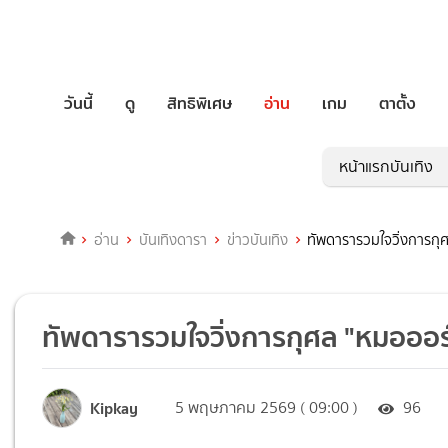
วันนี้
ดู
สิทธิพิเศษ
อ่าน
เกม
ตาตั้ง
หน้าแรกบันเทิง
อ่าน
บันเทิงดารา
ข่าวบันเทิง
ทัพดารารวมใจวิ่งการกุ
ทัพดารารวมใจวิ่งการกุศล "หมอออร์
Kipkay
5 พฤษภาคม 2569 ( 09:00 )
96