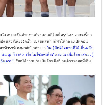
ระทับใจ เพราะปิดท้ายงานด้วยคอนเสิร์ตเต็มรูปแบบจากวงร็อก
้ง แสงสีเสียงจัดเต็ม เปลี่ยนสนามกีฬาให้กลายเป็นคอน
 อาทิวราห์ คงมาลัย"
กล่าวว่า
"ผมรู้สึกดีใจมากที่ได้เห็นพลัง
น ทุกก้าวที่เราวิ่ง ไม่ใช่แค่เพื่อตัวเอง แต่เพื่อโอกาสของผู้
ยกันครับ"
เรียกได้ว่าสมกับเป็นอีกหนึ่งอีเวนต์การกุศลที่เต็ม