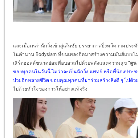
และเมื่อเหล่านักวิ่งเข้าสู่เส้นชัย บรรยากาศยิ่งทวีความป
ในตำนาน Bodyslam ที่ขนเพลงฮิตมาสร้างความมันส์แบบไม่ยั
เสิร์ตฮอลล์ขนาดย่อมที่อบอวลไปด้วยพลังและความสุข
"ตูน
ของทุกคนในวันนี้ ไม่ว่าจะเป็นนักวิ่ง แพทย์ หรือพี่น้องประชาช
ป่วยอีกหลายชีวิต ขอบคุณทุกคนที่มาร่วมสร้างสิ่งดี ๆ ไปด้ว
ไปด้วยหัวใจของการให้อย่างแท้จริง