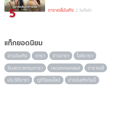
5
ดาราเดลี่บันเทิง
2 วันที่แล้ว
แท็กยอดนิยม
ข่าวบันเทิง
ดารา
ข่าวดารา
ไอจีดารา
อินสตราแกรมดารา
recommended
ดาราเดลี่
ประวัติดารา
ดูทีวีออนไลน์
ข่าวบันเทิงวันนี้