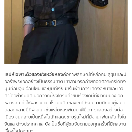
เสน่ห์เฉพาะตัวของซ่งเหว่ยหลง
คือภาพลักษณ์ที่หล่อคม สุขุม และมี
ออร่าพระเอกอย่างเป็นธรรมชาติ เขาสามารถถ่ายทอดตัวละครได้ทั้ง
มุมที่อบอุ่น อ่อนโยน และมุมที่เงียบขรึมผ่านการแสดงสีหน้าและแวว
ตาได้อย่างมีมิติ นอกจากนี้ยังได้รับคำชมเรื่องเคมีที่เข้ากับนางเอก
หลายคน ทำให้ผลงานแนวโรแมนติกของเขาได้รับความนิยมอยู่เสมอ
ตลอดหลายปีที่ผ่านมา ซ่งเหว่ยหลงพัฒนาฝีมือการแสดงอย่างต่อ
เนื่อง จนกลายเป็นหนึ่งในนักแสดงชายรุ่นใหม่ที่มีฐานแฟนคลับทั้งใน
จีนและต่างประเทศ และยังเป็นชื่อที่ผู้ชมจับตามองทุกครั้งที่มีผลงาน
เรื่องใหม่ออกมา