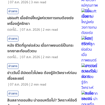
|
07 ส.ค. 2026
|
3
min read
ข่าวสาร
ubisoft เมื่อยักษ์ใหญ่แห่งวงการเกมต้องเร่ง
เครื่องกู้ศรัทธา
ดอกไม้กับสายน้ำ
|
07 ส.ค. 2026
|
2
min read
ข่าวสาร
หนัง ชีวิตที่ถูกย่อส่วน เมื่อภาพยนตร์เป็นกระ
จกเงาสะท้อนตัวตน
ดอกไม้กับสายน้ำ
|
07 ส.ค. 2026
|
2
min read
ข่าวสาร
ข่าววันนี้ อัปเดตไวไม่พอ ต้องรู้จักวิเคราะห์ก่อน
เชื่อและแชร์
|
07 ส.ค. 2026
|
2
min read
ข่าวสาร
สินสลากออมสิน น่าออมหรือไม่? วิเคราะห์ข้อดี