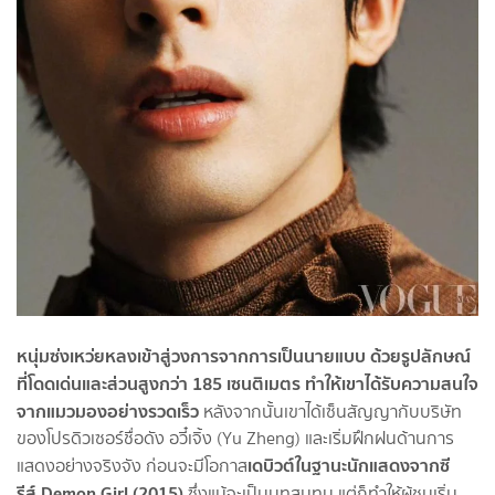
หนุ่มซ่งเหว่ยหลงเข้าสู่วงการจากการเป็นนายแบบ ด้วยรูปลักษณ์
ที่โดดเด่นและส่วนสูงกว่า 185 เซนติเมตร ทำให้เขาได้รับความสนใจ
จากแมวมองอย่างรวดเร็ว
หลังจากนั้นเขาได้เซ็นสัญญากับบริษัท
ของโปรดิวเซอร์ชื่อดัง อวี๋เจิ้ง (Yu Zheng) และเริ่มฝึกฝนด้านการ
เดบิวต์ในฐานะนักแสดงจากซี
แสดงอย่างจริงจัง ก่อนจะมีโอกาส
รีส์ Demon Girl (2015)
ซึ่งแม้จะเป็นบทสมทบ แต่ก็ทำให้ผู้ชมเริ่ม