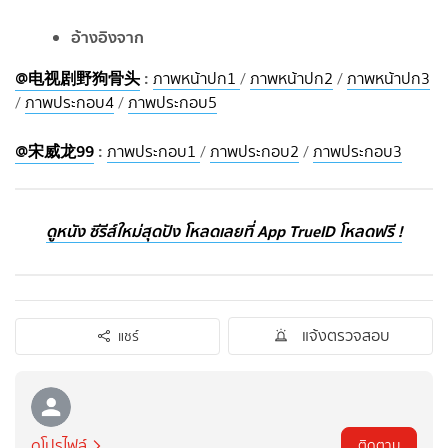
อ้างอิงจาก
@电视剧野狗骨头
:
ภาพหน้าปก1
/
ภาพหน้าปก2
/
ภาพหน้าปก3
/
ภาพประกอบ4
/
ภาพประกอบ5
@宋威龙99
:
ภาพประกอบ1
/
ภาพประกอบ2
/
ภาพประกอบ3
ดูหนัง ซีรีส์ใหม่สุดปัง โหลดเลยที่ App TrueID โหลดฟรี !
แจ้งตรวจสอบ
แชร์
ดูโปรไฟล์
ติดตาม