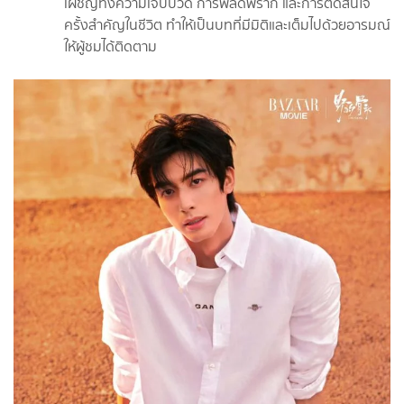
เผชิญทั้งความเจ็บปวด การพลัดพราก และการตัดสินใจ
ครั้งสำคัญในชีวิต ทำให้เป็นบทที่มีมิติและเต็มไปด้วยอารมณ์
ให้ผู้ชมได้ติดตาม