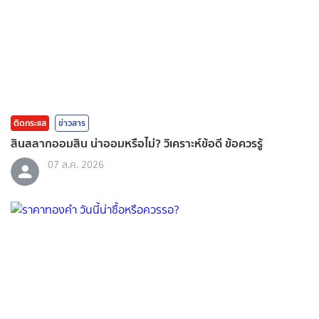
ติดกระแส
ข่าวสาร
สินสลากออมสิน น่าออมหรือไม่? วิเคราะห์ข้อดี ข้อควรรู้
07 ส.ค. 2026