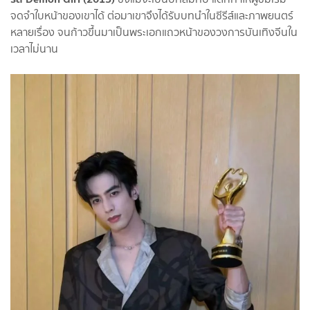
จดจำใบหน้าของเขาได้ ต่อมาเขาจึงได้รับบทนำในซีรีส์และภาพยนตร์
หลายเรื่อง จนก้าวขึ้นมาเป็นพระเอกแถวหน้าของวงการบันเทิงจีนใน
เวลาไม่นาน