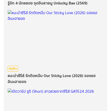
รู้จัก 4 นักแสดง จุดจีบสายมู Unlucky Bae (2569)
บันเทิง
แนะนำซีรีส์ รักติดหนึบ Our Sticky Love (2026) จองแฮ
อินxฮายอง