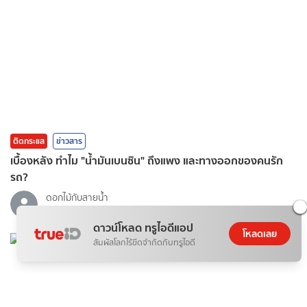
ติดกระแส
ข่าวสาร
เบื้องหลัง ทำไม "น้ำมันเบนซิน" ถึงแพง และทางออกของคนรัก
รถ?
ดอกไม้กับสายน้ำ
07 ส.ค. 2026
ดาวน์โหลด ทรูไอดีแอป
โหลดเลย
สัมผัสโลกไร้ขีดจำกัดกับทรูไอดี