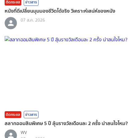
ติดกระแส
ข่าวสาร
หนังที่ดีเปลี่ยนมุมมองชีวิตได้จริง วิเคราะห์เสน่ห์ของหนัง
07 ส.ค. 2026
ติดกระแส
ข่าวสาร
สลากออมสินพิเศษ 5 ปี ลุ้นรางวัลเดือนละ 2 ครั้ง น่าสนใจไหม?
WV