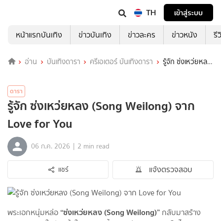
TH
เข้าสู่ระบบ
หน้าแรกบันเทิง
ข่าวบันเทิง
ข่าวละคร
ข่าวหนัง
รี
อ่าน
บันเทิงดารา
ครีเอเตอร์ บันเทิงดารา
รู้จัก ซ่งเหว่ยหลง
(Song Weilong) จาก Love for You
ดารา
รู้จัก ซ่งเหว่ยหลง (Song Weilong) จาก
Love for You
|
06 ก.ค. 2026
2 min read
แจ้งตรวจสอบ
แชร์
“ซ่งเหว่ยหลง (Song Weilong)”
พระเอกหนุ่มหล่อ
กลับมาสร้าง