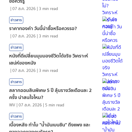
ข้อควรรู้
|
07 ส.ค. 2026
|
3
min read
ข่าวสาร
ราคาทองคํา วันนี้น่าซื้อหรือควรรอ?
|
07 ส.ค. 2026
|
3
min read
ข่าวสาร
หนังที่ดีเปลี่ยนมุมมองชีวิตได้จริง วิเคราะห์
เสน่ห์ของหนัง
|
07 ส.ค. 2026
|
3
min read
ข่าวสาร
สลากออมสินพิเศษ 5 ปี ลุ้นรางวัลเดือนละ 2
ครั้ง น่าสนใจไหม?
WV
|
07 ส.ค. 2026
|
5
min read
ข่าวสาร
เบื้องหลัง ทำไม "น้ำมันเบนซิน" ถึงแพง และ
ทางออกของคนรักรถ?