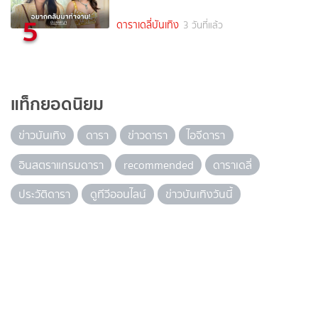
5
ดาราเดลี่บันเทิง
3 วันที่แล้ว
แท็กยอดนิยม
ข่าวบันเทิง
ดารา
ข่าวดารา
ไอจีดารา
อินสตราแกรมดารา
recommended
ดาราเดลี่
ประวัติดารา
ดูทีวีออนไลน์
ข่าวบันเทิงวันนี้