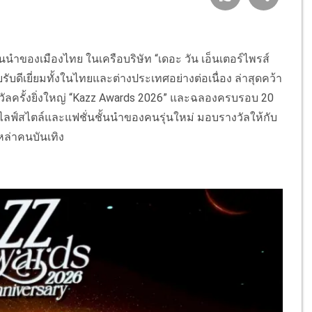
นนำของเมืองไทย ในเครือบริษัท “เดอะ วัน เอ็นเตอร์ไพรส์
บดีเยี่ยมทั้งในไทยและต่างประเทศอย่างต่อเนื่อง ล่าสุดคว้า
วัลครั้งยิ่งใหญ่ “Kazz Awards 2026” และฉลองครบรอบ 20
ไลฟ์สไตล์และแฟชั่นชั้นนำของคนรุ่นใหม่ มอบรางวัลให้กับ
เหล่าคนบันเทิง