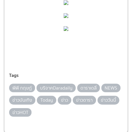
Tags
พีพี กฤษฏ์
บริจาคDaradaily
ดาราเดลี่
NEWS
ข่าวบันเทิง
Today
ข่าว
ข่าวดารา
ข่าววันนี้
ข่าวHOT