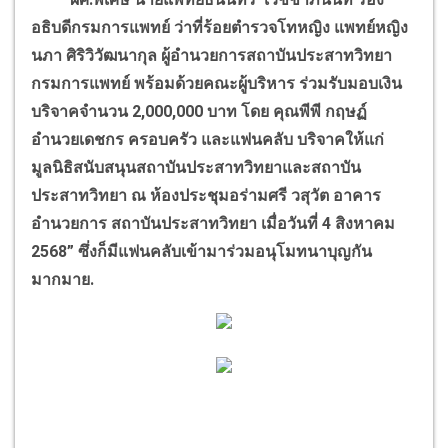
อธิบดีกรมการแพทย์ ว่าที่ร้อยตำรวจโทหญิง แพทย์หญิง
นภา ศิริวิวัฒนากุล ผู้อำนวยการสถาบันประสาทวิทยา
กรมการแพทย์ พร้อมด้วยคณะผู้บริหาร ร่วมรับมอบเงิน
บริจาคจำนวน 2,000,000 บาท โดย คุณพีพี กฤษฏ์
อำนวยเดชกร ครอบครัว และแฟนคลับ บริจาคให้แก่
มูลนิธิสนับสนุนสถาบันประสาทวิทยาและสถาบัน
ประสาทวิทยา ณ ห้องประชุมอร่ามศรี วสุวัต อาคาร
อำนวยการ สถาบันประสาทวิทยา เมื่อวันที่ 4 สิงหาคม
2568” ซึ่งก็มีแฟนคลับเข้ามาร่วมอนุโมทนาบุญกัน
มากมาย.