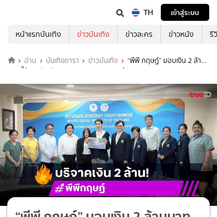
TH
เข้าสู่ระบบ
หน้าแรกบันเทิง
ข่าวบันเทิง
ข่าวละคร
ข่าวหนัง
รี
อ่าน
บันเทิงดารา
ข่าวบันเทิง
“พีพี กฤษฏ์” มอบเงิน 2 ล้าน
บาท ให้สถาบันประสาทวิทยากรมการแพทย์
“พีพี กฤษฏ์” มอบเงิน 2 ล้านบาท