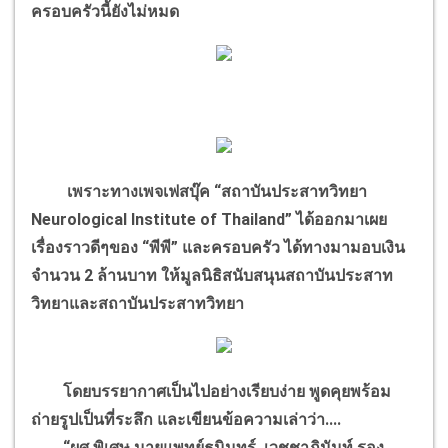
ครอบครัวนี้ยังไม่หมด
เพราะทางเพจเฟสบุ๊ค “สถาบันประสาทวิทยา
Neurological Institute of Thailand” ได้ออกมาเผย
เรื่องราวดีๆของ “พีพี” และครอบครัว ได้ทางมามอบเงิน
จำนวน 2 ล้านบาท ให้มูลนิธิสนับสนุนสถาบันประสาท
วิทยาและสถาบันประสาทวิทยา
โดยบรรยากาศเป็นไปอย่างเรียบง่าย พูดคุยพร้อม
ถ่ายรูปเป็นที่ระลึก และเขียนข้อความเล่าว่า....
“ผศ.พิเศษ นายแพทย์ธนินทร์ เวชชาภินันท์ รอง