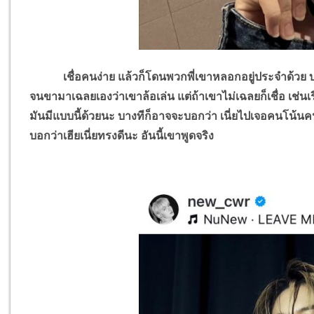
เชื่อคนง่าย แล้วก็โดนพวกพี่เขาหลอกอยู่ประจำด้วย บางทีก็
จนขามาเฉลยเองว่าเขาล้อเล่น แต่ถ้าเขาไม่เฉลยก็เชื่อ เช่น
มันมีแบบนี้ด้วยนะ บางทีก็อาจจะบอกว่า เนี่ยไปเจอคนโน้นคนนี้ม
บอกว่าเฮียเนี่ยทรงดีนะ อันนี้เขาพูดจริง