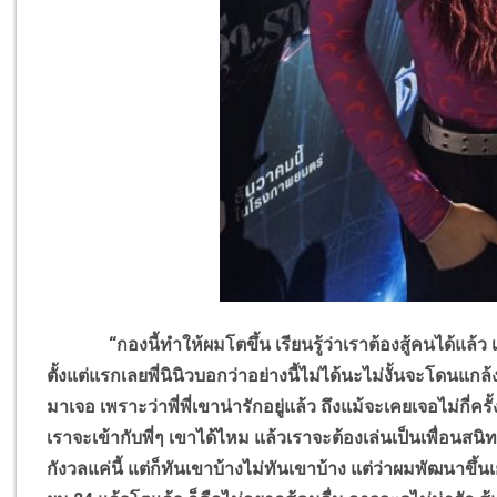
“กองนี้ทำให้ผมโตขึ้น เรียนรู้ว่าเราต้องสู้คนได้แล้ว เป็น
ตั้งแต่แรกเลยพี่นินิวบอกว่าอย่างนี้ไม่ได้นะไม่งั้นจะโดนแกล
มาเจอ เพราะว่าพี่พี่เขาน่ารักอยู่แล้ว ถึงแม้จะเคยเจอไม่กี่ครั
เราจะเข้ากับพี่ๆ เขาได้ไหม แล้วเราจะต้องเล่นเป็นเพื่อนสนิ
กังวลแค่นี้ แต่ก็ทันเขาบ้างไม่ทันเขาบ้าง แต่ว่าผมพัฒนาขึ้