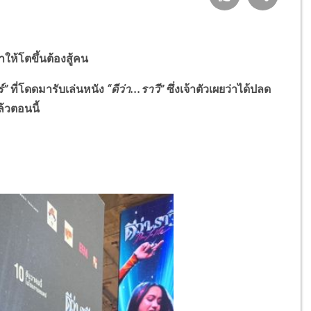
ทำให้โตขึ้นต้องสู้คน
์”
ที่โดดมารับเล่นหนัง
“ดีว่า...ราวี”
ซึ่งเจ้าตัวเผยว่าได้ปลด
้วตอนนี้