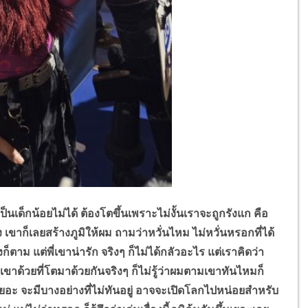
เด็กน้อยไม่ได้ ต้องโตขึ้นเพราะไม่งั้นเราจะถูกรังแก คือ
้ง เขาก็เลยสร้างภูมิให้ผม ถามว่าหวั่นไหม ไม่หวั่นหรอกที่ได้
้งก็ตาม แต่พี่เขาน่ารัก จริงๆ ก็ไม่ได้กลัวอะไร แต่เราคิดว่า
ทเขาด้วยที่โตมาด้วยกันจริงๆ ก็ไม่รู้ว่าผมตามเขาทันไหมก็
นเยอะ จะมีบางอย่างที่ไม่ทันอยู่ อาจจะเปิดโลกไปหน่อยสำหรับ