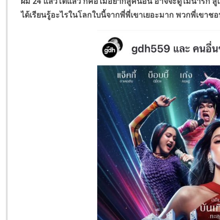
ผม 24 แล้วโตแล้ว ก็คือไม่อยากสู้คนอื่น อาจจะดูไม่น่ารัก สู้แม่
ได้เรียนรู้อะไรในโลกใบนี้จากพี่พี่เขาเยอะมาก พวกพี่เขา