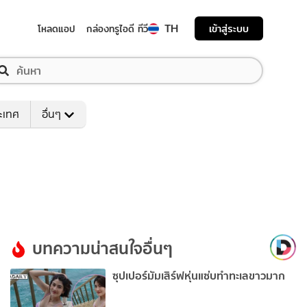
TH
เข้าสู่ระบบ
โหลดแอป
กล่องทรูไอดี ทีวี
ระเทศ
อื่นๆ
บทความน่าสนใจอื่นๆ
ซุปเปอร์มัมเสิร์ฟหุ่นแซ่บทำทะเลขาวมาก