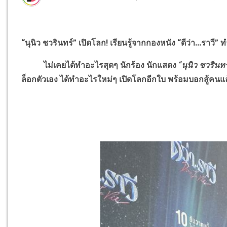
“นุนิว ชวรินทร์” เปิดโลก
!
เรียนรู้จากกองหนัง “ดีว่า...ราวี” 
ไม่เคยได้ทำอะไรสุดๆ นักร้อง นักแสดง
“นุนิว ชวรินทร
ล็อกตัวเอง ได้ทำอะไรใหม่ๆ เปิดโลกอีกใบ พร้อมบอกสู้คนแล