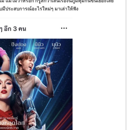
 แม่ไม่ว่าหรอก ก็รู้สึกว่าเล่นเรื่องนี้ภูมิคุ้มกันขึ้นเยอะเลย
ชอบมีประสบการณ์อะไรใหม่ๆ มาเล่าให้ฟัง