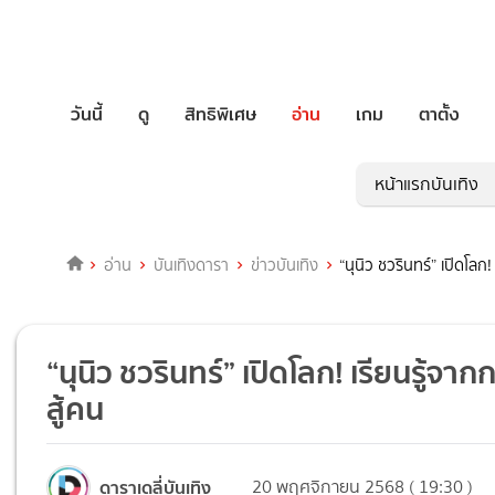
วันนี้
ดู
สิทธิพิเศษ
อ่าน
เกม
ตาตั้ง
หน้าแรกบันเทิง
อ่าน
บันเทิงดารา
ข่าวบันเทิง
“นุนิว ชวรินทร์” เปิดโลก!
“นุนิว ชวรินทร์” เปิดโลก! เรียนรู้จาก
สู้คน
ดาราเดลี่บันเทิง
20 พฤศจิกายน 2568 ( 19:30 )