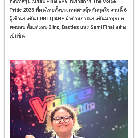
ถึงบทสรุปในรอบ
Final EP
9 ในรายการ
The Voice
Pride
2025 ที่คนไทยทั้งประเทศต่างลุ้นกันสุดใจ งานนี้ 6
ผู้เข้าแข่งขัน
LGBTQIAN+
ฝ่าด่านการแข่งขันมาทุกบท
ทดสอบ ตั้งแต่รอบ
Blind, Battles
และ
Semi Final
อย่าง
เข้มข้น