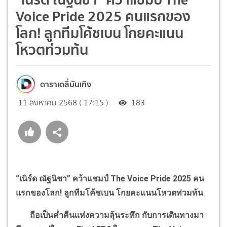
Voice Pride 2025 คนแรกของ
โลก! ลูกทีมโค้ชเบน โกยคะแนน
โหวตท่วมท้น
ดาราเดลี่บันเทิง
11 สิงหาคม 2568 ( 17:15 )
183
“
เนิร์ด ณัฐนิชา
”
คว้าแชมป์
The Voice Pride
2025 คน
แรกของโลก! ลูกทีมโค้ชเบน โกยคะแนนโหวตท่วมท้น
ถือเป็นค่ำคืนแห่งความลุ้นระทึก กับการเดินทางมา