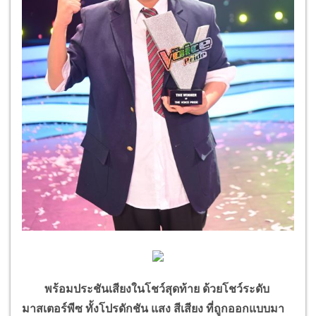
พร้อมประชันเสียงในโชว์สุดท้าย ด้วยโชว์ระดับ
มาสเตอร์พีซ ทั้งโปรดักชัน แสง สีเสียง ที่ถูกออกแบบมา