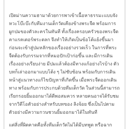
เปิดม่านความฮามาด้วยการพาเข้าเนื้อหาธรรมะแบบจัง
หวะโบ๊ะบ๊ะกับทีมงานเด็กวัดเคียงข้างพระจืด พร้อมการ
ผูกปมของตัวละครในทันที ทั้งเรื่องครอบครัวของพระจืด
คาแรคเตอร์พระตลก จึงทำให้เกิดเป็นข้อโต้แย้งขึ้นมา
ก่อนจะเข้าสู่ปมหลักของเรื่องอย่างรวดเร็ว ในการที่พระ
จืดต้องรับกรรมจากที่หมอปักเป้าก่อขึ้น และมีการเดิน
เรื่องอย่างเรียบง่าย มีปมแล้วต้องมีทางแก้อย่างไรบ้าง ตัว
บทก็เล่าออกมาแบบโต้ง ๆ ไม่ซับซ้อน พร้อมกับการเดิน
หน้าสู่แนวทางแก้ไขปัญหาที่เกิดขึ้น เมื่อพระจืดออกเดิน
ทาง พร้อมกับการประกบด้วยทีมเด็กวัด ในส่วนนี้สามารถ
เรียกรอยยิ้มออกมาได้ดีพอสมควร หลายคนอาจได้รับชม
จากวิดีโอตัวอย่างสำหรับบทของ ลิงจ้อย ซึ่งเป็นไปตาม
ตัวอย่างมีความกวนชวนยิ้มออกมาได้ในทันที
แต่สิ่งที่ผิดคาดคือทั้งทีมเด็กวัดไม่ได้มีบทพูด หรือฉาก