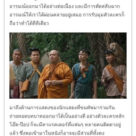
อารมณ์ออกมาได้อย่างต่อเนื่อง และมีการตัดสลับฉาก
อารมณ์ให้เราได้ผ่อนคลายอยู่เสมอ การรับมุมตัวละครก็
ถือว่าทำได้ดีทีเดียว
มาถึงด้านการแสดงของนักแสดงที่ขนทัพมาร่วมกัน
ถ่ายทอดบทบาทออกมาได้เป็นอย่างดี อย่างตัวละครหลัก
โอ๊ต-ป๊อป ก็จะมีคาแรคเตอร์ที่แฟนๆ หลายคนติดตาอยู่
แล้ว ซึ่งพอเข้ามาในหนังก็อาจจะมีส่วนที่ทั้งคง