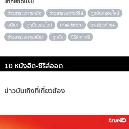
แท็กยอดนิยม
ข่าวสารวงการหนัง
ข่าวสารวงการซีรีส์
ดูอนิเมะออนไลน์
อนิเมะ
ดูหนังออนไลน์
trueidstory
trueidanime
ข่าวสารวงการอนิเมะ
ดูหนัง
ซีรีส์เกาหลี
10 หนังฮิต-ซีรีส์ฮอต
ข่าวบันเทิงที่เกี่ยวข้อง