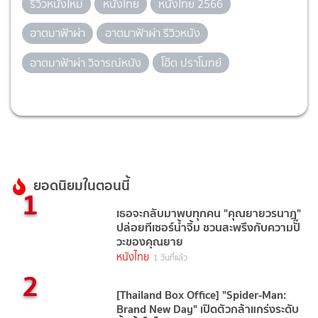
รีวิวหนังใหม่
หนังไทย
หนังไทย 2566
อาตมาฟ้าผ่า
อาตมาฟ้าผ่า รีวิวหนัง
อาตมาฟ้าผ่า วิจารณ์หนัง
โอ๊ต ปราโมทย์
ยอดนิยมในตอนนี้
1
เธอจะกลับมาพบทุกคน "คุณยายวรนาฏ"
ปล่อยทีเซอร์น้ำจิ้ม ชวนสะพรึงกับความปั๊
วะของคุณยาย
หนังไทย
1 วันที่แล้ว
2
[Thailand Box Office] "Spider-Man:
Brand New Day" เปิดตัวกล้าแกร่งระดับ