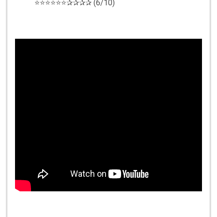
⭐⭐⭐⭐⭐⭐✰✰✰✰ (6/10)