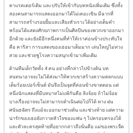
คาแรคเตอร์เดิม และปรับให้เข้ากับบทหนังเพิ่มเติม ซึ่งทั้ง
สองคนสามารถแสดงออกมาได้ไม่เคอะเขิน มีฉากที่
สามารถสร้างรอยยิ้มและเสียงหัวเราะได้อย่างเต็มคำ
พร้อมได้แสดงศักยภาพการเป็นศิลปินของพวกเขาออกมา
อีกด้วย และยังมีอีกหนึ่งคนที่ทำให้เราค่อนข้างประทับใจ
คือ คาริสา การแสดงของเธอมาเต็มมาก เล่นใหญ่ไม่ห่วง
สวย และช่วยชูโรงความสนุกเข้ามาเพิ่มเติม
ด้านทีมเด็กวัดทั้ง 4 คน อย่างที่กล่าวไปข้างต้น บท
สนทนาอาจจะไม่ได้ส่งมาให้พวกเขาสร้างความตลกแบบ
เต็มร้อยเปอร์เซ็นต์ มันจึงเป็นจุดที่ค่อนข้างขาดตอน แต่
หนึ่งนักแสดงที่มีบทบาทไม่แพ้กันคือ ลิงจ้อย ถ้าไม่จ้อย
บางเรื่องอาจจะไม่สามารถดำเนินต่อไปก็ได้ ทาง ฝน
ศนันธฉัตร ถึงแม้จะออกมาช่วงต้น และช่วงท้าย แต่ความ
น่ารักของเธอยังกวาดหัวใจของแฟน ๆ ไปครอบครองได้
และตัวละครสุดท้ายที่อยากกล่าวถึงนั่นคือ แม่ของพระจืด