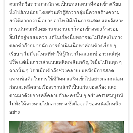
ตลกที่หวือหวามากนัก จะเป็นบทสนทนาที่ค่อนข้างเรียบ
นิ่งไปสักหน่อย โดยส่วนตัวรู้สึกว่ากลุ่มนี้ควรสร้างความ
ฮาได้มากกว่านี้ อย่าง อาไท ฝีมือในการแสดง และจังหวะ
การเล่นตลกที่เคยผ่านผลงานมาก็ค่อนข้างจะสร้างรอย
ยิ้มได้อยู่พอสมควร แต่ในเรื่องนี้บทอาจจะไม่ได้ส่งไปทาง
ตลกขำก๊ากมากนัก การดำเนินเนื้อหาค่อนข้างเรื่อย ๆ
เรียบ ๆ ไม่มีจุดไหนที่ทำให้รู้สึกว่าไคลแมกซ์ อารมณ์พุ่ง
ปรี๊ด แต่เป็นการเล่าแบบเพลิดเพลินเจริญใจยิ้มไปในทุก ๆ
ฉากนั้น ๆ โดยเมื่อเข้าถึงช่วงคลายปมหนังมีการสอด
แทรกข้อคิดในการใช้ชีวิตมาเสริมเข้าไปอย่างกลมกล่อม
ก่อนจะคลี่คลายเรื่องราวหลักที่เป็นแก่นของเรื่อง และ
ตามมาด้วยการคลี่คลายตัวละครนั้น ๆ อย่างครบสมบูรณ์
ไม่ทิ้งให้จางหายไปกลางทาง ซึ่งถือจุดดีของหนังอีกหนึ่ง
อย่าง