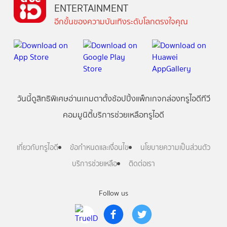
ENTERTAINMENT
อีกขั้นของความบันเทิงระดับโลกตรงใจคุณ
วันนี้
ดู
สิทธิพิเศษ
อ่าน
เกม
ตาตั้ง
ช้อปปิ้ง
แพ็กเกจ
กล่องทรูไอดีทีวี
คอมมูนิตี้
บริการช่วยเหลือทรูไอดี
เกี่ยวกับทรูไอดี
ข้อกำหนดและเงื่อนไข
นโยบายความเป็นส่วนตัว
บริการช่วยเหลือ
ติดต่อเรา
Follow us