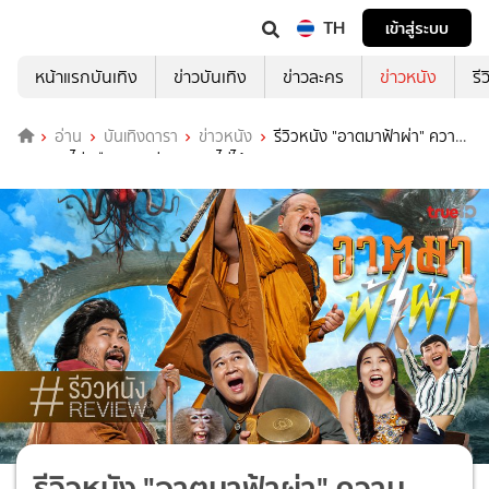
TH
เข้าสู่ระบบ
หน้าแรกบันเทิง
ข่าวบันเทิง
ข่าวละคร
ข่าวหนัง
รี
อ่าน
บันเทิงดารา
ข่าวหนัง
รีวิวหนัง "อาตมาฟ้าผ่า" ความ
ตลกอาจไม่หวือหวา แต่ละสายตาไม่ได้!
รีวิวหนัง "อาตมาฟ้าผ่า" ความ