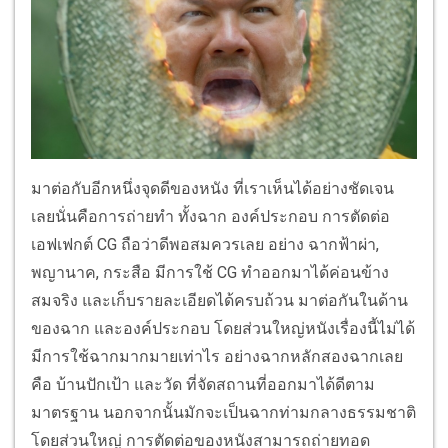
มาต่อกับอีกหนึ่งจุดดีของหนัง ที่เราเห็นได้อย่างชัดเจน
เลยนั่นคือการถ่ายทำ ทั้งฉาก องค์ประกอบ การตัดต่อ
เอฟเฟกต์ CG ถือว่าดีพอสมควรเลย อย่าง ฉากฟ้าผ่า,
พญานาค, กระสือ มีการใช้ CG ทำออกมาได้ค่อนข้าง
สมจริง และเก็บรายละเอียดได้ครบถ้วน มาต่อกันในด้าน
ของฉาก และองค์ประกอบ โดยส่วนใหญ่หนังเรื่องนี้ไม่ได้
มีการใช้ฉากมากมายเท่าไร อย่างฉากหลักสองฉากเลย
คือ บ้านปักเป้า และวัด ที่จัดสถานที่ออกมาได้ดีตาม
มาตรฐาน นอกจากนั้นมักจะเป็นฉากท่ามกลางธรรมชาติ
โดยส่วนใหญ่ การตัดต่อของหนังสามารถถ่ายทอด