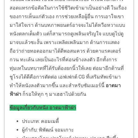
สอดแทรกข้อคิดในการใช้ชีวิตเข้ามาเป็นอย่างดี ในเรื่อง
ของการเห็นแก่ตัวเอง การช่วยเหลือผู้อื่น การเอาใจเขา
มาใส่ใจเรา ด้านบทภาพยนตร์อาจจะไม่ได้หวือหวาแบบ
หนังตลกเต็มตัว แต่ก็สามารถดูเพลินเจริญใจ แบบดูไปดู
มาจบแล้วซะงั้น เพราะเพลิดเพลินมาก ด้านการแสดง
ถือว่าถ่ายทอดออกมาได้ดีพอสมควร ด้วยคาแรคเตอร์
กวน ทะเล้น เลยเป็นอะไรที่ค่อนข้างลงตัว อีกทั้งการ
ทุ่มเทในบทบาทที่ได้รับต้องยกนิ้วให้เลย ต่อมาอีกด้านที่
ชูโรงได้ดีคือการตัดต่อ เอฟเฟกต์ CG ที่เสริมทัพเข้ามา
ทำให้หนังลงตัวมากขึ้น และสำหรับซัมเมอร์นี้
อาตมา
ฟ้าผ่า
ก็รอให้ทุก ๆ มาเฮฮาไปด้วยกัน
ข้อมูลเกี่ยวกับหนัง อาตมาฟ้าผ่า
ประเภท: คอมเมดี้
ผู้กำกับ: พิพัฒน์ จอมเกาะ