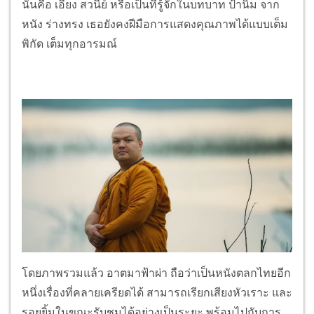
นั่นคือ เอี้ยง สวนีย์ หรือเป็นที่รู้จักในบทบาท ป้านิ่ม จาก
หนัง ร่างทรง เธอยังคงฝีมือการแสดงคุณภาพได้แบบเต็ม
พิกัด เต็มทุกอารมณ์
โดยภาพรวมแล้ว อาตมาฟ้าผ่า ถือว่าเป็นหนังตลกไทยอีก
หนึ่งเรื่องที่คลายเครียดได้ สามารถเรียกเสียงหัวเราะ และ
รอยยิ้มในขณะรับชมได้อย่างเป็นระยะ พร้อมไปกับการ