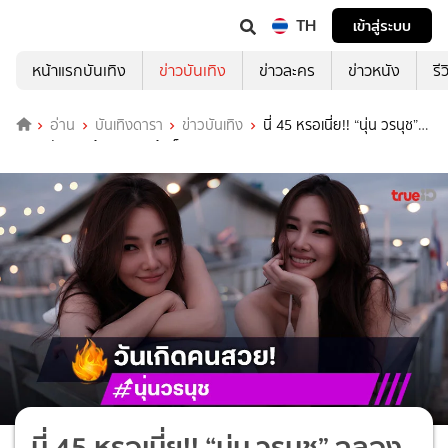
TH
เข้าสู่ระบบ
หน้าแรกบันเทิง
ข่าวบันเทิง
ข่าวละคร
ข่าวหนัง
รี
อ่าน
บันเทิงดารา
ข่าวบันเทิง
นี่ 45 หรอเนี่ย!! “นุ่น วรนุช”
ฉลองวันเกิด ว้าววว... หน้าเด็กมาก
นี่ 45 หรอเนี่ย!! “นุ่น วรนุช” ฉลอง