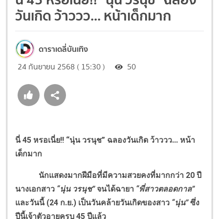
วันเกิด ว้าววว... หน้าเด็กมาก
ดาราเดลี่บันเทิง
24 กันยายน 2568 ( 15:30 )
50
นี่ 45 หรอเนี่ย
!!
“นุ่น วรนุช” ฉลองวันเกิด ว้าววว... หน้า
เด็กมาก
นักแสดงมากฝีมือที่มีความสวยคงที่มากกว่า 20 ปี
นางเอกสาว
“นุ่น วรนุช”
จนได้ฉายา
“พี่สาวตลอดกาล”
และวันนี้ (24 ก.ย.) เป็นวันคล้ายวันเกิดของสาว
“นุ่น”
ซึ่ง
ปีนี้เจ้าตัวอายุครบ 45 ปีแล้ว