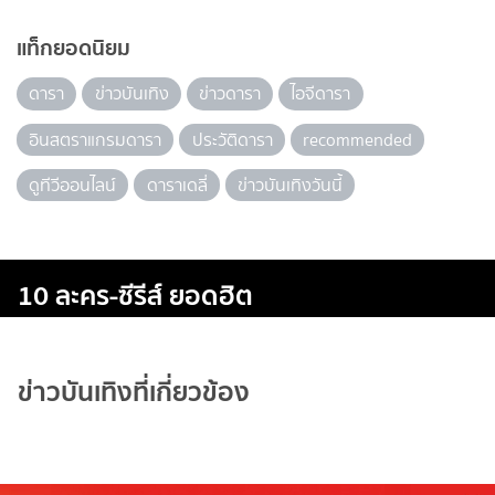
แท็กยอดนิยม
ดารา
ข่าวบันเทิง
ข่าวดารา
ไอจีดารา
อินสตราแกรมดารา
ประวัติดารา
recommended
ดูทีวีออนไลน์
ดาราเดลี่
ข่าวบันเทิงวันนี้
10 ละคร-ซีรีส์ ยอดฮิต
ข่าวบันเทิงที่เกี่ยวข้อง