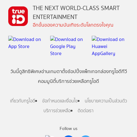
THE NEXT WORLD-CLASS SMART
ENTERTAINMENT
อีกขั้นของความบันเทิงระดับโลกตรงใจคุณ
วันนี้
ดู
สิทธิพิเศษ
อ่าน
เกม
ตาตั้ง
ช้อปปิ้ง
แพ็กเกจ
กล่องทรูไอดีทีวี
คอมมูนิตี้
บริการช่วยเหลือทรูไอดี
เกี่ยวกับทรูไอดี
ข้อกำหนดและเงื่อนไข
นโยบายความเป็นส่วนตัว
บริการช่วยเหลือ
ติดต่อเรา
Follow us