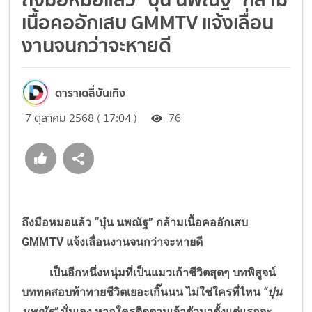
เนื้อคออักเสบ GMMTV แจ้งเลื่อน
งานจนกว่าจะหายดี
ดาราเดลี่บันเทิง
7 ตุลาคม 2568 ( 17:04 )
76
ถึงมือหมอแล้ว “บุ๋น นพณัฐ” กล้ามเนื้อคออักเสบ
GMMTV แจ้งเลื่อนงานจนกว่าจะหายดี
เป็นอีกหนึ่งหนุ่มที่เป็นแมวเก้าชีวิตสุดๆ บทพิสูจน์
บททดสอบท้าทายชีวิตเยอะเกิ๊นนน ไม่ใช่ใครที่ไหน
“บุ๋น
นพณัฐ”
นั่นเอง หากใครติดตามเจ้าตัวมาตั้งแต่แรกจะ