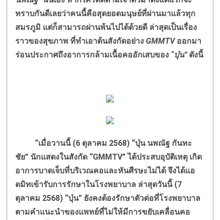
ทราบกันดีเลยว่าคนนี้คือสุดยอดมนุษย์ที่ผ่านมาแล้วทุก
สมรภูมิ แต่ก็สามารถผ่านพ้นไปได้ด้วยดี ล่าสุดเป็นเรื่อง
ราวของสุขภาพ ที่ทำเอาต้นสังกัดอย่าง
GMMTV
ออกมา
ร่อนประกาศถึงอาการกล้ามเนื้อคออักเสบของ
“บุ๋น”
ดังนี้
“เมื่อวานนี้ (6 ตุลาคม 2568) “บุ๋น นพณัฐ กันทะ
ชัย” นักแสดงในสังกัด “GMMTV” ได้ประสบอุบัติเหตุ เกิด
อาการบาดเจ็บที่บริเวณคอและหันศีรษะไม่ได้ จึงได้แอ
ดมิทเข้ารับการรักษาในโรงพยาบาล ล่าสุดวันนี้ (7
ตุลาคม 2568) “บุ๋น” ยังคงต้องรักษาตัวต่อที่โรงพยาบาล
ตามคำแนะนำของแพทย์ที่ไม่ให้มีการขยับเคลื่อนคอ