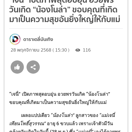
วันเกิด “น้องโนล่า” ขอบคุณที่เกิด
มาเป็นความสุขอันยิ่งใหญ่ให้กับแม่
ดาราเดลี่บันเทิง
28 พฤศจิกายน 2568 ( 15:30 )
116
“เจนี่” เปิดภาพสุดอบอุ่น อวยพรวันเกิด “น้องโนล่า”
ขอบคุณที่เกิดมาเป็นความสุขอันยิ่งใหญ่ให้กับแม่
เผลอแปปเดียว
“น้องโนล่า”
ลูกสาวของ
“แม่เจนี่
เทียนโพธิ์สุวรรณ”
อายุ 6 ขวบแล้ว เพราะเจ้าตัวมีวัน
คล้ายวันเกิดในวันนี้ (28 พ.ย.) ซึ่ง
“แม่เจนี่”
เองได้อวยพร