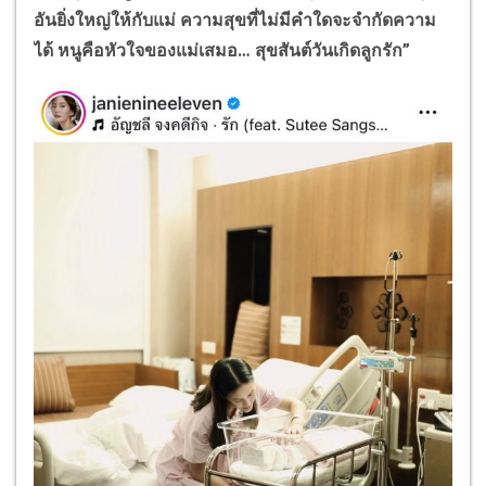
อันยิ่งใหญ่ให้กับแม่ ความสุขที่ไม่มีคำใดจะจำกัดความ
ได้ หนูคือหัวใจของแม่เสมอ
…
สุขสันต์วันเกิดลูกรัก”