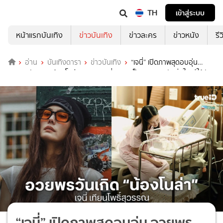
TH
เข้าสู่ระบบ
หน้าแรกบันเทิง
ข่าวบันเทิง
ข่าวละคร
ข่าวหนัง
รี
อ่าน
บันเทิงดารา
ข่าวบันเทิง
“เจนี่” เปิดภาพสุดอบอุ่น
อวยพรวันเกิด “น้องโนล่า” ขอบคุณที่เกิดมาเป็นความสุขอันยิ่งใหญ่ให้กับ
แม่
“เจนี่” เปิดภาพสุดอบอุ่น อวยพร