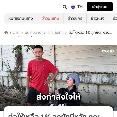
TH
เข้าสู่ระบบ
หน้าแรกบันเทิง
ข่าวบันเทิง
ข่าวละคร
ข่าวหนัง
รี
อ่าน
บันเทิงดารา
ข่าวบันเทิง
ต่อให้เหลือ 1% ลูกยังมีหวัง
คุณพ่อ "จ๊ะ นงผณี" ถูกรถเฉี่ยวชนอาการสาหัส
ต่อให้เหลือ 1% ลูกยังมีหวัง คุณ