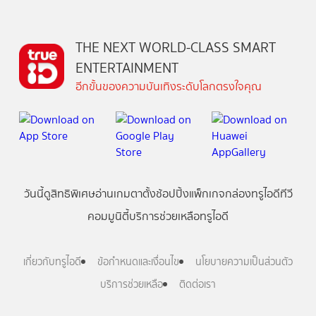
THE NEXT WORLD-CLASS SMART
ENTERTAINMENT
อีกขั้นของความบันเทิงระดับโลกตรงใจคุณ
วันนี้
ดู
สิทธิพิเศษ
อ่าน
เกม
ตาตั้ง
ช้อปปิ้ง
แพ็กเกจ
กล่องทรูไอดีทีวี
คอมมูนิตี้
บริการช่วยเหลือทรูไอดี
เกี่ยวกับทรูไอดี
ข้อกำหนดและเงื่อนไข
นโยบายความเป็นส่วนตัว
บริการช่วยเหลือ
ติดต่อเรา