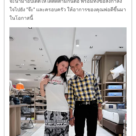
จะนำมาอัปเดตให้ได้ติดตามกันต่อ พร้อมทั้งขอส่งกำลัง
ใจไปยัง "จ๊ะ" และครอบครัว ให้อาการของคุณพ่อดีขึ้นมา
ในโอกาสนี้