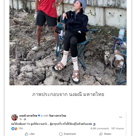
ภาพประกอบจาก นงผณี มหาดไทย