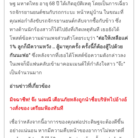
ษฐ มหาดไทย อายุ 68 ปี ได้เกิดอุบัติเหตุ โดยเป็นการเฉี่ยว
รถจักรยานยนต์ชนกับรถกระบะ หน้าหมู่บ้าน ในขณะที่
คุณพ่อกำลังขับรถจักรยานยนต์กลับจากซื้อกับข้าว ซึ่ง
ทางด้านนักร้องสาวก็ได้ไปยังที่เกิดเหตุทันที เธอยังได้
โพสต์ข้อความผ่านเพจส่วนตัวโดยระบุว่า
"ต่อให้เหลือแค่
1% ลูกก็มีความหวัง .. สู้มาทุกครั้ง ครั้งนี้ก็ต้องสู้ไปด้วย
กันนะพ่อ"
ซึ่งหลังจากที่เธอได้โพสต์ข้อความดังกล่าวลง
ในเพจก็มีแฟนคลับเข้ามาคอมเมนต์ให้กำลังใจสาว "จ๊ะ"
เป็นจำนวนมาก
อ่านข่าวที่เกี่ยวข้อง
มิจฉาชีพ! จ๊ะ นงผณี เตือนภัยหลังถูกนำชื่อบริษัทไปอ้างอ้
างสั่งของ เตรียมฟ้องทันที
เชื่อว่าหลังจากนี้อาการของคุณพ่อประดิษฐจะต้องดีขึ้น
อย่างแน่นอน หากมีความคืบหน้าของอาการไม่พลาดที่