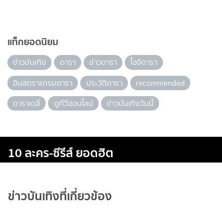
แท็กยอดนิยม
ข่าวบันเทิง
ดารา
ข่าวดารา
ไอจีดารา
อินสตราแกรมดารา
ประวัติดารา
recommended
ดาราเดลี่
ดูทีวีออนไลน์
ข่าวบันเทิงวันนี้
10 ละคร-ซีรีส์ ยอดฮิต
ข่าวบันเทิงที่เกี่ยวข้อง