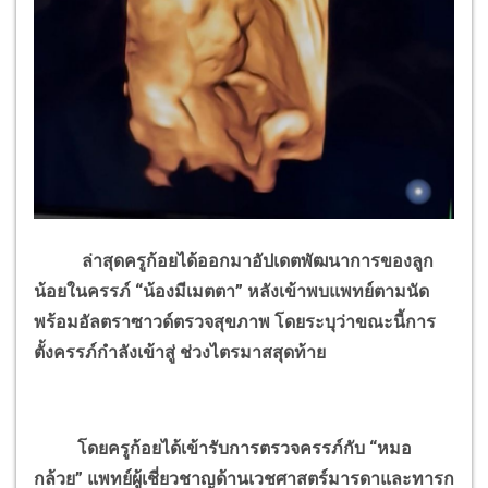
ล่าสุดครูก้อยได้ออกมาอัปเดตพัฒนาการของลูก
น้อยในครรภ์ “น้องมีเมตตา” หลังเข้าพบแพทย์ตามนัด
พร้อมอัลตราซาวด์ตรวจสุขภาพ โดยระบุว่าขณะนี้การ
ตั้งครรภ์กำลังเข้าสู่ ช่วงไตรมาสสุดท้าย
โดยครูก้อยได้เข้ารับการตรวจครรภ์กับ “หมอ
กล้วย” แพทย์ผู้เชี่ยวชาญด้านเวชศาสตร์มารดาและทารก