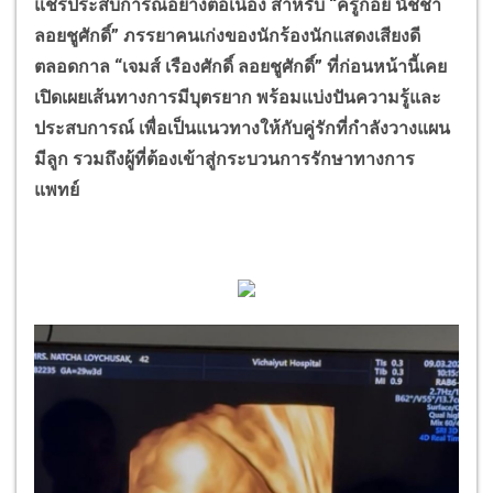
แชร์ประสบการณ์อย่างต่อเนื่อง สำหรับ “ครูก้อย นัชชา
ลอยชูศักดิ์” ภรรยาคนเก่งของนักร้องนักแสดงเสียงดี
ตลอดกาล “เจมส์ เรืองศักดิ์ ลอยชูศักดิ์” ที่ก่อนหน้านี้เคย
เปิดเผยเส้นทางการมีบุตรยาก พร้อมแบ่งปันความรู้และ
ประสบการณ์ เพื่อเป็นแนวทางให้กับคู่รักที่กำลังวางแผน
มีลูก รวมถึงผู้ที่ต้องเข้าสู่กระบวนการรักษาทางการ
แพทย์