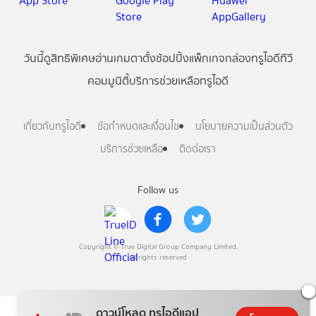
วันนี้
ดู
สิทธิพิเศษ
อ่าน
เกม
ตาตั้ง
ช้อปปิ้ง
แพ็กเกจ
กล่องทรูไอดีทีวี
คอมมูนิตี้
บริการช่วยเหลือทรูไอดี
เกี่ยวกับทรูไอดี
ข้อกำหนดและเงื่อนไข
นโยบายความเป็นส่วนตัว
บริการช่วยเหลือ
ติดต่อเรา
Follow us
Copyright © True Digital Group Company Limited.
All rights reserved
ดาวน์โหลด ทรูไอดีแอป