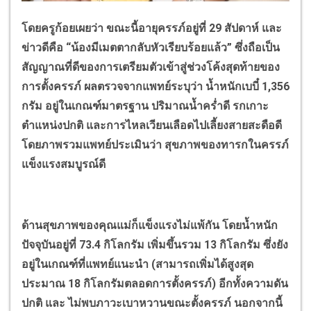
โดยครูก้อยเผยว่า ขณะนี้อายุครรภ์อยู่ที่ 29 สัปดาห์ และ
ข่าวดีคือ “น้องมีเมตตากลับหัวเรียบร้อยแล้ว” ซึ่งถือเป็น
สัญญาณที่ดีของการเตรียมตัวเข้าสู่ช่วงโค้งสุดท้ายของ
การตั้งครรภ์ ผลตรวจจากแพทย์ระบุว่า น้ำหนักเบบี๋ 1,356
กรัม อยู่ในเกณฑ์มาตรฐาน ปริมาณน้ำคร่ำดี รกเกาะ
ตำแหน่งปกติ และการไหลเวียนเลือดไปเลี้ยงสายสะดือดี
โดยภาพรวมแพทย์ประเมินว่า สุขภาพของทารกในครรภ์
แข็งแรงสมบูรณ์ดี
ด้านสุขภาพของคุณแม่ก็แข็งแรงไม่แพ้กัน โดยน้ำหนัก
ปัจจุบันอยู่ที่ 73.4 กิโลกรัม เพิ่มขึ้นรวม 13 กิโลกรัม ซึ่งยัง
อยู่ในเกณฑ์ที่แพทย์แนะนำ (สามารถเพิ่มได้สูงสุด
ประมาณ 18 กิโลกรัมตลอดการตั้งครรภ์) อีกทั้งความดัน
ปกติ และ ไม่พบภาวะเบาหวานขณะตั้งครรภ์ นอกจากนี้