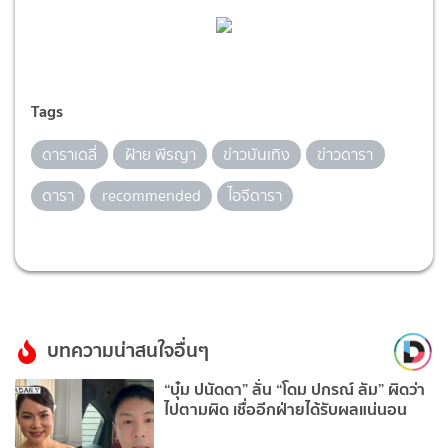
Tags
ดาราเดลี่
ฝ้าย พีรญา
ข่าวบันเทิง
ข่าวดารา
ดารา
recommended
ไอจีดารา
บทความน่าสนใจอื่นๆ
“บุ๋ม ปนัดดา” ลั่น “โดม ปกรณ์ ลัม” ผิดว่า
ไปตามผิด เชื่ออีกฝ่ายได้รับผลแน่นอน