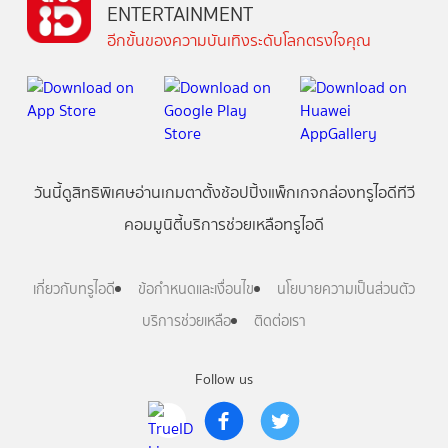
ENTERTAINMENT
อีกขั้นของความบันเทิงระดับโลกตรงใจคุณ
วันนี้
ดู
สิทธิพิเศษ
อ่าน
เกม
ตาตั้ง
ช้อปปิ้ง
แพ็กเกจ
กล่องทรูไอดีทีวี
คอมมูนิตี้
บริการช่วยเหลือทรูไอดี
เกี่ยวกับทรูไอดี
ข้อกำหนดและเงื่อนไข
นโยบายความเป็นส่วนตัว
บริการช่วยเหลือ
ติดต่อเรา
Follow us