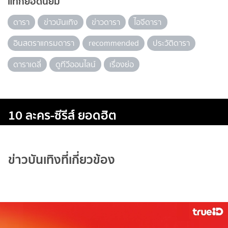
แท็กยอดนิยม
ดารา
ข่าวบันเทิง
ข่าวดารา
ไอจีดารา
อินสตราแกรมดารา
recommended
ประวัติดารา
ดาราเดลี่
ดูทีวีออนไลน์
เรื่องย่อ
10 ละคร-ซีรีส์ ยอดฮิต
ข่าวบันเทิงที่เกี่ยวข้อง