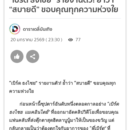
“สบายดี” ขอบคุณทุกความห่วงใย
ดาราเดลี่บันเทิง
20 มกราคม 2569 ( 23:30 )
77
“เบิร์ด ธงไชย” รายงานตัว
!
ย้ำว่า “สบายดี” ขอบคุณทุก
ความห่วงใย
ก่อนหน้านี้ซุปตาร์อันดับหนึ่งตลอดกาลอย่าง
“เบิร์ด
ธงไชย แมคอินไตย์”
ที่ออกมาอัดคลิปวิดีโอเพื่อขอบคุณ
แฟนคลับที่ส่งตุ๊กตาสุดฮิตลาบูบู้มาให้เป็นของขวัญ แต่
กลับกลายเป็นว่าต้องตกใจกับอาการของ
“พี่เบิร์ด”
ที่