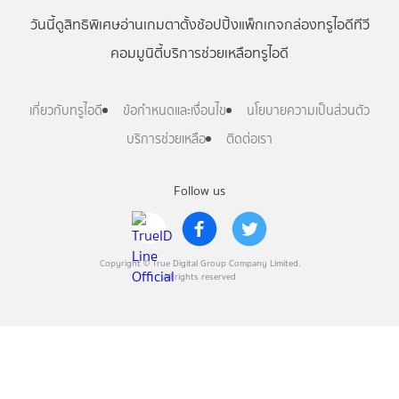
วันนี้
ดู
สิทธิพิเศษ
อ่าน
เกม
ตาตั้ง
ช้อปปิ้ง
แพ็กเกจ
กล่องทรูไอดีทีวี
คอมมูนิตี้
บริการช่วยเหลือทรูไอดี
เกี่ยวกับทรูไอดี
ข้อกำหนดและเงื่อนไข
นโยบายความเป็นส่วนตัว
บริการช่วยเหลือ
ติดต่อเรา
Follow us
Copyright © True Digital Group Company Limited.
All rights reserved