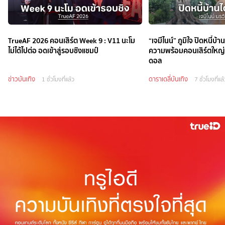
TrueAF 2026 คอนเสิร์ต Week 9 : V11 นะโม
“เจมีไนน์” ภูมิใจ ปิดหนี้บ้
ไม่ได้ไปต่อ อดเข้าสู่รอบชิงแชมป์
ความพร้อมคอนเสิร์ตใหญ่ ล
ดอล
ข่าวบันเทิง
ดาราเดลี่บันเทิง
1 ชั่วโมงที่แล้ว
7 ชั่วโมงที่แล้