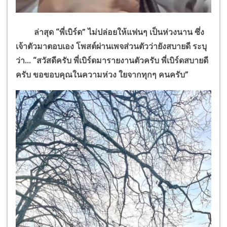
ล่าสุด “พี่เบิร์ด” ไม่ปล่อยให้แฟนๆ เป็นห่วงนาน ซึ่ง
เจ้าตัวมาตอบเอง โพสต์ผ่านเพจส่วนตัวว่ายังสบายดี
ระบุ
ว่า... “สวัสดีครับ
พี่เบิร์ดมารายงานตัวครับ พี่เบิร์ดสบายดี
ครับ ขอขอบคุณในความห่วง ใยจากทุกๆ
คนครับ”