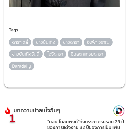
Tags
ดาราเดลี่
ข่าวบันเทิง
ข่าวดารา
อิงฟ้า วราหะ
ข่าวบันเทิงวันนี้
ไอจีดารา
อินสตาแกรมดารา
Daradaily
บทความน่าสนใจอื่นๆ
1
“บอย โกสิยพงศ์”ถึงภรรยาครบรอบ 29 ปี
ของการแต่งงาน 32 ปีของการเป็นแฟน