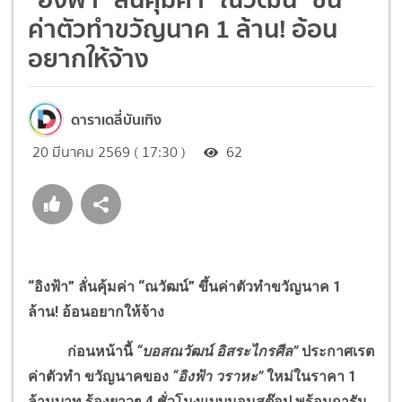
ค่าตัวทำขวัญนาค 1 ล้าน! อ้อน
อยากให้จ้าง
ดาราเดลี่บันเทิง
20 มีนาคม 2569 ( 17:30 )
62
“อิงฟ้า” ลั่นคุ้มค่า “ณวัฒน์” ขึ้นค่าตัวทำขวัญนาค 1
ล้าน! อ้อนอยากให้จ้าง
ก่อนหน้านี้
“บอสณวัฒน์ อิสระไกรศีล”
ประกาศเรต
ค่าตัวทำ ขวัญนาคของ
“อิงฟ้า วราหะ”
ใหม่ในราคา 1
ล้านบาท ร้องยาวๆ 4 ชั่วโมงแบบนอนสต๊อป พร้อมการัน