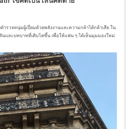
th ไขคดีเป็น เห็นคดีตาย
รวจหนุ่มผู้เปี่ยมด้วยพลังงานและความกล้าได้กล้าเสีย ใน
ุดันและบทบาทที่เติบโตขึ้น เพื่อให้แฟน ๆ ได้เห็นมุมมองใหม่