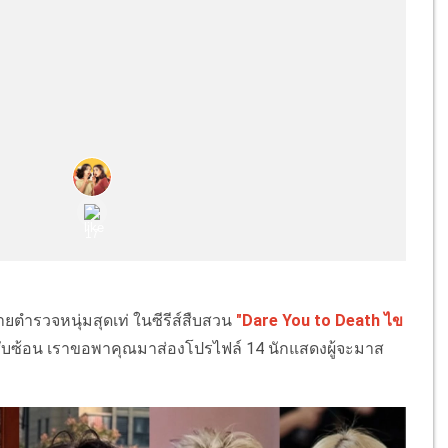
ตำรวจหนุ่มสุดเท่ ในซีรีส์สืบสวน
"Dare You to Death
ไข
ซับซ้อน เราขอพาคุณมาส่องโปรไฟล์ 14 นักแสดงผู้จะมาส