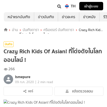
TH
เข้าสู่ระบบ
หน้าแรกบันเทิง
ข่าวบันเทิง
ข่าวละคร
ข่าวหนัง
รี
อ่าน
บันเทิงดารา
ครีเอเตอร์ บันเทิงดารา
Crazy Rich Kids
Of Asian! ที่โด่งดังในโลกออนไลน์ !
บันเทิง
Crazy Rich Kids Of Asian! ที่โด่งดังในโลก
ออนไลน์ !
266
Ismepure
|
09 ก.ค. 2020
2 min read
แจ้งตรวจสอบ
แชร์