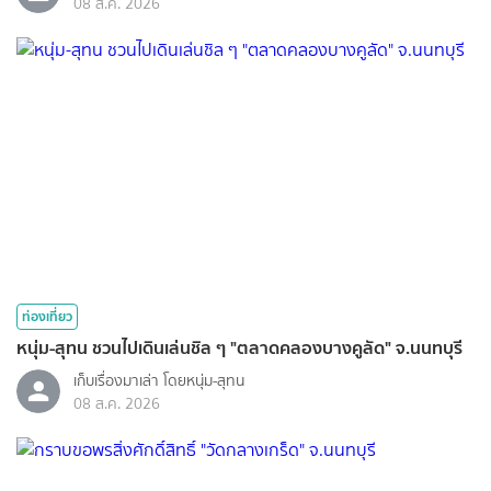
08 ส.ค. 2026
ท่องเที่ยว
หนุ่ม-สุทน ชวนไปเดินเล่นชิล ๆ "ตลาดคลองบางคูลัด" จ.นนทบุรี
เก็บเรื่องมาเล่า โดยหนุ่ม-สุทน
08 ส.ค. 2026