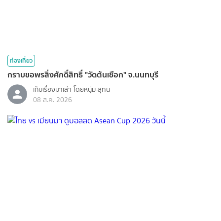
ท่องเที่ยว
กราบขอพรสิ่งศักดิ์สิทธิ์ "วัดต้นเชือก" จ.นนทบุรี
เก็บเรื่องมาเล่า โดยหนุ่ม-สุทน
08 ส.ค. 2026