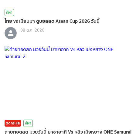
กีฬา
ไทย vs เมียนมา ดูบอลสด Asean Cup 2026 วันนี้
08 ส.ค. 2026
ติดกระแส
กีฬา
ถ่ายทอดสด มวยวันนี้ มาซาอากิ Vs หลิว เมิงหยาง ONE Samurai