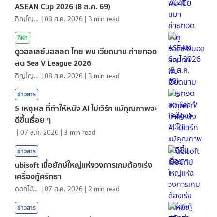
ASEAN Cup 2026 (8 ส.ค. 69)
ภิญโญ ส่องแสง
|
08 ส.ค. 2026
|
3
min read
กีฬา
ดูวอลเลย์บอลสด ไทย พบ เวียดนาม ถ่ายทอด
สด Sea V League 2026
ภิญโญ ส่องแสง
|
08 ส.ค. 2026
|
3
min read
ข่าวสาร
5 เหตุผล ที่ทำให้หนัง AI ไม่เวิร์ก แม้คุณภาพจะ
ดีขึ้นเรื่อย ๆ
|
07 ส.ค. 2026
|
3
min read
ข่าวสาร
ubisoft เมื่อยักษ์ใหญ่แห่งวงการเกมต้องเร่ง
เครื่องกู้ศรัทธา
ดอกไม้กับสายน้ำ
|
07 ส.ค. 2026
|
2
min read
ข่าวสาร