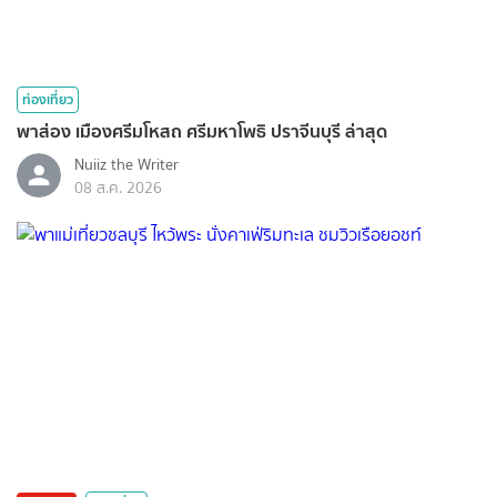
ท่องเที่ยว
พาส่อง เมืองศรีมโหสถ ศรีมหาโพธิ ปราจีนบุรี ล่าสุด
Nuiiz ​the​ Writer​
08 ส.ค. 2026