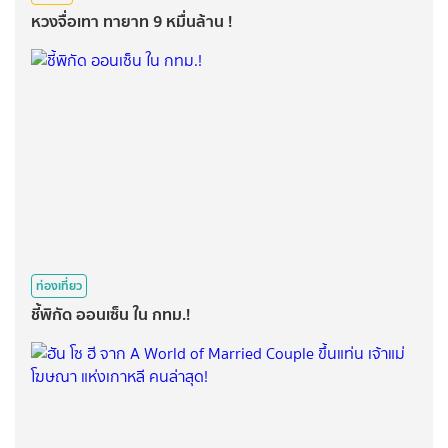
หวงจื่อเทา ทายาท 9 หมื่นล้าน !
ท่องเที่ยว
ชี้พิกัด ออนเซ็น ใน กทม.!