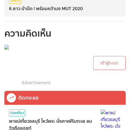
บันเทิง
6 สาว ม้ามืด ! พร้อมคว้ามง MUT 2020
ความคิดเห็น
กรุณาเข้าสู่ระบบเพื่อ
ทำการคอมเม้นต์
เข้าสู่ระบบ
Advertisement
ติดกระแส
ท่องเที่ยว
พาแม่เที่ยวชลบุรี ไหว้พระ นั่งคาเฟ่ริมทะเล ชม
วิวเรือยอชท์