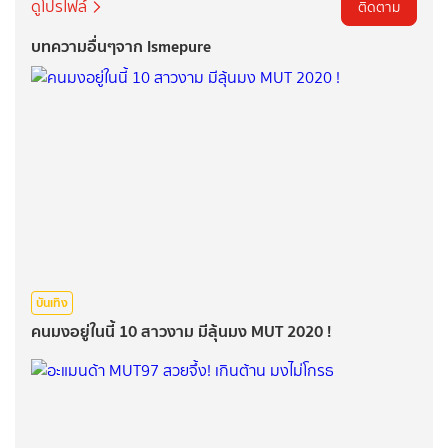
ดูโปรไฟล์
ติดตาม
บทความอื่นๆจาก Ismepure
บันเทิง
คนมงอยู่ในนี้ 10 สาวงาม มีลุ้นมง MUT 2020 !