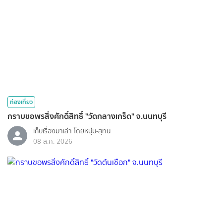
ท่องเที่ยว
กราบขอพรสิ่งศักดิ์สิทธิ์ "วัดกลางเกร็ด" จ.นนทบุรี
เก็บเรื่องมาเล่า โดยหนุ่ม-สุทน
08 ส.ค. 2026