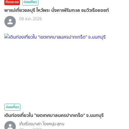
ติดกระแส
ท่องเที่ยว
พาแม่เที่ยวชลบุรี ไหว้พระ นั่งคาเฟ่ริมทะเล ชมวิวเรือยอชท์
08 ส.ค. 2026
ท่องเที่ยว
เดินท่องเที่ยวใน "เขตเทศบาลนครปากเกร็ด" จ.นนทบุรี
เก็บเรื่องมาเล่า โดยหนุ่ม-สุทน