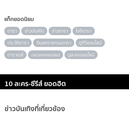
แท็กยอดนิยม
ดารา
ข่าวบันเทิง
ข่าวดารา
ไอจีดารา
ประวัติดารา
อินสตราแกรมดารา
ดูทีวีออนไลน์
ดาราเดลี่
recommended
ดูละครออนไลน์
10 ละคร-ซีรีส์ ยอดฮิต
ข่าวบันเทิงที่เกี่ยวข้อง