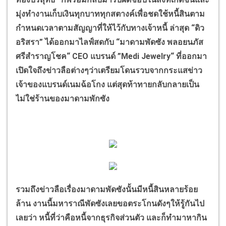
มุ่งทำงานเก็บเงินทุกบาททุกสตางค์เพื่อชดใช้หนี้สินตาม
กำหนดเวลาตามสัญญาที่ให้ไว้กับทางเจ้าหนี้ ล่าสุด “ดิว
อริสรา” ได้ออกมาไลฟ์สดกับ “มาดามพัดซัง พลอยนภัส
ศรีสำราญโชค“ CEO แบรนด์ ”Medi Jewelry“ ที่ออกมา
เปิดใจถึงข่าวลือต่างๆว่าเตรียมโดนรวบจากกระแสข่าว
เจ้าของแบรนด์เนมฉ้อโกง แต่สุดท้าทายกลับกลายเป็น
ไม่ใช่ร้านของมาดามพักซัง
รวมถึงข่าวลือเรื่องมาดามพัดซังนั้นมีหนี้สินหลายร้อย
ล้าน งานนี้มหาราณีพัดซังเลยขอตระโกนดังๆให้รู้กันไป
เลยว่า หนี้ที่ว่าคือหนี้จากธุรกิจส่วนตัว และก็ทำมาหากิน