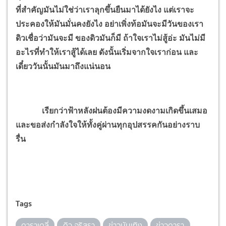
ที่สำคัญมันไม่ใช่ว่าเราลุกขึ้นยืนมาได้ยังไง แต่เราจะ
ประคองให้มันมั่นคงยังไง อย่าเพิ่งท้อมันจะมีวันของเรา
ดิวเชื่อว่ามันจะมี ของดิวมันก็มี ถ้าใจเราไม่สู้อ่ะ มันไม่มี
อะไรที่ทำให้เราสู้ได้เลย ดังนั้นเริ่มจากใจเราก่อน และ
เดี๋ยววันนั้นมันมาถึงแน่นอน
เรียกว่าฟ้าหลังฝนต้องมีความงดงามเกิดขึ้นเสมอ
และขอส่งกำลังใจให้ทั้งคู่ผ่านทุกอุปสรรคกันอย่างราบ
รื่น
Tags
ดาราเดลี่
ดิว อริสรา
ข่าวบันเทิง
ข่าวดารา