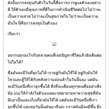
ดังนั้นการลงทุนกับดิวในวันนี้คือการการดูแลตัวเองอย่าง
ดี ให้ตัวเองมีคุณภาพที่ดีในการดำเนินชีวิตต่อไป ไม่ว่าจะ
เป็นความสวย ไม่ว่าจะเป็นสุขภาพใจ ไม่ว่าจะเป็นความ
มั่นใจ นี่คือการลงทุนในตัวเอง
เรียกว่า
อยากบอกอะไรกับหลายคนที่เจอปัญหาชีวิตแล้วยังเดินต่อ
ไปไม่ได้?
คือมันจะมีวันที่ลุกไม่ได้ เราอยู่กับมันให้ได้ อยู่กับมันให้
ไหวและสู้ให้ได้กับพลังความอ่อนล้าในวันนั้นนะ แต่มัน
จะมีวันหนึ่งที่เราลุกขึ้นได้ สิ่งที่จะเตือนทุกๆคนคืออย่าเพิ่ง
ท้อ แบะให้กำลังใจตัวเองเยอะๆพยายามหาความสุขที่มัน
มีแถวนั้นและเก็บเกี่ยวมันให้ได้ แต่มันจะมีวันหนึ่งที่เรา
ลุกขึ้นได้ และพอวันนั้นมันมาถึงอ่ะ กราฟมันมีลงมีขึ้น สิ่ง