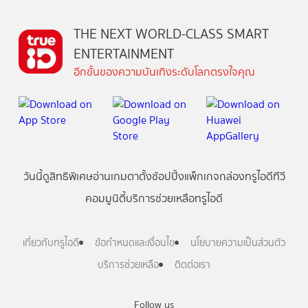
THE NEXT WORLD-CLASS SMART
ENTERTAINMENT
อีกขั้นของความบันเทิงระดับโลกตรงใจคุณ
วันนี้
ดู
สิทธิพิเศษ
อ่าน
เกม
ตาตั้ง
ช้อปปิ้ง
แพ็กเกจ
กล่องทรูไอดีทีวี
คอมมูนิตี้
บริการช่วยเหลือทรูไอดี
เกี่ยวกับทรูไอดี
ข้อกำหนดและเงื่อนไข
นโยบายความเป็นส่วนตัว
บริการช่วยเหลือ
ติดต่อเรา
Follow us