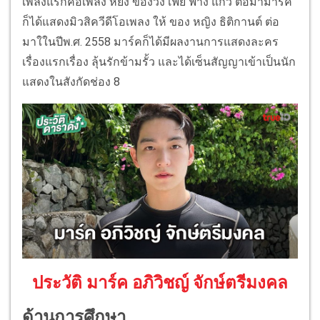
เพลงแรกคือเพลง หยิ่ง ของวง เฟย์ ฟาง แก้ว ต่อมามาร์ค
ก็ได้แสดงมิวสิควีดีโอเพลง ให้ ของ หญิง ธิติกานต์ ต่อ
มาใในปีพ.ศ. 2558 มาร์คก็ได้มีผลงานการแสดงละคร
เรื่องแรกเรื่อง ลุ้นรักข้ามรั้ว และได้เซ็นสัญญาเข้าเป็นนัก
แสดงในสังกัดช่อง 8
ประวัติ มาร์ค อภิวิชญ์ จักษ์ตรีมงคล
ด้านการศึกษา