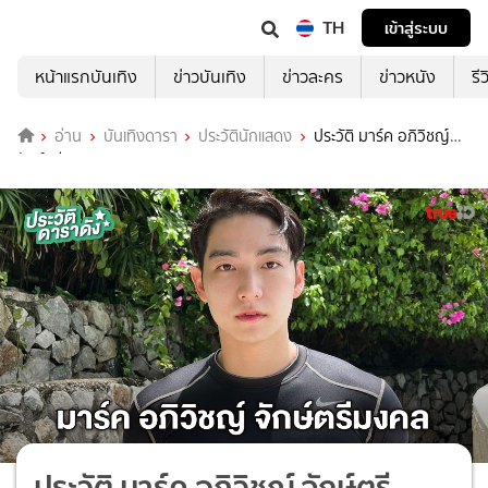
TH
เข้าสู่ระบบ
หน้าแรกบันเทิง
ข่าวบันเทิง
ข่าวละคร
ข่าวหนัง
รี
อ่าน
บันเทิงดารา
ประวัตินักแสดง
ประวัติ มาร์ค อภิวิชญ์
จักษ์ตรีมงคล
ประวัติ มาร์ค อภิวิชญ์ จักษ์ตรี