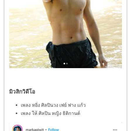
มิวสิกวิดีโอ
เพลง หยิ่ง ศิลปินวง เฟย์ ฟาง แก้ว
เพลง ให้ ศิลปิน หญิง ธิติกานต์