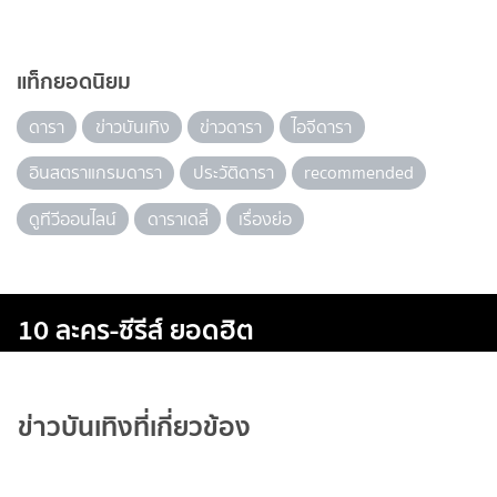
แท็กยอดนิยม
ดารา
ข่าวบันเทิง
ข่าวดารา
ไอจีดารา
อินสตราแกรมดารา
ประวัติดารา
recommended
ดูทีวีออนไลน์
ดาราเดลี่
เรื่องย่อ
10 ละคร-ซีรีส์ ยอดฮิต
ข่าวบันเทิงที่เกี่ยวข้อง