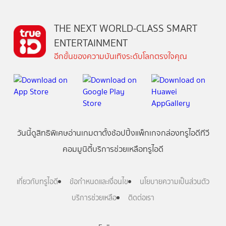
THE NEXT WORLD-CLASS SMART
ENTERTAINMENT
อีกขั้นของความบันเทิงระดับโลกตรงใจคุณ
วันนี้
ดู
สิทธิพิเศษ
อ่าน
เกม
ตาตั้ง
ช้อปปิ้ง
แพ็กเกจ
กล่องทรูไอดีทีวี
คอมมูนิตี้
บริการช่วยเหลือทรูไอดี
เกี่ยวกับทรูไอดี
ข้อกำหนดและเงื่อนไข
นโยบายความเป็นส่วนตัว
บริการช่วยเหลือ
ติดต่อเรา