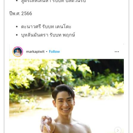
สูตรเล่ห์เสน่หา รับบท ปลัดวันรบ
ปีพ.ศ. 2566
ตะนาวศรี รับบท เคนโตะ
บุหลันมันตรา รับบท พฤกษ์