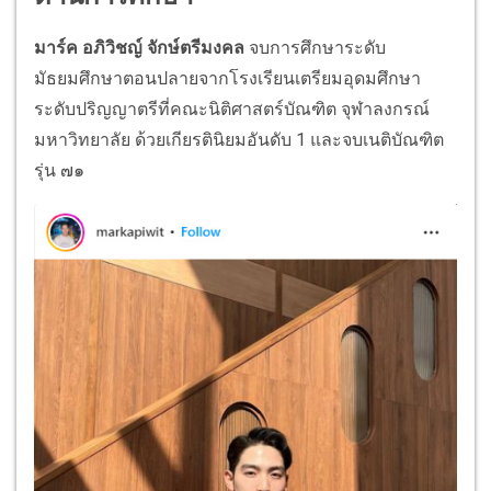
มาร์ค อภิวิชญ์ จักษ์ตรีมงคล
จบการศึกษาระดับ
มัธยมศึกษาตอนปลายจากโรงเรียนเตรียมอุดมศึกษา
ระดับปริญญาตรีที่คณะนิติศาสตร์บัณฑิต จุฬาลงกรณ์
มหาวิทยาลัย ด้วยเกียรตินิยมอันดับ 1 และจบเนติบัณฑิต
รุ่น ๗๑