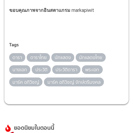
ขอบคุณภาพจากอินสตาแกรม
markapiwit
Tags
ดารา
ดาราไทย
นักแสดง
นักแสดงไทย
นางเอก
ประวัติ
ประวัติดารา
พระเอก
มาร์ค อภิวิชญ์
มาร์ค อภิวิชญ์ จักษ์ตรีมงคล
ยอดนิยมในตอนนี้