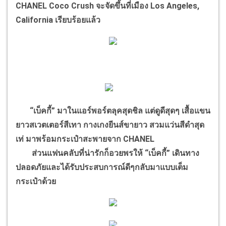
CHANEL Coco Crush จะจัดขึ้นที่เมือง Los Angeles,
California เรียบร้อยแล้ว
“เบ็คกี้” มาในแอร์พอร์ตลุคสุดชิล แต่ดูดีสุดๆ เสื้อแขน
ยาวสเวตเตอร์สีเทา กางเกงยีนส์ขายาว สวมแว่นสีดำสุด
เท่ มาพร้อมกระเป๋าสะพายจาก CHANEL
ส่วนแฟนคลับที่น่ารักก็อวยพรให้ “เบ็คกี้” เดินทาง
ปลอดภัยและได้รับประสบการณ์ดีๆกลับมาแบบเต็ม
กระเป๋าด้วย