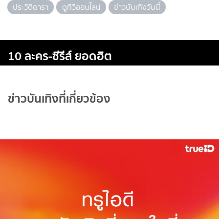
ประวัติดารา
ดูทีวีออนไลน์
ข่าวบันเทิงวันนี้
10 ละคร-ซีรีส์ ยอดฮิต
ข่าวบันเทิงที่เกี่ยวข้อง