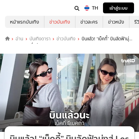
TH
เข้าสู่ระบบ
หน้าแรกบันเทิง
ข่าวบันเทิง
ข่าวละคร
ข่าวหนัง
รี
อ่าน
บันเทิงดารา
ข่าวบันเทิง
บินแล้ว! “เบ็คกี้” บินลัดฟ้ามุ่งสู่
Los Angeles เพื่อร่วมงาน CHANEL Coco Crush
บินแล้ว! “เบ็คกี้” บินลัดฟ้ามุ่งสู่ Los