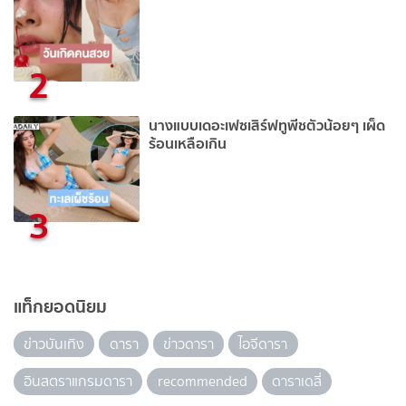
2
นางแบบเดอะเฟซเสิร์ฟทูพีชตัวน้อยๆ เผ็ด
ร้อนเหลือเกิน
3
แท็กยอดนิยม
ข่าวบันเทิง
ดารา
ข่าวดารา
ไอจีดารา
อินสตราแกรมดารา
recommended
ดาราเดลี่