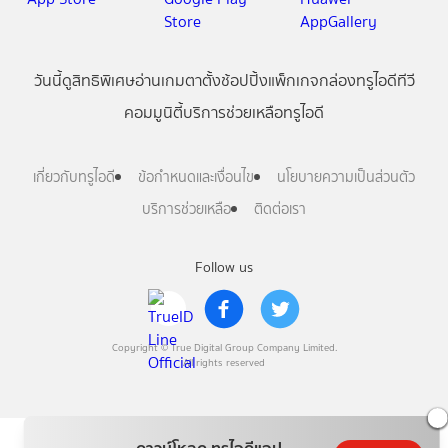
วันนี้
ดู
สิทธิพิเศษ
อ่าน
เกม
ตาตั้ง
ช้อปปิ้ง
แพ็กเกจ
กล่องทรูไอดีทีวี
คอมมูนิตี้
บริการช่วยเหลือทรูไอดี
เกี่ยวกับทรูไอดี
ข้อกำหนดและเงื่อนไข
นโยบายความเป็นส่วนตัว
บริการช่วยเหลือ
ติดต่อเรา
Follow us
Copyright © True Digital Group Company Limited.
All rights reserved