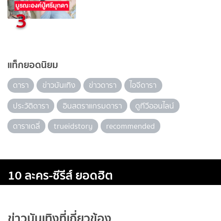
3
แท็กยอดนิยม
ดารา
ข่าวบันเทิง
ข่าวดารา
ไอจีดารา
ประวัติดารา
อินสตราแกรมดารา
ดูทีวีออนไลน์
ดาราเดลี่
trueidstory
recommended
10 ละคร-ซีรีส์ ยอดฮิต
ข่าวบันเทิงที่เกี่ยวข้อง