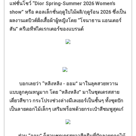
แฟชั่นโชว์ “Dior Spring-Summer 2026 Women’s
show” หรือ คอลเล็กชั่นฤดูใบไม้ผลิ/ฤดูร้อน 2026 ซึ่งเป็น
ผลงานเดบิวต์ฝั่งเสื้อผ้าผู้หญิงโดย “โจนาธาน แอนเดอร์
สัน” ครีเอทีฟไดเรกเตอร์ของแบรนด์
บอกเลยว่า “หลิงหลิง - ออม” มาในลุคสวยหวาน
แบบลูกคุณหนูมาก โดย “หลิงหลิง” มาในชุดเดรสสาย
เดี่ยวสีขาว กระโปรงช่วงล่างมีเลเยอร์เป็นชั้นๆ ทั้งชุดปัก
เป็นลายดอกไม้เล็กๆ เสริมพร็อพด้วยกระเป๋าสีชมพูสุดเก๋
ส่วน “ออม” ก็สวมชุดเดรสยาวสีครีมที่ปักลายดอกไม้