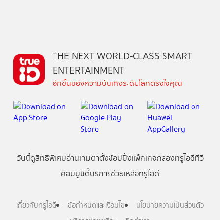
THE NEXT WORLD-CLASS SMART
ENTERTAINMENT
อีกขั้นของความบันเทิงระดับโลกตรงใจคุณ
วันนี้
ดู
สิทธิพิเศษ
อ่าน
เกม
ตาตั้ง
ช้อปปิ้ง
แพ็กเกจ
กล่องทรูไอดีทีวี
คอมมูนิตี้
บริการช่วยเหลือทรูไอดี
เกี่ยวกับทรูไอดี
ข้อกำหนดและเงื่อนไข
นโยบายความเป็นส่วนตัว