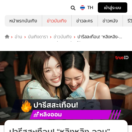
TH
เข้าสู่ระบบ
หน้าแรกบันเทิง
ข่าวบันเทิง
ข่าวละคร
ข่าวหนัง
รี
อ่าน
บันเทิงดารา
ข่าวบันเทิง
ปารีสสะเทือน! “หลิงหลิง-
ออม” สวยหวานดุจลูกคุณหนู ประกบซุปตาร์ดัง
ปารีสสะเทือน! “หลิงหลิง-ออม”