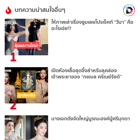
บทความน่าสนใจอื่นๆ
ให้ภาพเล่าเรื่องซูมเลยโปรเจ็คท์ “วีนา” คือ
อะไรเอ่ย!?
1
เปิดห้องเสื้อสุดจึ้งสำหรับลุคล่อง
เจ้าพระยาของ “กชเบล ศรัณย์รัชต์”
2
นางเอกดังจัดใหญ่บูรณะองค์ปู่ศรีมุกดา