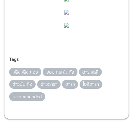
Tags
หลิงหลิง คอง
ออม กรณ์นภัส
ดาราเดลี่
ข่าวบันเทิง
ข่าวดารา
ดารา
ไอจีดารา
recommended