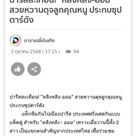
สวยหวานดุจลูกคุณหนู ประกบซุป
ตาร์ดัง
ดาราเดลี่บันเทิง
2 ตุลาคม 2568 ( 17:15 )
94
ปารีสสะเทือน! “หลิงหลิง-ออม” สวยหวานดุจลูกคุณหนู
ประกบซุปตาร์ดัง
แท็กทีมกันไปเมืองปารีส ประเทศฝรั่งเศสกันแบบ
แพ็คคู่ สำหรับ
“หลิงหลิง - ออม”
เพราะเมื่อวานนี้ทั้ง 2
สาว เป็นแขกคนสำคัญจากประเทศไทย เพื่อร่วมชม