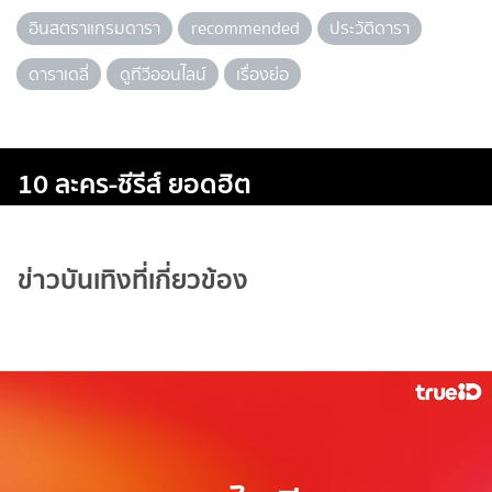
อินสตราแกรมดารา
recommended
ประวัติดารา
ดาราเดลี่
ดูทีวีออนไลน์
เรื่องย่อ
10 ละคร-ซีรีส์ ยอดฮิต
ข่าวบันเทิงที่เกี่ยวข้อง