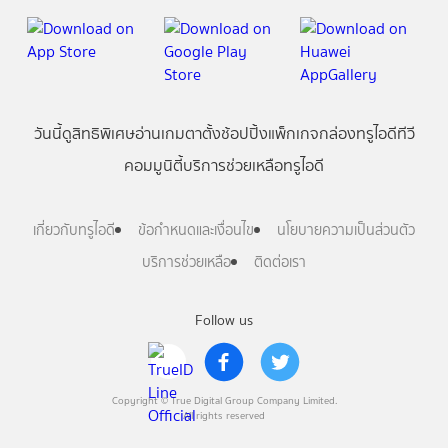
วันนี้
ดู
สิทธิพิเศษ
อ่าน
เกม
ตาตั้ง
ช้อปปิ้ง
แพ็กเกจ
กล่องทรูไอดีทีวี
คอมมูนิตี้
บริการช่วยเหลือทรูไอดี
เกี่ยวกับทรูไอดี
ข้อกำหนดและเงื่อนไข
นโยบายความเป็นส่วนตัว
บริการช่วยเหลือ
ติดต่อเรา
Follow us
Copyright © True Digital Group Company Limited.
All rights reserved