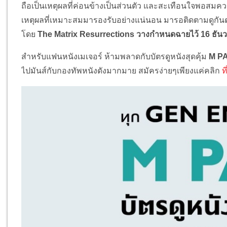
ถือเป็นเหตุผลที่ค่อนข้างเป็นส่วนตัว และสะเทือนใจพอสมควรเ
เหตุผลที่เหมาะสมมารองรับอย่างแน่นอน มารอติดตามดูกันต่อ
โดย
The Matrix Resurrections วางกำหนดฉายไว้ 16 ธัน
สำหรับแฟนหนังเมเจอร์ ห้ามพลาดกับบัตรดูหนังสุดคุ้ม
M P
ไปมันส์กับกองทัพหนังดังมากมาย สมัครง่ายๆเพียงแค่คลิก
ที