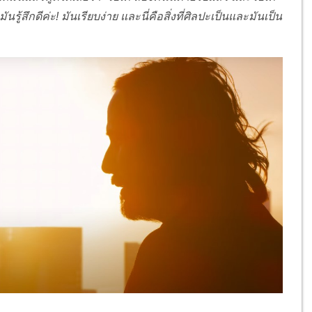
ันรู้สึกดีค่ะ! มันเรียบง่าย และนี่คือสิ่งที่ศิลปะเป็นและมันเป็น