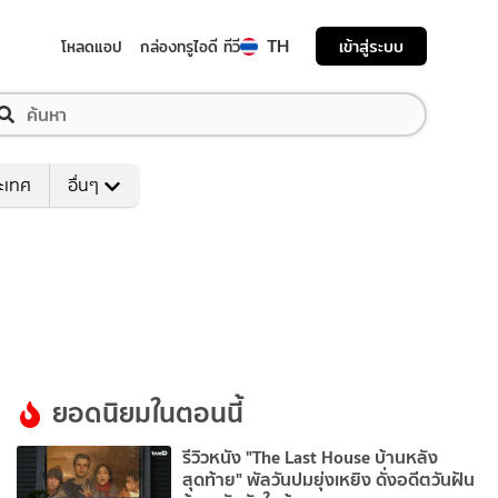
TH
เข้าสู่ระบบ
โหลดแอป
กล่องทรูไอดี ทีวี
ระเทศ
อื่นๆ
ยอดนิยมในตอนนี้
รีวิวหนัง "The Last House บ้านหลัง
สุดท้าย" พัลวันปมยุ่งเหยิง ดั่งอดีตวันฝัน