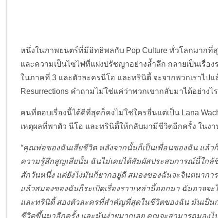
หนึ่งในภาพยนตร์ที่มีอิทธิพลกับ Pop Culture ทั่วโลกมากที่ส
และความเป็นไซไฟที่แฝงปรัชญาอย่างล้ำลึก กลายเป็นเรื่องรา
ในภาคที่ 3 และตัวละครนีโอ และทรินิตี้ จะจากพวกเราไปแล้
Resurrections คำถามไม่ใช่แค่ว่าพวกเขากลับมาได้อย่างไร
คนที่ตอบเรื่องนี้ได้ดีที่สุดก็คงไม่ใช่ใครอื่นแต่เป็น Lana Wa
เหตุผลที่พาตัว นีโอ และทรินิตี้ให้กลับมามีชีวิตอีกครั้ง ในงา
“คุณพ่อของฉันเสียชีวิต หลังจากนั้นก็เป็นเพื่อนของฉัน แล้วก็
ความรู้สึกสูญเสียนั้น ฉันไม่เคยได้สัมผัสประสบการณ์นี้ใก
สักวันหนึ่ง แต่ยังไงมันก็ยากอยู่ดี สมองของฉันจะจินตนากา
แล้วสมองของฉันก็ระเบิดเรื่องราวเหล่านี้ออกมา ฉันอาจจะไม่
และทรินิตี้ สองตัวละครที่สำคัญที่สุดในชีวิตของฉัน มันเป็
ชีวิตขึ้นมาอีกครั้ง และมันง่ายมากเลย คุณจะสามารถมองไปท