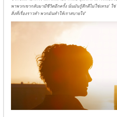
พาพวกเขากลับมามีชีวิตอีกครั้ง นั่นมันรู้สึกดีไม่ใช่เหรอ’ ใช่ ม
สิ่งที่เรื่องราวทำ พวกมันทำให้เราสบายใจ”