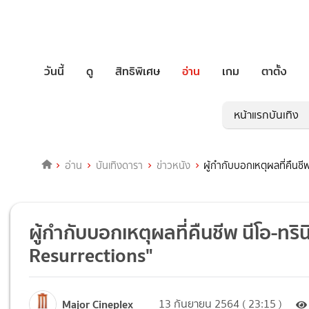
วันนี้
ดู
สิทธิพิเศษ
อ่าน
เกม
ตาตั้ง
หน้าแรกบันเทิง
อ่าน
บันเทิงดารา
ข่าวหนัง
ผู้กำกับบอกเหตุผลที่คืนชีพ 
ผู้กำกับบอกเหตุผลที่คืนชีพ นีโอ-ทรินิ
Resurrections"
Major Cineplex
13 กันยายน 2564 ( 23:15 )