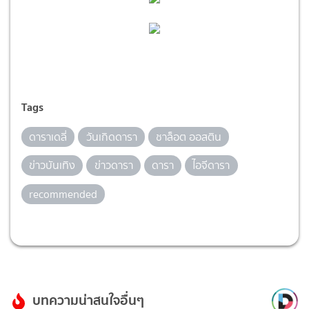
Tags
ดาราเดลี่
วันเกิดดารา
ชาล็อต ออสติน
ข่าวบันเทิง
ข่าวดารา
ดารา
ไอจีดารา
recommended
บทความน่าสนใจอื่นๆ