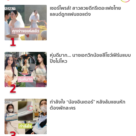
เซอร์ไพรส์! สาวสวยดีกรีเดอะเฟซไทย
แลนด์ถูกแฟนขอแต่ง
1
หุ่นดีมาก... นางเอกวิกน้อยสีโชว์เฟิร์มแบบ
ปังไม่ไหว
2
กำลังใจ “น้องอินเตอร์” หลังล้มแขนหัก
ต้องพักละคร
3