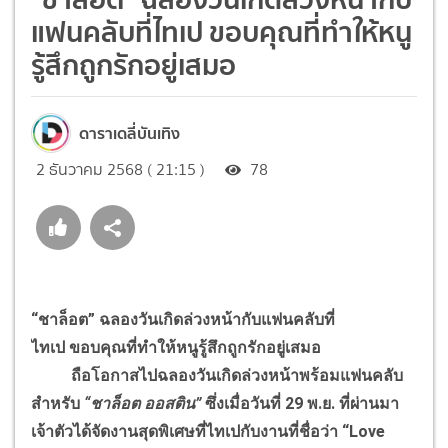
แฟนคลับที่ไทเป ขอบคุณที่ทำให้หนู
รู้สึกถูกรักอยู่เสมอ
ดาราเดลี่บันเทิง
2 ธันวาคม 2568 ( 21:15 )
78
“ชาล็อต” ฉลองวันเกิดล่วงหน้ากับแฟนคลับที่
ไทเป
ขอบคุณที่ทำให้หนูรู้สึกถูกรักอยู่เสมอ
ถือโอกาสไปฉลองวันเกิดล่วงหน้าพร้อมแฟนคลับ
สำหรับ
“ชาล็อต ออสติน”
ซึ่งเมื่อวันที่ 29 พ.ย. ที่ผ่านมา
เจ้าตัวได้จัดงานสุดพิเศษที่ไทเปกับงานที่ชื่อว่า “Love