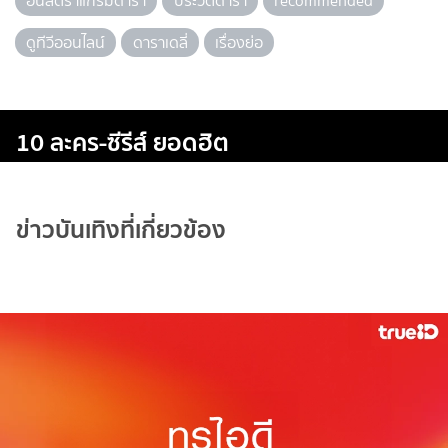
อินสตราแกรมดารา
ประวัติดารา
recommended
ดูทีวีออนไลน์
ดาราเดลี่
เรื่องย่อ
10 ละคร-ซีรีส์ ยอดฮิต
ข่าวบันเทิงที่เกี่ยวข้อง