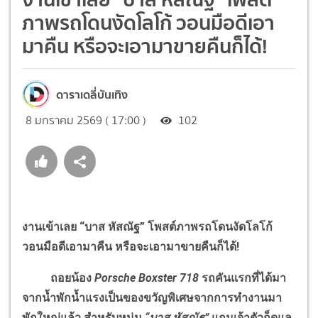
ภาพรถโดนงัดโลโก้ วอนมือดีเอา
มาคืน หรือจะเอามาขายคืนก็ได้!
ดาราเดลี่บันเทิง
8 มกราคม 2569 ( 17:00 )
102
งานเข้าเลย “บาส หัสณัฐ” โพสต์ภาพรถโดนงัดโลโก้
วอนมือดีเอามาคืน หรือจะเอามาขายคืนก็ได้!
ถอยน้อง
Porsche Boxster 718
รถคันแรกที่ได้มา
จากน้ำพักน้ำแรงเป็นของขวัญพิเศษจากการทำงานมา
พักใหญ่แล้ว สำหรับหนุ่ม
“บาส หัสณัฐ”
แถมเจ้าตัวก็ดูแล