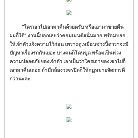
“ใครเอาไปเอามาคืนด้วยครับ หรือเอามาขายคืน
ผมก็ได้” งานนี้บอกเลยว่าคอมเมนต์สนั่นมาก พร้อมบอก
ให้เจ้าตัวแจ้งความไว้ก่อน เพราะดูเหมือนช่วงนี้ดาราจะมี
ปัญหาเรื่องรถกันเยอะ บางคนก็โดนขูด พร้อมเป็นห่วง
ความปลอดภัยของเจ้าตัว เอาเป็นว่าใครเอาของเขาไปก็
เอามาคืนเถอะ ถ้ามีกล้องวงจรปิดก็ให้กฏหมายจัดการดี
กว่านะคะ