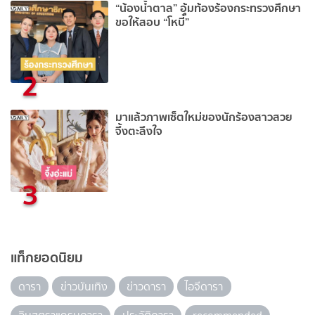
“น้องน้ำตาล” อุ้มท้องร้องกระทรวงศึกษา
ขอให้สอบ “โหบี๋”
2
มาแล้วภาพเซ็ตใหม่ของนักร้องสาวสวย
จึ้งตะลึงใจ
3
แท็กยอดนิยม
ดารา
ข่าวบันเทิง
ข่าวดารา
ไอจีดารา