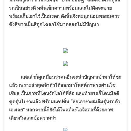
รถเป็นอย่างดี หมั่นเช็กความพร้อมและไม่คิดจะขาย
พร้อมเก็บเอาไว้เป็นมรดก ดังนั้นจึงทะนุถนอมพอสมควร
ซึ่งสีขาวเป็นสีถูกโฉลกใช้มาตลอดไม่มีปัญหา
แต่แล้วก็ดูเหมือนว่าคนอื่นจะนำปัญหาเข้ามาให้ซะ
แล้ว เพราะล่าสุดเจ้าตัวได้ออกมาโพสต์ภาพรถผ่านโซ
เชียล เป็นภาพที่โดนงัดโลโก้ที่ล้อ และท้ายรถก็โดนมือดี
ขูดรุ่นไปซะแล้ว พร้อมแคปชั่น “ล่อเอาซะผมลืมรุ่นรถตัว
เองเลย” นอกจากนี้ก็ยังได้โพสต์ลงไอจีสตอรี่ด้วยภาพ
เดียวกันและข้อความว่า