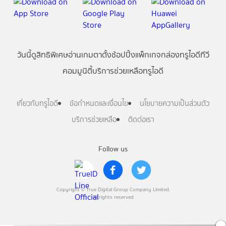
วันนี้
ดู
สิทธิพิเศษ
อ่าน
เกม
ตาตั้ง
ช้อปปิ้ง
แพ็กเกจ
กล่องทรูไอดีทีวี
คอมมูนิตี้
บริการช่วยเหลือทรูไอดี
เกี่ยวกับทรูไอดี
ข้อกำหนดและเงื่อนไข
นโยบายความเป็นส่วนตัว
บริการช่วยเหลือ
ติดต่อเรา
Follow us
Copyright © True Digital Group Company Limited.
All rights reserved